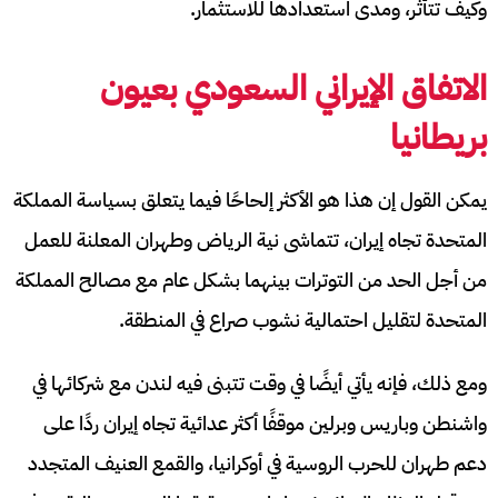
وكيف تتأثر، ومدى استعدادها للاستثمار.
الاتفاق الإيراني السعودي بعيون
بريطانيا
يمكن القول إن هذا هو الأكثر إلحاحًا فيما يتعلق بسياسة المملكة
المتحدة تجاه إيران، تتماشى نية الرياض وطهران المعلنة للعمل
من أجل الحد من التوترات بينهما بشكل عام مع مصالح المملكة
المتحدة لتقليل احتمالية نشوب صراع في المنطقة.
ومع ذلك، فإنه يأتي أيضًا في وقت تتبنى فيه لندن مع شركائها في
واشنطن وباريس وبرلين موقفًا أكثر عدائية تجاه إيران ردًا على
دعم طهران للحرب الروسية في أوكرانيا، والقمع العنيف المتجدد