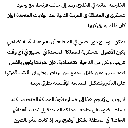
الخارجية الثانية في الخليج، ربما إلى جانب فرنسا، مع وجود
عسكري في المنطقة في المرتبة الثانية بعد الولايات المتحدة (وإن
كان ذلك بفارق كبير).
يمكن لتوسيع دور الصين في المنطقة أن يغير هذا، قد لا تضاهي
بكين الأصول العسكرية للمملكة المتحدة في الخليج في أي وقت
قريب، ولكن من الناحية الاقتصادية، فإن نفوذها يفوق بالفعل
نفوذ لندن، ومن خلال الجمع بين الرياض وطهران، أثبتت قدرتها
على التأثير وتشكيل السياسة الإقليمية بطرق مهمة.
لا يجب أن يُترجم هذا إلى خسارة نفوذ المملكة المتحدة، لكنه
يسلط الضوء على حاجة المملكة المتحدة إلى تحديد أهدافها
الخاصة في المنطقة بشكل أوضح، وما إذا كانت تتأثر بالصين