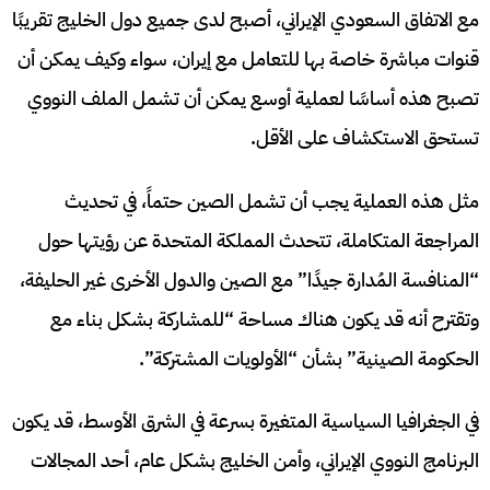
مع الاتفاق السعودي الإيراني، أصبح لدى جميع دول الخليج تقريبًا
قنوات مباشرة خاصة بها للتعامل مع إيران، سواء وكيف يمكن أن
تصبح هذه أساسًا لعملية أوسع يمكن أن تشمل الملف النووي
تستحق الاستكشاف على الأقل.
مثل هذه العملية يجب أن تشمل الصين حتماً، في تحديث
المراجعة المتكاملة، تتحدث المملكة المتحدة عن رؤيتها حول
“المنافسة المُدارة جيدًا” مع الصين والدول الأخرى غير الحليفة،
وتقترح أنه قد يكون هناك مساحة “للمشاركة بشكل بناء مع
الحكومة الصينية” بشأن “الأولويات المشتركة”.
في الجغرافيا السياسية المتغيرة بسرعة في الشرق الأوسط، قد يكون
البرنامج النووي الإيراني، وأمن الخليج بشكل عام، أحد المجالات