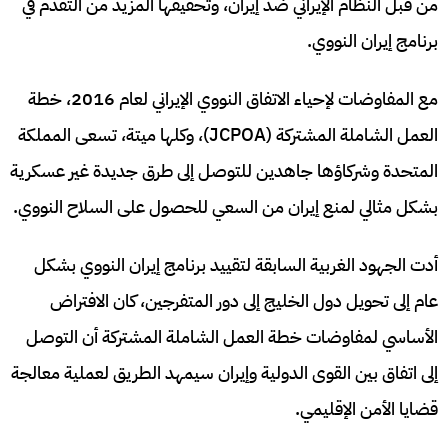
من قبل النظام الإيراني ضد إيران، وتحقيقها المزيد من التقدم في
برنامج إيران النووي.
مع المفاوضات لإحياء الاتفاق النووي الإيراني لعام 2016، خطة
العمل الشاملة المشتركة (JCPOA)، وكلها ميتة، تسعى المملكة
المتحدة وشركاؤها جاهدين للتوصل إلى طرق جديدة غير عسكرية
بشكل مثالي لمنع إيران من السعي للحصول على السلاح النووي.
أدت الجهود الغربية السابقة لتقييد برنامج إيران النووي بشكل
عام إلى تحويل دول الخليج إلى دور المتفرجين، كان الافتراض
الأساسي لمفاوضات خطة العمل الشاملة المشتركة أن التوصل
إلى اتفاق بين القوى الدولية وإيران سيمهد الطريق لعملية معالجة
قضايا الأمن الإقليمي.