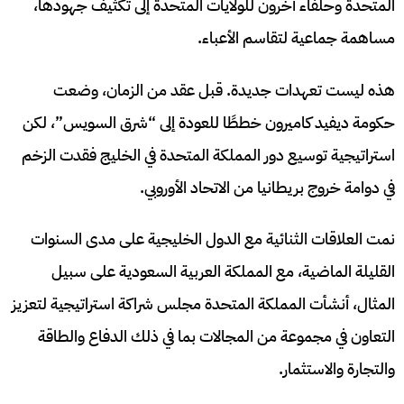
المتحدة وحلفاء آخرون للولايات المتحدة إلى تكثيف جهودها،
مساهمة جماعية لتقاسم الأعباء.
هذه ليست تعهدات جديدة. قبل عقد من الزمان، وضعت
حكومة ديفيد كاميرون خططًا للعودة إلى “شرق السويس”، لكن
استراتيجية توسيع دور المملكة المتحدة في الخليج فقدت الزخم
في دوامة خروج بريطانيا من الاتحاد الأوروبي.
نمت العلاقات الثنائية مع الدول الخليجية على مدى السنوات
القليلة الماضية، مع المملكة العربية السعودية على سبيل
المثال، أنشأت المملكة المتحدة مجلس شراكة استراتيجية لتعزيز
التعاون في مجموعة من المجالات بما في ذلك الدفاع والطاقة
والتجارة والاستثمار.