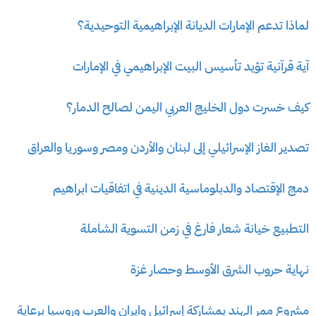
لماذا تدعم الإمارات الديانة الإبراهيمية التوحيدية؟
آية قرآنية تؤيد تأسيس البيت الإبراهيمي في الإمارات
كيف خسرت دول الخليج العربي اليمن لصالح الدمار؟
تصدير الغاز الإسرائيلي إلى لبنان والأردن ومصر وسوريا والعراق
دمج الإقتصاد والدبلوماسية الدينية في اتفاقيات ابراهيم
التطبيع خيانة شعار فارغ في زمن التسوية الشاملة
نهاية حروب الشرق الأوسط وحصار غزة
مشروع ممر الهند بمشاركة إسرائيل وايران والعرب وروسيا برعاية