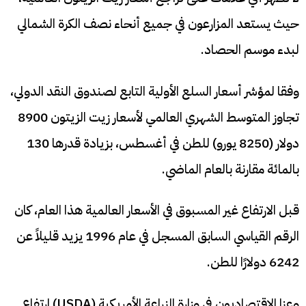
حيث يستعد المزارعون في جميع أنحاء نصف الكرة الشمالي
لبدء موسم الحصاد.
وفقا لمؤشر أسعار السلع الأولية التابع لصندوق النقد الدولي،
تجاوز المتوسط الشهري العالمي لأسعار زيت الزيتون 8900
دولار (8250 يورو) للطن في أغسطس، بزيادة قدرها 130
بالمائة مقارنة بالعام الماضي.
قبل الارتفاع غير المسبوق في الأسعار العالمية هذا العام، كان
الرقم القياسي السابق المسجل في عام 1996 يزيد قليلاً عن
6242 دولارًا للطن.
وعزا الاقتصاديون في وزارة الزراعة الأمريكية (USDA) ارتفاع