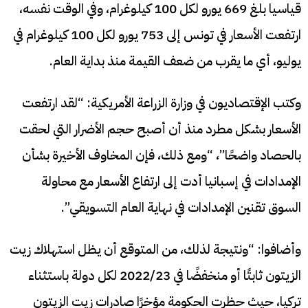
قياسيا بلغ 669 يورو لكل 100 كيلوغرام، وفي الوقت نفسه،
ارتفعت الأسعار في تونس إلى 753 يورو لكل 100 كيلوغرام في
يوليو، أي ما يقرب من ضعف القيمة منذ بداية العام.
وكتب الإقتصاديون في وزارة الزراعة الأمريكية: “لقد ارتفعت
الأسعار بشكل مطرد منذ أن أصبح حجم الأضرار التي لحقت
بالحصاد واضحًا”، “ومع ذلك، فإن المخاوف الأخيرة بشأن
الإمدادات في إسبانيا أدت إلى ارتفاع الأسعار مع محاولة
السوق تقنين الإمدادات في نهاية العام التسويقي”.
وأضافوا: “ونتيجة لذلك، من المتوقع أن يظل استهلاك زيت
الزيتون ثابتًا أو منخفضًا في 2022/23 لكل دولة باستثناء
تركيا، حيث حظرت الحكومة مؤخرًا صادرات زيت الزيتون