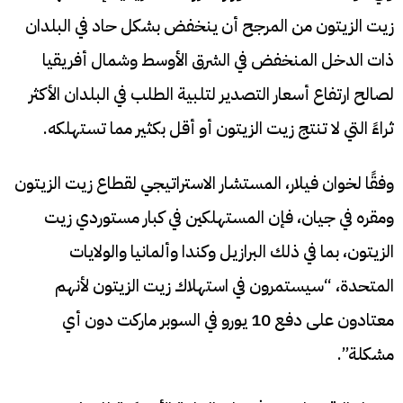
زيت الزيتون من المرجح أن ينخفض بشكل حاد في البلدان
ذات الدخل المنخفض في الشرق الأوسط وشمال أفريقيا
لصالح ارتفاع أسعار التصدير لتلبية الطلب في البلدان الأكثر
ثراءً التي لا تنتج زيت الزيتون أو أقل بكثير مما تستهلكه.
وفقًا لخوان فيلار، المستشار الاستراتيجي لقطاع زيت الزيتون
ومقره في جيان، فإن المستهلكين في كبار مستوردي زيت
الزيتون، بما في ذلك البرازيل وكندا وألمانيا والولايات
المتحدة، “سيستمرون في استهلاك زيت الزيتون لأنهم
معتادون على دفع 10 يورو في السوبر ماركت دون أي
مشكلة”.