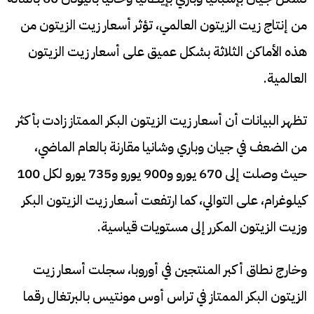
من إنتاج زيت الزيتون العالمي، تؤثر أسعار زيت الزيتون من
هذه الأماكن الثلاثة بشكل عميق على أسعار زيت الزيتون
العالمية.
تظهر البيانات أن أسعار زيت الزيتون البكر الممتاز زادت بأكثر
من الضعف في جيان وباري وشانيا مقارنة بالعام الماضي،
حيث وصلت إلى 670 يورو و900 يورو و735 يورو لكل 100
كيلوغرام، على التوالي، كما ارتفعت أسعار زيت الزيتون البكر
وزيت الزيتون المكرر إلى مستويات قياسية.
وخارج نطاق أكبر المنتجين في أوروبا، سجلت أسعار زيت
الزيتون البكر الممتاز في تراس أوس مونتيس بالبرتغال رقما