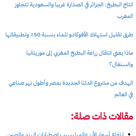
انتاج البطيخ: الجزائر في الصدارة عربيا والسعودية تتجاوز
المغرب
طرق تقليل استهلاك الأفوكادو للماء بنسبة 50٪ وتطبيقاتها
ماذا يعني انتقال زراعة البطيخ المغربي إلى موريتانيا
والسنغال؟
الهدف من مشروع الدلتا الجديدة بمصر وأطول نهر صناعي
في العالم
مقالات ذات صلة:
ارتفاع أسعار الأرز عالميا بسبب اضطرابات الهند والصين