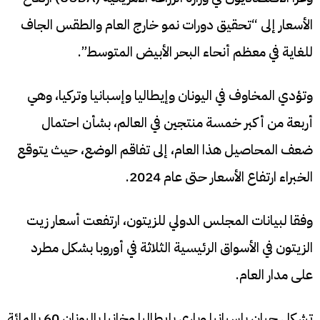
الأسعار إلى “تحقيق دورات نمو خارج العام والطقس الجاف
للغاية في معظم أنحاء البحر الأبيض المتوسط”.
وتؤدي المخاوف في اليونان وإيطاليا وإسبانيا وتركيا، وهي
أربعة من أكبر خمسة منتجين في العالم، بشأن احتمال
ضعف المحاصيل هذا العام، إلى تفاقم الوضع، حيث يتوقع
الخبراء ارتفاع الأسعار حتى عام 2024.
وفقا لبيانات المجلس الدولي للزيتون، ارتفعت أسعار زيت
الزيتون في الأسواق الرئيسية الثلاثة في أوروبا بشكل مطرد
على مدار العام.
تشكل جيان بإسبانيا وباري بإيطاليا وخانيا باليونان 60 بالمائة