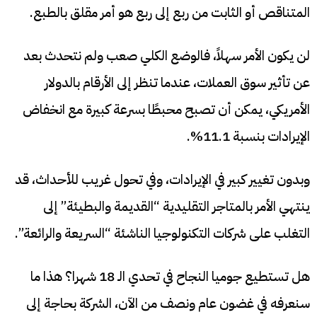
المتناقص أو الثابت من ربع إلى ربع هو أمر مقلق بالطبع.
لن يكون الأمر سهلاً، فالوضع الكلي صعب ولم نتحدث بعد
عن تأثير سوق العملات، عندما تنظر إلى الأرقام بالدولار
الأمريكي، يمكن أن تصبح محبطًا بسرعة كبيرة مع انخفاض
الإيرادات بنسبة 11.1%.
وبدون تغيير كبير في الإيرادات، وفي تحول غريب للأحداث، قد
ينتهي الأمر بالمتاجر التقليدية “القديمة والبطيئة” إلى
التغلب على شركات التكنولوجيا الناشئة “السريعة والرائعة”.
هل تستطيع جوميا النجاح في تحدي الـ 18 شهرا؟ هذا ما
سنعرفه في غضون عام ونصف من الآن، الشركة بحاجة إلى