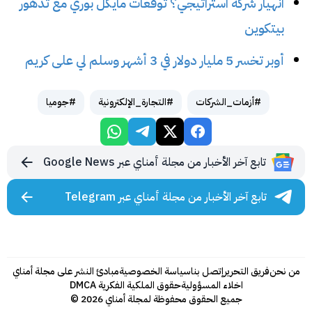
انهيار شركة استراتيجي؟ توقعات مايكل بوري مع تدهور
بيتكوين
أوبر تخسر 5 مليار دولار في 3 أشهر وسلم لي على كريم
#أزمات_الشركات
#التجارة_الإلكترونية
#جوميا
تابع آخر الأخبار من مجلة أمناي عبر Google News
تابع آخر الأخبار من مجلة أمناي عبر Telegram
من نحن
فريق التحرير
إتصل بنا
سياسة الخصوصية
مبادئ النشر على مجلة أمناي
اخلاء المسؤولية
حقوق الملكية الفكرية DMCA
جميع الحقوق محفوظة لمجلة أمناي 2026 ©