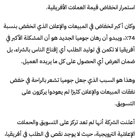
استمرار انخفاض قيمة العملات الأفريقية.
وكان أكبر انخفاض في المبيعات والإعلان الذي انخفض بنسبة
74٪، ويبدو أن رهان جوميا الجديد هو أن المشكلة الأكبر في
أفريقيا لا تكمن في توليد الطلب أي إقناع الناس بالشراء، بل
ضمان العرض أي الحصول على كل ما يريده العميل.
وهذا هو السبب الذي جعل جوميا تشعر بالراحة في خفض
نفقات المبيعات والإعلان كثيرًا لم يعودوا يركزون على
التسويق.
أعلنت الشركة أنها لم تعد تركز على التسويق والحملات
الإعلانية الترويجية، حيث لا يوجد نقص في الطلب في أفريقيا،