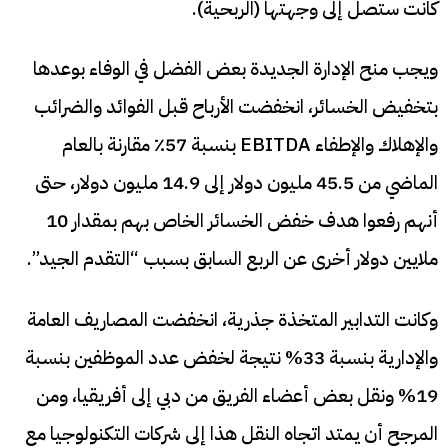
كانت ستصل إلى وجهتها (الربحية).
ويجب منح الإدارة الجديدة بعض الفضل في الوفاء بوعدها
بتخفيض الخسائر، انخفضت الأرباح قبل الفوائد والضرائب
والإهلاك والإطفاء EBITDA بنسبة 57٪ مقارنة بالعام
الماضي من 45.5 مليون دولار إلى 14.9 مليون دولار، حتى
أنهم رفعوا هدف خفض الخسائر الخاص بهم بمقدار 10
ملايين دولار أخرى عن الربع السابق بسبب “التقدم الجيد”.
وكانت التدابير المتخذة جذرية، انخفضت المصاريف العامة
والإدارية بنسبة 33% نتيجة لخفض عدد الموظفين بنسبة
19% ونقل بعض أعضاء الفريق من دبي إلى أفريقيا، ومن
المرجح أن يمتد اتجاه النقل هذا إلى شركات التكنولوجيا مع