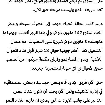
على السوق ثم ترفع الأسعار وتحقق الأرباح، لكن جوميا لم
تعد سريعة النمو وليست مربحة حتى الآن.
مهما كانت الحالة، تحتاج جوميا إلى التصرف بسرعة، ويبلغ
النقد المتاح 147 مليون دولار، وفي هذا الربع أنفقت جوميا ما
متوسطه 8 ملايين دولار شهريًا على العمليات، مع معدل
التشغيل هذا، أمام جوميا حوالي 18 شهرًا قبل نفاد الأموال
النقدية، وبدون قصة نمو وأرباح مقنعة سيكون من الصعب
جمع الأموال في أي جولة استثمارية جديدة.
حتى الآن فريق الإدارة قام بعمل جيد لبناء بعض المصداقية
في إدارة التكاليف ولكن الآن يجب أن تكون هناك بعض
التدابير على جانب الإيرادات التي يمكن أن تلهم الثقة، النمو