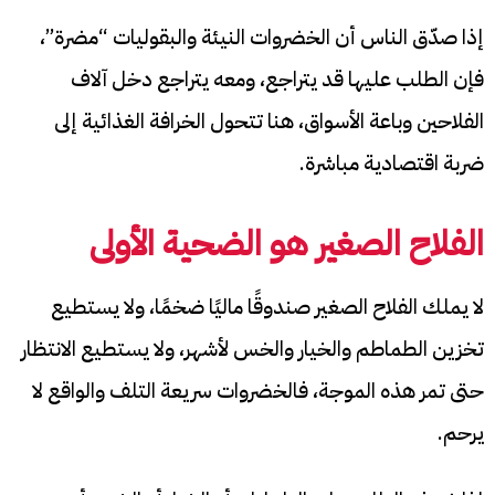
إذا صدّق الناس أن الخضروات النيئة والبقوليات “مضرة”،
فإن الطلب عليها قد يتراجع، ومعه يتراجع دخل آلاف
الفلاحين وباعة الأسواق، هنا تتحول الخرافة الغذائية إلى
ضربة اقتصادية مباشرة.
الفلاح الصغير هو الضحية الأولى
لا يملك الفلاح الصغير صندوقًا ماليًا ضخمًا، ولا يستطيع
تخزين الطماطم والخيار والخس لأشهر، ولا يستطيع الانتظار
حتى تمر هذه الموجة، فالخضروات سريعة التلف والواقع لا
يرحم.