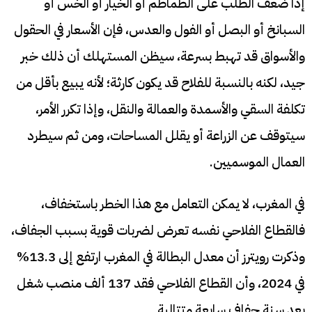
إذا ضعف الطلب على الطماطم أو الخيار أو الخس أو
السبانخ أو البصل أو الفول والعدس، فإن الأسعار في الحقول
والأسواق قد تهبط بسرعة، سيظن المستهلك أن ذلك خبر
جيد، لكنه بالنسبة للفلاح قد يكون كارثة؛ لأنه يبيع بأقل من
تكلفة السقي والأسمدة والعمالة والنقل، وإذا تكرر الأمر،
سيتوقف عن الزراعة أو يقلل المساحات، ومن ثم سيطرد
العمال الموسميين.
في المغرب، لا يمكن التعامل مع هذا الخطر باستخفاف،
فالقطاع الفلاحي نفسه تعرض لضربات قوية بسبب الجفاف،
وذكرت رويترز أن معدل البطالة في المغرب ارتفع إلى 13.3%
في 2024، وأن القطاع الفلاحي فقد 137 ألف منصب شغل
بعد سنة جفاف سابعة متتالية.