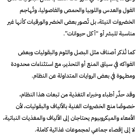
الفول والعدس واللوبيا والحمص والفاصوليا، وتُهاجم
الخضروات النيئة، بل تُصور بعض الخضر والورقيات كأنها غير
مناسبة للبشر أو “أكل حيوانات”.
كما تُذكر أصناف مثل البصل والثوم والبقوليات وبعض
الفواكه في سياق المنع أو التحذير، مع استثناءات محدودة
ومطهوة في بعض الروايات المتداولة عن النظام.
وقد حذّر أطباء وخبراء التغذية من تبعات هذا النظام،
خصوصًا منع الخضروات الغنية بالألياف والبقوليات، لأن
الأمعاء والميكروبيوم يحتاجان إلى الألياف والمغذيات النباتية،
لا إلى إقصاء جماعي لمجموعات غذائية كاملة.