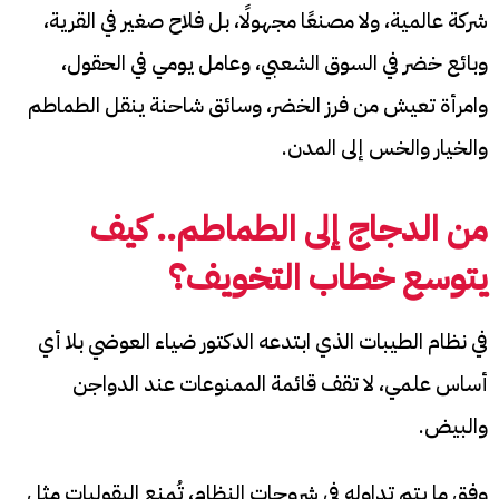
شركة عالمية، ولا مصنعًا مجهولًا، بل فلاح صغير في القرية،
وبائع خضر في السوق الشعبي، وعامل يومي في الحقول،
وامرأة تعيش من فرز الخضر، وسائق شاحنة ينقل الطماطم
والخيار والخس إلى المدن.
من الدجاج إلى الطماطم.. كيف
يتوسع خطاب التخويف؟
في نظام الطيبات الذي ابتدعه الدكتور ضياء العوضي بلا أي
أساس علمي، لا تقف قائمة الممنوعات عند الدواجن
والبيض.
وفق ما يتم تداوله في شروحات النظام، تُمنع البقوليات مثل