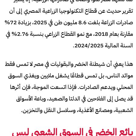
تقرير حديث عن قطاع التكنولوجيا الزراعية المصري إلى أن
صادرات الزراعة بلغت 8.6 مليون طن في 2025، بزيادة 72%
مقارنة بعام 2018، مع نمو القطاع الزراعي بنسبة 2.76% في
السنة المالية 2024/2025.
هذا يعني أن شيطنة الخضر والبقوليات في مصر لا تمس فقط
موائد الناس، بل تمس قطاعًا يشغل ملايين ويغذي السوق
المحلي ويدعم الصادرات. فإذا اتسعت الموجة، فإن أثرها
قد يصل إلى الفلاحين في الدلتا والصعيد، وباعة الأسواق
الشعبية، ومصانع الأغذية، وسلاسل النقل والتخزين.
بائع الخضر في السوق الشعبي ليس