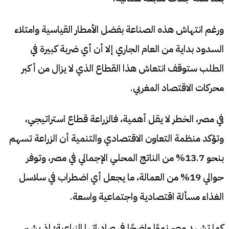
ورغم انتهاش هذه الصناعة بفضل الأمطار القياسية وامتلاء
السدود بداية من العام الجاري إلا أن أي ضربة كبيرة في
الطلب ستوقف انتعاش هذا القطاع الذي لا يزال من أكبر
محركات الاقتصاد المغربي.
في مصر، الخطر لا يقل أهمية، فالزراعة قطاع استراتيجي،
وتؤكد منظمة التعاون الاقتصادي والتنمية أن الزراعة تسهم
بنحو 13.7% من الناتج المحلي الإجمالي في مصر، وتوفر
حوالي 19% من العمالة، ما يجعل أي اضطراب في سلاسل
الغذاء مسألة اقتصادية واجتماعية واسعة.
كما تشهد مصر نموًا واضحًا في صادراتها الزراعية؛ إذ يشير