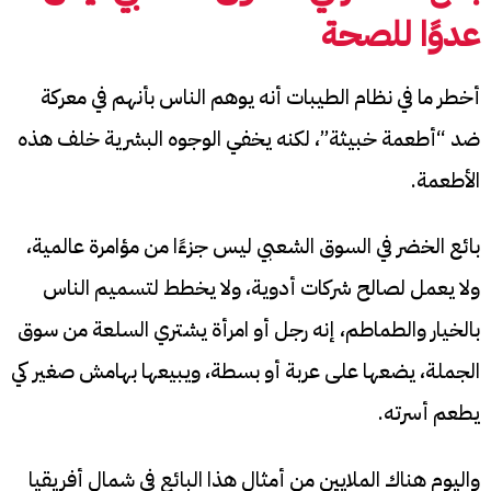
عدوًا للصحة
أخطر ما في نظام الطيبات أنه يوهم الناس بأنهم في معركة
ضد “أطعمة خبيثة”، لكنه يخفي الوجوه البشرية خلف هذه
الأطعمة.
بائع الخضر في السوق الشعبي ليس جزءًا من مؤامرة عالمية،
ولا يعمل لصالح شركات أدوية، ولا يخطط لتسميم الناس
بالخيار والطماطم، إنه رجل أو امرأة يشتري السلعة من سوق
الجملة، يضعها على عربة أو بسطة، ويبيعها بهامش صغير كي
يطعم أسرته.
واليوم هناك الملايين من أمثال هذا البائع في شمال أفريقيا