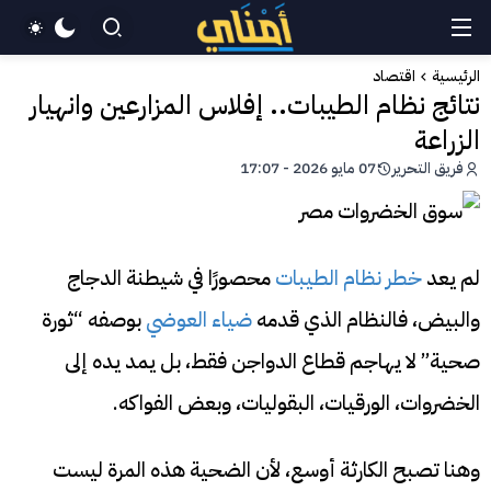
الرئيسية
اقتصاد
نتائج نظام الطيبات.. إفلاس المزارعين وانهيار
الزراعة
فريق التحرير
07 مايو 2026 - 17:07
لم يعد
خطر نظام الطيبات
محصورًا في شيطنة الدجاج
والبيض، فالنظام الذي قدمه
ضياء العوضي
بوصفه “ثورة
صحية” لا يهاجم قطاع الدواجن فقط، بل يمد يده إلى
الخضروات، الورقيات، البقوليات، وبعض الفواكه.
وهنا تصبح الكارثة أوسع، لأن الضحية هذه المرة ليست