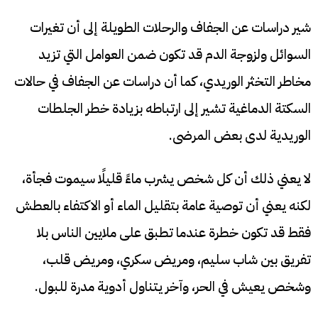
شير دراسات عن الجفاف والرحلات الطويلة إلى أن تغيرات
السوائل ولزوجة الدم قد تكون ضمن العوامل التي تزيد
مخاطر التخثر الوريدي، كما أن دراسات عن الجفاف في حالات
السكتة الدماغية تشير إلى ارتباطه بزيادة خطر الجلطات
الوريدية لدى بعض المرضى.
لا يعني ذلك أن كل شخص يشرب ماءً قليلًا سيموت فجأة،
لكنه يعني أن توصية عامة بتقليل الماء أو الاكتفاء بالعطش
فقط قد تكون خطرة عندما تطبق على ملايين الناس بلا
تفريق بين شاب سليم، ومريض سكري، ومريض قلب،
وشخص يعيش في الحر، وآخر يتناول أدوية مدرة للبول.