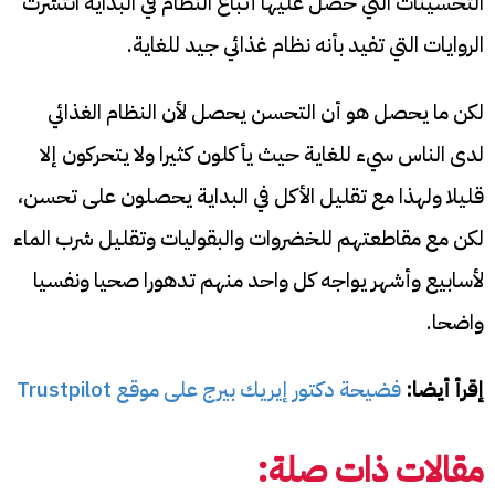
التحسينات التي حصل عليها أتباع النظام في البداية انتشرت
الروايات التي تفيد بأنه نظام غذائي جيد للغاية.
لكن ما يحصل هو أن التحسن يحصل لأن النظام الغذائي
لدى الناس سيء للغاية حيث يأكلون كثيرا ولا يتحركون إلا
قليلا ولهذا مع تقليل الأكل في البداية يحصلون على تحسن،
لكن مع مقاطعتهم للخضروات والبقوليات وتقليل شرب الماء
لأسابيع وأشهر يواجه كل واحد منهم تدهورا صحيا ونفسيا
واضحا.
إقرأ أيضا:
فضيحة دكتور إيريك بيرج على موقع Trustpilot
مقالات ذات صلة: