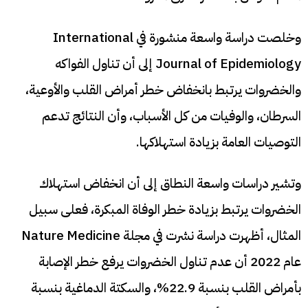
وخلصت دراسة واسعة منشورة في International
Journal of Epidemiology إلى أن تناول الفواكه
والخضروات يرتبط بانخفاض خطر أمراض القلب والأوعية،
السرطان، والوفيات من كل الأسباب، وأن النتائج تدعم
التوصيات العامة بزيادة استهلاكها.
وتشير دراسات واسعة النطاق إلى أن انخفاض استهلاك
الخضروات يرتبط بزيادة خطر الوفاة المبكرة، فعلى سبيل
المثال، أظهرت دراسة نشرت في مجلة Nature Medicine
عام 2022 أن عدم تناول الخضروات يرفع خطر الإصابة
بأمراض القلب بنسبة 22.9%، والسكتة الدماغية بنسبة