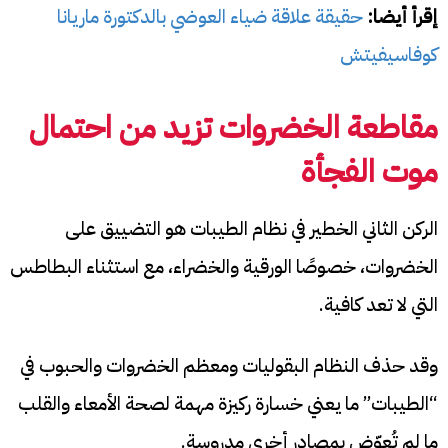
إقرأ أيضا:
حقيقة علاقة ضياء العوضي بالدكتورة ماريانا
كوفاسيفيتش
مقاطعة الخضروات تزيد من احتمال
موت الفجأة
الركن الثاني الخطير في نظام الطيبات هو التضييق على
الخضروات، خصوصًا الورقية والخضراء، مع استثناء البطاطس
التي لا تعد كافية.
وقد حذف النظام البقوليات ومعظم الخضروات والحبوب في
“الطيبات” ما يعني خسارة ركيزة مهمة لصحة الأمعاء والقلب
ما لم تُعوّض بمصادر أخرى مدروسة.