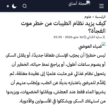
الرئيسية
علوم
كيف يزيد نظام الطيبات من خطر موت
الفجأة؟
سارة الكتاني
16 مايو 2026 - 15:35
ليس خطيرًا أن يجرّب الإنسان طعامًا جديدًا، أو يقلل السكر،
أو يصوم ساعات أطول، أو يراجع نمط حياته، الخطير أن
يتحول نظام غذائي غير مثبت علميًا إلى عقيدة مغلقة، ثم
يُقدَّم للمرضى باعتباره بديلًا عن الطب، ويُطلب منهم أن
يشربوا الماء فقط عند العطش، ويقللوا الخضروات، ويزيدوا
من استهلاك السكر، ويشككوا في الأنسولين والأدوية.