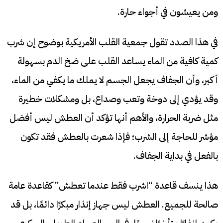
ومن يعيشون في أجواء حارة.
في هذا الصدد تقول جمعية القلب الأمريكية بوضوح إن شرب
كمية كافية من الماء يساعد القلب على ضخ الدم بسهولة
أكبر، وأن الجفاف يجعل الجسم لا يملك ما يكفي من الماء،
وقد يؤدي إلى دوخة وتعب وصداع، بل ومشكلات خطيرة
مثل ضربة الحرارة، والأهم أنها تؤكد أن العطش ليس أفضل
مؤشر للحاجة إلى الشرب؛ فإذا شعرت بالعطش فقد تكون
بالفعل في بداية الجفاف.
هذا ينسف قاعدة “اشرب فقط عندما تعطش” كقاعدة عامة
صالحة للجميع. العطش ليس جهاز إنذار مبكرًا دائمًا، بل قد