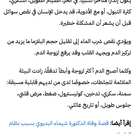
يكون إنذارًا متأخرًا نسبيًا. في الحر، الصيام الطويل، السكري،
كثرة التبول، أو مع الأدوية، قد يدخل الإنسان في نقص سوائل
قبل أن يشعر أن المشكلة خطيرة.
ويؤدي نقص شرب الماء إلى تقليل حجم البلازما ما يزيد من
تركيز الدم ويجهد القلب وقد يرفع لزوجة الدم.
وكلما أصبح الدم أكثر لزوجة وأبطأ تدفقًا، زادت البيئة
الملائمة للجلطات، خصوصًا لدى من لديهم قابلية مسبقة:
سمنة، سكري، تدخين، كوليسترول، ضغط، مرض قلبي،
جلوس طويل، أو تاريخ عائلي.
إقرأ أيضا:
قصة وفاة الدكتورة شيماء البديوي بسبب نظام