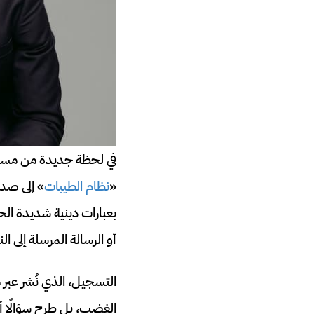
في لحظة جديدة من مسل
«
نظام الطيبات
» إلى صد
بعبارات دينية شديدة ال
أو الرسالة المرسلة إلى ال
التسجيل، الذي نُشر عبر
الغضب، بل طرح سؤالًا 