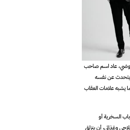
لعوضي، عاد اسم صاحب
 يتحدث عن نفسه
ا يشبه علامات العقاب
اب السخرية أو
جي وغذائي، أن ينزلق