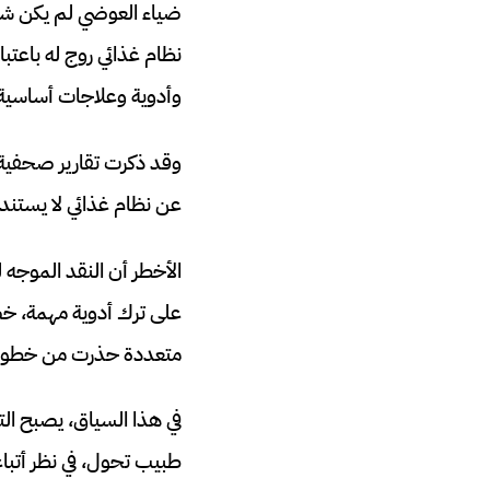
ضياء العوضي لم يكن شخص
نظام غذائي روج له باعتب
وأدوية وعلاجات أساسية
وقد ذكرت تقارير صحفية 
عن نظام غذائي لا يستند، 
الأخطر أن النقد الموجه 
على ترك أدوية مهمة، خ
متعددة حذرت من خطورة ا
في هذا السياق، يصبح ال
طبيب تحول، في نظر أتباع