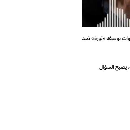
نوات بوصفه «ثورة» ضد
، يصبح السؤال