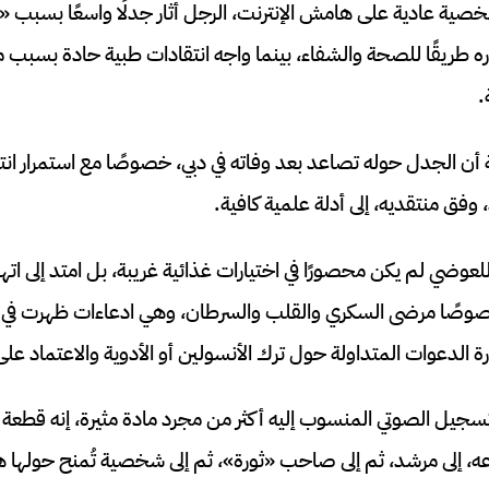
ية عادية على هامش الإنترنت، الرجل أثار جدلًا واسعًا بسبب «
اره طريقًا للصحة والشفاء، بينما واجه انتقادات طبية حادة بسبب
.
أن الجدل حوله تصاعد بعد وفاته في دبي، خصوصًا مع استمرار ان
وفق منتقديه، إلى أدلة علمية كافية.
للعوضي لم يكن محصورًا في اختيارات غذائية غريبة، بل امتد إلى ا
صوصًا مرضى السكري والقلب والسرطان، وهي ادعاءات ظهرت في ت
لدعوات المتداولة حول ترك الأنسولين أو الأدوية والاعتماد على 
تسجيل الصوتي المنسوب إليه أكثر من مجرد مادة مثيرة، إنه قطعة
ه، إلى مرشد، ثم إلى صاحب «ثورة»، ثم إلى شخصية تُمنح حولها هال