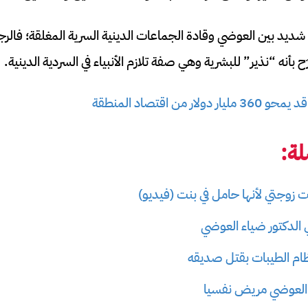
يد بين العوضي وقادة الجماعات الدينية السرية المغلقة؛ فالرج
ّح بأنه “نذير” للبشرية وهي صفة تلازم الأنبياء في السردية الدينية.
ولار من اقتصاد المنطقة
ة:
زوجتي لأنها حامل في بنت (فيديو)
الدكتور ضياء العوضي
م الطيبات بقتل صديقه
العوضي مريض نفسيا