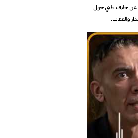
ا عن خلاف طبي حول
ار والعقاب.