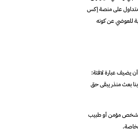
ر متداول على منصة إكس
بة للعوضي عن كونه
أن يضيف عبارة لافتة:
بنا بعث منذر يبقى حق
 من شخص مؤمن أو طبيب
لخاصة.