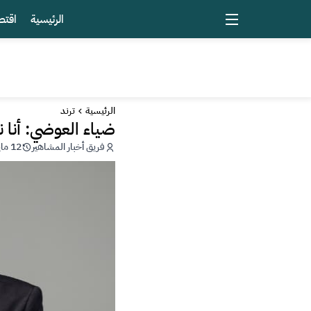
الرئيسية
اقتص
الرئيسية
ترند
ضياء العوضي: أنا نب
فريق أخبار المشاهير
12 مايو 2026 - 17:04