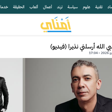
اد
تقنية
علوم
سياسة
ترند
أعمال
ألعاب
الحقيقة
خدما
ي الله أرسلني نذيرا (فيديو)