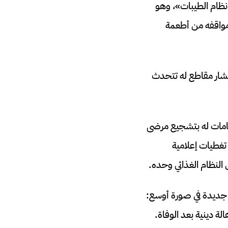
نظام الطيبات»، وهو
 مواقفه من أطعمة
تشار مقاطع له تتحدث
تهامات له بتشجيع مرضى
غطيات إعلامية
النظام الغذائي وحده.
 جديدة في صورة أوسع:
ة دينية بعد الوفاة.