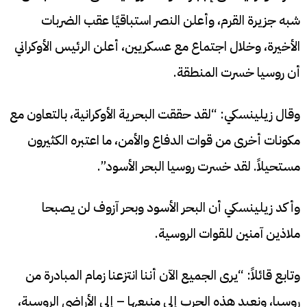
شبه جزيرة القرم، وأعلن النصر استباقيًا عقب الضربات
الأخيرة، وخلال اجتماع مع عسكريين، أعلن الرئيس الأوكراني
أن روسيا خسرت المنطقة.
وقال زيلينسكي: “لقد حققت البحرية الأوكرانية، بالتعاون مع
مكونات أخرى من قوات الدفاع والأمن، ما اعتبره الكثيرون
مستحيلاً. لقد خسرت روسيا البحر الأسود”.
وأكد زيلينسكي أن البحر الأسود وبحر آزوف لن يصبحا
ملاذين آمنين للقوات الروسية.
وتابع قائلاً: “يرى الجميع الآن أننا انتزعنا زمام المبادرة من
روسيا، ونعيد هذه الحرب إلى منبعها – إلى الأراضي الروسية،