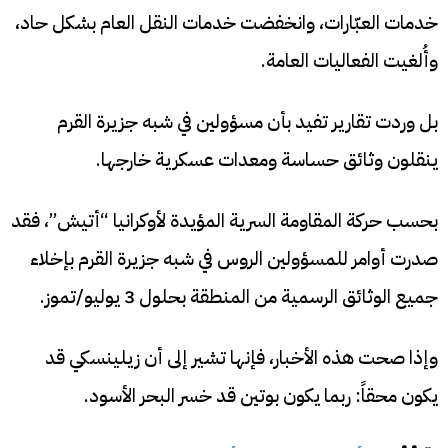
خدمات العبّارات، وانخفضت خدمات النقل العام بشكل حاد،
وأُلغيت الفعاليات العامة.
بل وردت تقارير تفيد بأن مسؤولين في شبه جزيرة القرم
ينقلون وثائق حساسة ومعدات عسكرية خارجها.
بحسب حركة المقاومة السرية المؤيدة لأوكرانيا “أتيش”، فقد
صدرت أوامر للمسؤولين الروس في شبه جزيرة القرم بإخلاء
جميع الوثائق الرسمية من المنطقة بحلول 3 يوليو/تموز.
وإذا صحت هذه الأخبار، فإنها تشير إلى أن زيلينسكي قد
يكون محقاً: ربما يكون بوتين قد خسر البحر الأسود.