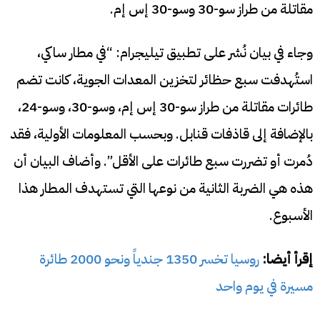
مقاتلة من طراز سو-30 وسو-30 إس إم.
وجاء في بيان نُشر على تطبيق تيليجرام: “في مطار ساكي،
استُهدفت سبع حظائر لتخزين المعدات الجوية، كانت تضم
طائرات مقاتلة من طراز سو-30 إس إم، وسو-30، وسو-24،
بالإضافة إلى قاذفات قنابل. وبحسب المعلومات الأولية، فقد
دُمرت أو تضررت سبع طائرات على الأقل”. وأضاف البيان أن
هذه هي الضربة الثانية من نوعها التي تستهدف المطار هذا
الأسبوع.
إقرأ أيضا:
روسيا تخسر 1350 جندياً ونحو 2000 طائرة
مسيرة في يوم واحد