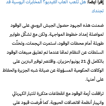
إقرأ أيضا:
هل تلعب ألعاب الفيديو؟ المخابرات الروسية قد
تجندك
ضمنت هذه الجهود حصول الجيش الروسي على الوقود
لمواصلة إمداد خطوط المواجهة. ولكن مع تشكّل طوابير
طويلة أمام محطات الوقود، استمرت الهجمات، وتخلّت
السلطات عن النظام تمامًا عندما تم تعليق مبيعات الوقود
بالكامل في 21 يونيو/حزيران. واقتصر توفير البنزين على
الوكالات الحكومية المسؤولة عن صيانة شبه الجزيرة والحفاظ
على أمنها.
ترافقت أزمة الوقود مع انقطاعات متكررة للتيار الكهربائي
وانهيار أنظمة الاتصالات الحيوية. كما فُرضت قيود على