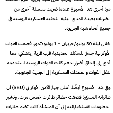
مرة أخرى هذا الأسبوع عندما ضربت سلسلة أخرى من
الضربات بعيدة المدى البنية التحتية العسكرية الروسية في
جميع أنحاء شبه الجزيرة.
خلال ليلة 30 يونيو/حزيران – 1 يوليو/تموز، قصفت القوات
الأوكرانية جسرًا للسكك الحديدية قرب قرية إيتشكي، مما
أدى إلى إلحاق أضرار بمعبر كانت القوات الروسية تستخدمه
لنقل القوات والمعدات العسكرية إلى الجبهة الجنوبية.
وفي هذا الأسبوع أيضًا، أعلن جهاز الأمن الأوكراني (SBU) أن
طائراته المسيّرة قصفت حظائر طائرات خمس مرات، وتشير
المعلومات الاستخباراتية إلى أن المنشأة كانت تضم طائرات