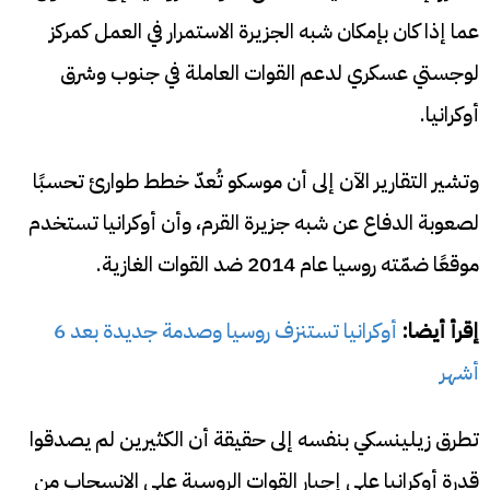
عما إذا كان بإمكان شبه الجزيرة الاستمرار في العمل كمركز
لوجستي عسكري لدعم القوات العاملة في جنوب وشرق
أوكرانيا.
وتشير التقارير الآن إلى أن موسكو تُعدّ خطط طوارئ تحسبًا
لصعوبة الدفاع عن شبه جزيرة القرم، وأن أوكرانيا تستخدم
موقعًا ضمّته روسيا عام 2014 ضد القوات الغازية.
إقرأ أيضا:
أوكرانيا تستنزف روسيا وصدمة جديدة بعد 6
أشهر
تطرق زيلينسكي بنفسه إلى حقيقة أن الكثيرين لم يصدقوا
قدرة أوكرانيا على إجبار القوات الروسية على الانسحاب من