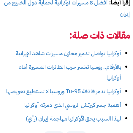
إقرأ أيضا:
أفضل 8 مسيرات أوكرانية لحماية دول الخليج من
إيران
مقالات ذات صلة:
أوكرانيا تواصل تدمير مخازن مسيرات شاهد الإيرانية
بالأرقام.. روسيا تخسر حرب الطائرات المسيرة أمام
أوكرانيا
أوكرانيا تدمر قاذفة Tu-95 وروسيا لا تستطيع تعويضها
أهمية جسر كيرتش الروسي الذي دمرته أوكرانيا
لهذا السبب يحق لأوكرانيا مهاجمة إيران (رأي)