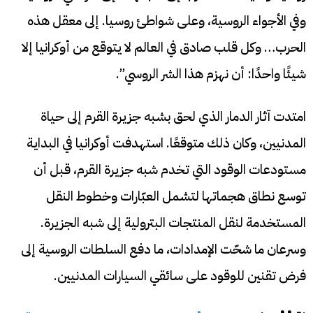
وفي الأجواء الروسية، وعلى شواطئ روسيا. إلى معقل هذه
الحرب… وكل قلب صادق في العالم لا يتوقع من أوكرانيا إلا
شيئًا واحدًا: أن نهزم هذا الشر الروسي”.
امتدت آثار الدمار الذي لحق بشبه جزيرة القرم إلى حياة
المدنيين، وكان ذلك متوقعًا. استهدفت أوكرانيا في البداية
مستودعات الوقود التي تخدم شبه جزيرة القرم، قبل أن
توسع نطاق هجماتها لتشمل العبّارات وخطوط النقل
المستخدمة لنقل المنتجات البترولية إلى شبه الجزيرة.
وسرعان ما شحّت الإمدادات، ما دفع السلطات الروسية إلى
فرض تقنين للوقود على سائقي السيارات المدنيين.