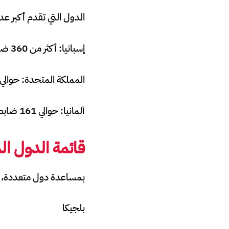
الدول التي تقدم أكبر ع
إسبانيا: أكثر من 360 ضابطًا
المملكة المتحدة: حوالي 245 ضابطًا
ألمانيا: حوالي 161 ضابطاً
قائمة الدول ال
بمساعدة دول متعددة، وفي
بلجيكا