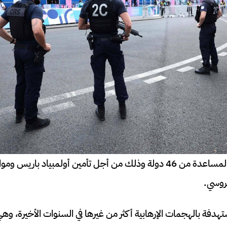
قبل أشهر طلبت فرنسا المساعدة من 46 دولة وذلك من أجل تأمين أولمبياد 
لروسي.
ستهدفة بالهجمات الإرهابية أكثر من غيرها في السنوات الأخيرة، وه