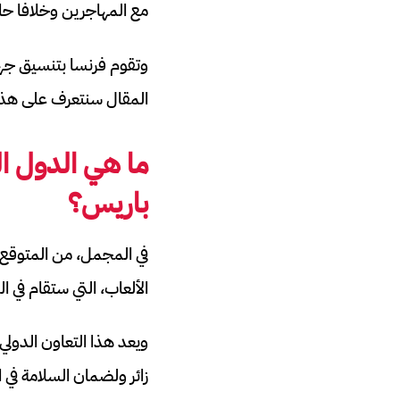
مع المهاجرين وخلافا حاد
المقال سنتعرف على هذ
ما هي الدول ال
باريس؟
الألعاب، التي ستقام في الفترة من 26 يوليو إلى
زائر ولضمان السلامة في ا