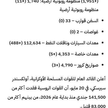
(+1,951) منظومة روبوتية أرضية: 1,740 (+11)
منظومة روبوتية أرضية
السفن قوارب – 33 (0)
غواصات – 2 (0)
معدات السيارات وناقلات النفط – 112,634 (+488)
معدات خاصة – 4,353 (+5)
صواريخ كروز – 4,790 (+3)
أعلن القائد العام للقوات المسلحة الأوكرانية، أولكسندر
سيرسكي، في 20 مايو، أن القوات الروسية فقدت أكثر من
141,500 جندي منذ بداية عام 2026، من بينهم أكثر من
83,000 قتيل.