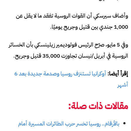
وأضاف سيرسكي أن القوات الروسية تفقد ما لا يقل عن
1,000 جندي بين قتيل وجريح يوميًا.
وفي 5 مايو، صرّح الرئيس فولوديمير زيلينسكي بأن الخسائر
الروسية في أبريل/نيسان تجاوزت 35,000 قتيل وجريح.
إقرأ أيضا:
أوكرانيا تستنزف روسيا وصدمة جديدة بعد 6
أشهر
مقالات ذات صلة:
بالأرقام.. روسيا تخسر حرب الطائرات المسيرة أمام