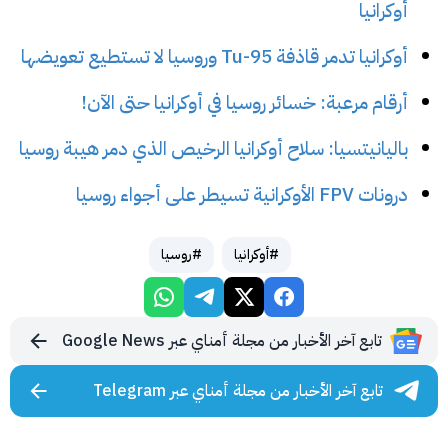
أوكرانيا
أوكرانيا تدمر قاذفة Tu-95 وروسيا لا تستطيع تعويضها
أرقام مرعبة: خسائر روسيا في أوكرانيا حتى الآن!
باليانيتسيا: سلاح أوكرانيا الرخيص الذي دمر هيبة روسيا
درونات FPV الأوكرانية تسيطر على أجواء روسيا
#أوكرانيا
#روسيا
تابع آخر الأخبار من مجلة أمناي عبر Google News
تابع آخر الأخبار من مجلة أمناي عبر Telegram