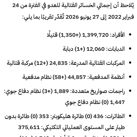
يُلاحظ أن إجمالي الخسائر القتالية للعدو في الفترة من 24
فبراير 2022 إلى 27 يونيو 2026 تُقدّر تقريبًا بما يلي:
الأفراد: 1,399,720 (+1,350) قتيلًا
الدبابات: 12,060 (+1) دبابة
المركبات القتالية المدرعة: 24,835 (+12) مركبة قتالية
أنظمة المدفعية: 44,857 (+58) نظام مدفعية
راجمات صواريخ متعددة: 1,889 (+3) نظام دفاع جوي:
1,447 (0) نظام دفاع جوي
الطائرات: 436 (0) طائرة هليكوبتر: 353 (0) طائرة بدون
طيار على المستوى العملياتي التكتيكي: 375,611