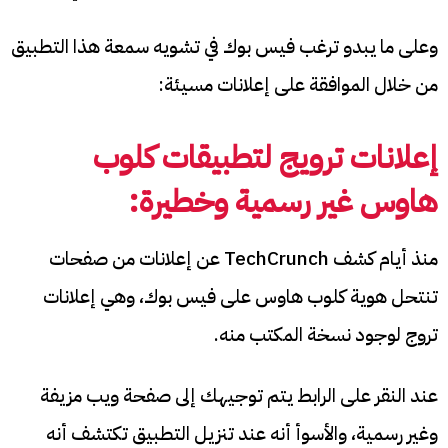
وعلى ما يبدو ترغب فيس بوك في تشويه سمعة هذا التطبيق
من خلال الموافقة على إعلانات مسيئة:
إعلانات ترويج لتطبيقات كلوب
هاوس غير رسمية وخطيرة:
منذ أيام كشف TechCrunch عن إعلانات من صفحات
تنتحل هوية كلوب هاوس على فيس بوك، وهي إعلانات
تروج لوجود نسخة المكتب منه.
عند النقر على الرابط يتم توجيهك إلى صفحة ويب مزيفة
وغير رسمية، والأسوأ أنه عند تنزيل التطبيق تكتشف أنه