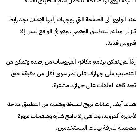
الشركة تروج لها صفحات تحمل اسم التطبيق نفسه.
عند الولوج إلى الصفحة التي يوجهك إليها الإعلان تجد رابط
تنزيل مباشر للتطبيق الوهمي، وهو في الواقع ليس إلا
فيروس فدية.
إذا لم يتمكن برنامج مكافح الفيروسات من رصده وتمكن من
التنصيب على جهازك، فلن تمر سوى أقل من دقيقة حتى
تجد كافة الملفات على جهازك مشفرة.
هناك أيضا إعلانات تروج لنسخة وهمية من التطبيق متاحة
لأجهزة أندرويد، وما هي إلا برامج ضارة وصفحات مزورة
مصممة لسرقة بيانات المستخدمين.