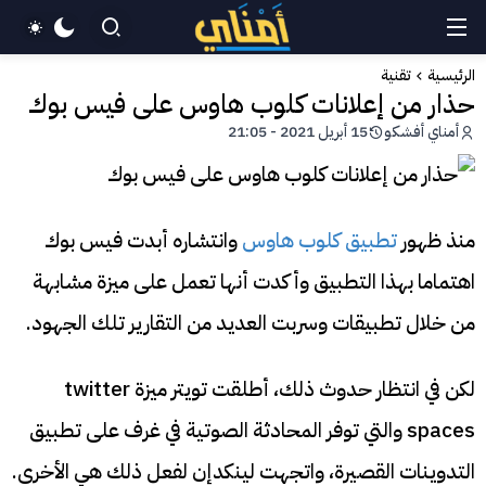
الرئيسية
تقنية
حذار من إعلانات كلوب هاوس على فيس بوك
أمناي أفشكو
15 أبريل 2021 - 21:05
منذ ظهور
تطبيق كلوب هاوس
وانتشاره أبدت فيس بوك
اهتماما بهذا التطبيق وأكدت أنها تعمل على ميزة مشابهة
من خلال تطبيقات وسربت العديد من التقارير تلك الجهود.
لكن في انتظار حدوث ذلك، أطلقت تويتر ميزة twitter
spaces والتي توفر المحادثة الصوتية في غرف على تطبيق
التدوينات القصيرة، واتجهت لينكدإن لفعل ذلك هي الأخرى.