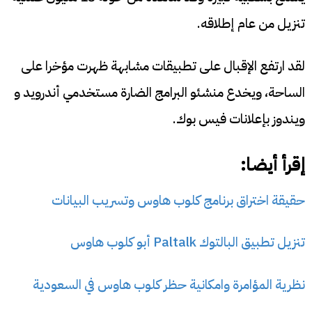
تنزيل من عام إطلاقه.
لقد ارتفع الإقبال على تطبيقات مشابهة ظهرت مؤخرا على
الساحة، ويخدع منشئو البرامج الضارة مستخدمي أندرويد و
ويندوز بإعلانات فيس بوك.
إقرأ أيضا:
حقيقة اختراق برنامج كلوب هاوس وتسريب البيانات
تنزيل تطبيق البالتوك Paltalk أبو كلوب هاوس
نظرية المؤامرة وامكانية حظر كلوب هاوس في السعودية