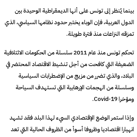
بينما يُنظر إلى تونس على أنها الديمقراطية الوحيدة بين
الدول العربية، فإن الوباء يختبر حدود نظامها السياسي، الذي
تمزقه النزاعات منذ فترة طويلة.
تحكم تونس منذ عام 2011 سلسلة من الحكومات الائتلافية
الضعيفة التي كافحت من أجل تنشيط الاقتصاد المحتضر في
البلاد، والذي تضرر من مزيج من الإضطرابات السياسية
وسلسلة من الهجمات الإرهابية التي تستهدف السياحة
ومؤخرا Covid-19.
وإذا استمر الوضع الإقتصادي السيء لهذا البلد فقد تشهد
انهيارا اقتصاديا وظروفا أسوأ من الظروف الحالية التي تعد