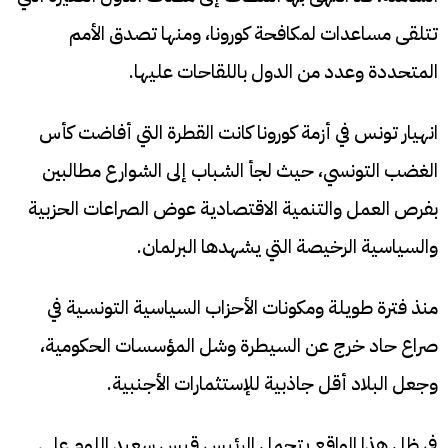
تتلقى مساعدات لمكافحة كورونا، ومنها تصدق الأمم
المتحددة وعدد من الدول باللقاحات عليها.
انهيار تونس في أزمة كورونا كانت القطرة التي أفاضت كأس
الغضب التونسي، حيث لجأ الشباب إلى الشوارع مطالبين
بفرص العمل والتنمية الاقتصادية عوض الصراعات الحزبية
والسياسية الرخيصة التي يشهدها البرلمان.
منذ فترة طويلة ومكونات الأحزاب السياسية التونسية في
صراع حاد خرج عن السيطرة وشل المؤسسات الحكومية،
وجعل البلاد أقل جاذبية للإستثمارات الأجنبية.
في ظل هذا الواقع يتحمل الرئيس قيس سعيد اللوم على