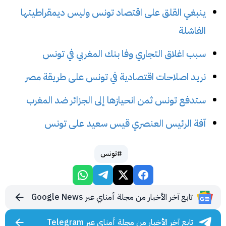
ينبغي القلق على اقتصاد تونس وليس ديمقراطيتها
الفاشلة
سبب اغلاق التجاري وفا بنك المغربي في تونس
نريد اصلاحات اقتصادية في تونس على طريقة مصر
ستدفع تونس ثمن انحيازها إلى الجزائر ضد المغرب
آفة الرئيس العنصري قيس سعيد على تونس
#تونس
تابع آخر الأخبار من مجلة أمناي عبر Google News
تابع آخر الأخبار من مجلة أمناي عبر Telegram