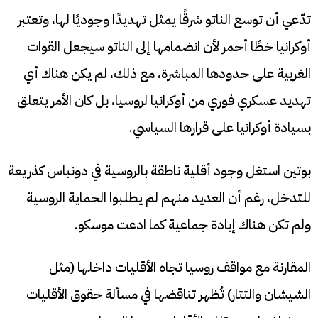
تدّعي أن توسع الناتو شرقًا يمثل تهديدًا وجوديًا لها، وتعتبر
أوكرانيا خطًا أحمر لأن انضمامها إلى الناتو سيجعل القوات
الغربية على حدودها المباشرة، مع ذلك، لم يكن هناك أي
تهديد عسكري فوري من أوكرانيا لروسيا، بل كان الأمر يتعلق
بسيادة أوكرانيا على قرارها السياسي.
بوتين استغل وجود أقلية ناطقة بالروسية في دونباس كذريعة
للتدخل، رغم أن العديد منهم لم يطلبوا الحماية الروسية
ولم تكن هناك إبادة جماعية كما ادعت موسكو.
المقارنة مع مواقف روسيا تجاه الأقليات داخلها (مثل
الشيشان والتتار) تُظهر تناقضها في مسألة حقوق الأقليات