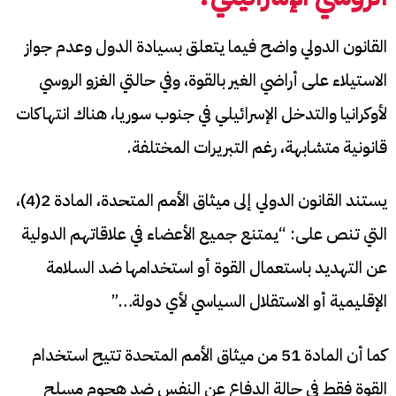
القانون الدولي واضح فيما يتعلق بسيادة الدول وعدم جواز
الاستيلاء على أراضي الغير بالقوة، وفي حالتي الغزو الروسي
لأوكرانيا والتدخل الإسرائيلي في جنوب سوريا، هناك انتهاكات
قانونية متشابهة، رغم التبريرات المختلفة.
يستند القانون الدولي إلى ميثاق الأمم المتحدة، المادة 2(4)،
التي تنص على: “يمتنع جميع الأعضاء في علاقاتهم الدولية
عن التهديد باستعمال القوة أو استخدامها ضد السلامة
الإقليمية أو الاستقلال السياسي لأي دولة…”
كما أن المادة 51 من ميثاق الأمم المتحدة تتيح استخدام
القوة فقط في حالة الدفاع عن النفس ضد هجوم مسلح