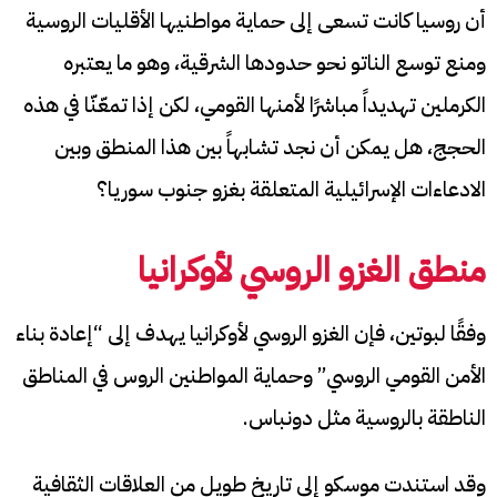
أن روسيا كانت تسعى إلى حماية مواطنيها الأقليات الروسية
ومنع توسع الناتو نحو حدودها الشرقية، وهو ما يعتبره
الكرملين تهديداً مباشرًا لأمنها القومي، لكن إذا تمعّنّا في هذه
الحجج، هل يمكن أن نجد تشابهاً بين هذا المنطق وبين
الادعاءات الإسرائيلية المتعلقة بغزو جنوب سوريا؟
منطق الغزو الروسي لأوكرانيا
وفقًا لبوتين، فإن الغزو الروسي لأوكرانيا يهدف إلى “إعادة بناء
الأمن القومي الروسي” وحماية المواطنين الروس في المناطق
الناطقة بالروسية مثل دونباس.
وقد استندت موسكو إلى تاريخ طويل من العلاقات الثقافية