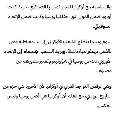
والسياسية مع أوكرانيا لتبرير تدخلها العسكري، حيث كانت
أوروبا ضمن الدول التي احتلتها روسيا وكانت ضمن الإتحاد
السوفيتي.
اليوم وبينما يتطلع الشعب الأوكراني إلى الديمقراطية وهي
بالفعل ديمقراطية ناشئة، ويريد الشعب الإنضمام إلى الإتحاد
الأوروبي تتدخل روسيا في شؤونهم وتعتبر مصيرهم من
مصيرها.
وهي ترفض التواجد الغربي في أوكرانيا لأن الأخيرة هي جزء من
التاريخ الروسي، مع العلم أن أوكرانيا هي أصل روسيا وليس
العكس.