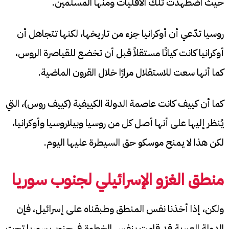
حيث اضطهدت تلك الأقليات ومنها المسلمين.
روسيا تدّعي أن أوكرانيا جزء من تاريخها، لكنها تتجاهل أن
أوكرانيا كانت كيانًا مستقلاً قبل أن تخضع للقياصرة الروس،
كما أنها سعت للاستقلال مرارًا خلال القرون الماضية.
كما أن كييف كانت عاصمة الدولة الكييفية (كييف روس)، التي
يُنظر إليها على أنها أصل كل من روسيا وبيلاروسيا وأوكرانيا،
لكن هذا لا يمنح موسكو حق السيطرة عليها اليوم.
منطق الغزو الإسرائيلي لجنوب سوريا
ولكن، إذا أخذنا نفس المنطق وطبقناه على إسرائيل، فإن
الدولة العبرية قد قامت بنفس الخطوة في جنوب سوريا تحت