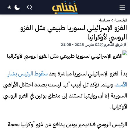
الرئيسية
سياسة
الغزو الإسرائيلي لسوريا طبيعي مثل الغزو
الروسي لأوكرانيا
فريق التحرير
02 مارس 2025 - 21:05
بدأ الغزو الإسرائيلي لسوريا مباشرة بعد
سقوط الرئيس بشار
الأسد
، وبينما تؤكد تل أبيب أنها ليست بصدد احتلال الأراضي
السورية إلا أن روايتها تستند إلى منطق بوتين في الغزو الروسي
لأوكرانيا.
الرئيس الروسي فلاديمير بوتين يدافع عن غزو أوكرانيا بحجة