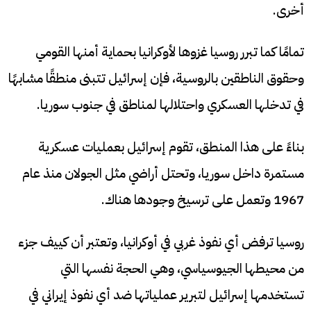
أخرى.
تمامًا كما تبرر روسيا غزوها لأوكرانيا بحماية أمنها القومي
وحقوق الناطقين بالروسية، فإن إسرائيل تتبنى منطقًا مشابهًا
في تدخلها العسكري واحتلالها لمناطق في جنوب سوريا.
بناءً على هذا المنطق، تقوم إسرائيل بعمليات عسكرية
مستمرة داخل سوريا، وتحتل أراضي مثل الجولان منذ عام
1967 وتعمل على ترسيخ وجودها هناك.
روسيا ترفض أي نفوذ غربي في أوكرانيا، وتعتبر أن كييف جزء
من محيطها الجيوسياسي، وهي الحجة نفسها التي
تستخدمها إسرائيل لتبرير عملياتها ضد أي نفوذ إيراني في