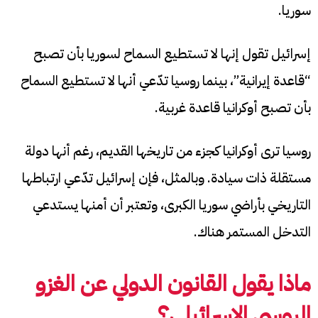
سوريا.
إسرائيل تقول إنها لا تستطيع السماح لسوريا بأن تصبح
“قاعدة إيرانية”، بينما روسيا تدّعي أنها لا تستطيع السماح
بأن تصبح أوكرانيا قاعدة غربية.
روسيا ترى أوكرانيا كجزء من تاريخها القديم، رغم أنها دولة
مستقلة ذات سيادة. وبالمثل، فإن إسرائيل تدّعي ارتباطها
التاريخي بأراضي سوريا الكبرى، وتعتبر أن أمنها يستدعي
التدخل المستمر هناك.
ماذا يقول القانون الدولي عن الغزو
الروسي الإسرائيلي؟