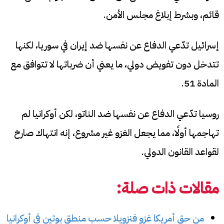
قائم، وبشرط إبلاغ مجلس الأمن.
إسرائيل تدّعي الدفاع عن نفسها ضد إيران في سوريا، لكنها
تتدخل دون تفويض دولي، ما يعني أن ضرباتها لا تتوافق مع
المادة 51.
روسيا تدّعي الدفاع عن نفسها ضد الناتو، لكن أوكرانيا لم
تهاجمها أولًا، مما يجعل الغزو غير مشروع، إنه انتهاك صارخ
لقواعد القانون الدولي.
مقالات ذات صلة:
من حق أمريكا غزو فنزويلا حسب منطق بوتين في أوكرانيا