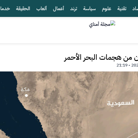
اد
تقنية
علوم
سياسة
ترند
أعمال
ألعاب
الحقيقة
خدما
ن من هجمات البحر الأحمر