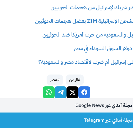
كبر شريك لإسرائيل من هجمات الحوثيين
لية ZIM بفضل هجمات الحوثيين
ل والسعودية من حرب أمريكا ضد الحوثيين
ى إسرائيل أم ضرب لاقتصاد مصر والسعودية؟
#اليمن
#مصر
أمناي عبر Google News
 أمناي عبر Telegram