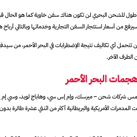
أطول للشحن البحري لن تكون هناك سفن خاوية كما هو الحال قب
يرفع من أسعار استئجار السفن التجارية وخدماتها وبالتالي أرباح 
تتحمل أي تكاليف نتيجة الإضطرابات في البحر الأحمر، من سيدفع 
الطرف الآخر.
جمات البحر الأحمر
خمس شركات شحن – ميرسك، وإم إس سي، وهاباج لويد، وسي إم 
ت المدمرات الأمريكية والبريطانية أكثر من اثنتي عشرة طائرة ب