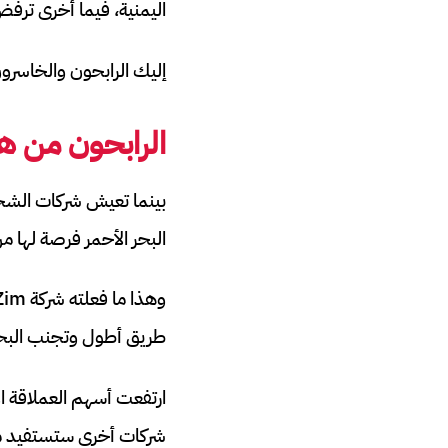
اليمنية، فيما أخرى ترف
إليك الرابحون والخاسرو
الرابحون
من هج
بينما تعيش شركات الشحن
البحر الأحمر فرصة لها م
طريق أطول وتجنب البحر
شركات أخرى ستستفيد م