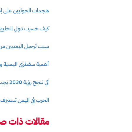
هجمات الحوثيين على إس
كيف خسرت دول الخليج ال
سبب ترحيل اليمنيين م
أهمية سقطرى اليمنية وس
كي تنجح رؤية 2030 يجب على السعودية وقف حرب اليمن
الحرب في اليمن تستنزف ا
مقالات ذات صل