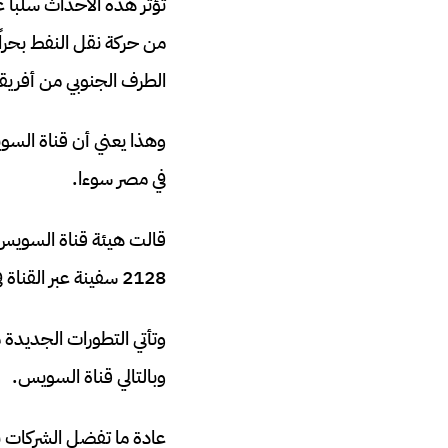
من حركة نقل النفط بحراً
الطرف الجنوبي من أفريقي
وهذا يعني أن قناة السويس
في مصر سوءا.
2128 سفينة عبر القناة في الفترة نفسها.
وتأتي التطورات الجديدة
وبالتالي قناة السويس.
عادة ما تفضل الشركات نق