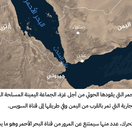
ر التي يقودها الحوثي من أجل غزة، الجماعة اليمينة المسلحة الم
رية التي تمر بالقرب من اليمن وفي طريقها إلى قناة السويس.
ك، عدد منها سيمتنع عن المرور من قناة البحر الأحمر وهو ما 