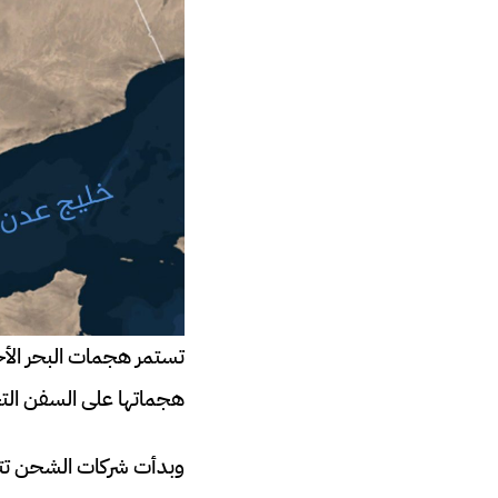
تستمر هجمات البحر الأحم
هجماتها على السفن التجا
وبدأت شركات الشحن تتحر