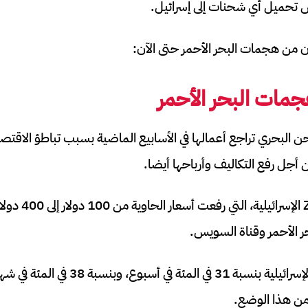
ض تحميل أي شحنات إلى إسرائيل.
ن من هجمات البحر الأحمر حتى الآن:
مات البحر الأحمر
 البحري تراجع أعمالها في الأسابيع الماضية بسبب تباطؤ الاقتص
ن أجل رفع التكاليف وأرباحها أيضا.
وهذا ما فعلته شركة
 الأحمر وقناة السويس.
ارتفعت أسهم العملاقة الإسرائيلية بنسبة 31 في ال
ن هذا الوضع.