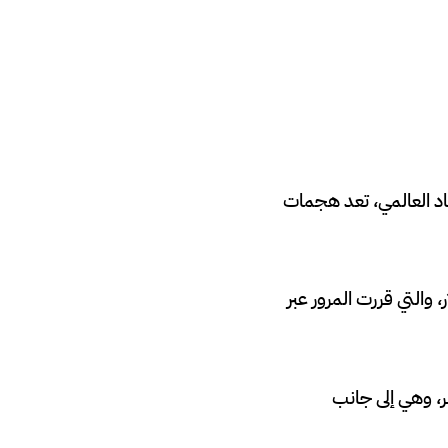
اد العالمي، تعد هجمات
 Zim الإسرائيلية، التي رفعت أسعار الحاوية من 100 دولار إلى 400 دولار، والتي قررت المرور عبر
مئة في أسبوع، وبنسبة 38 في المئة في شهر، وهي إلى جانب