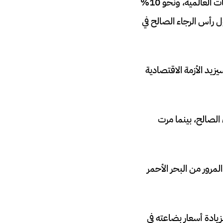
تؤثر هذه الأحداث سلبا على 12% من حركة الشحن العالمية، ونحو 30% من حركة الحاويات العالمية، ونحو 10%
ل رأس الرجاء الصالح في
زيد الأزمة الاقتصادية
طريق رأس الرجاء الصالح، بينما مرت
مرور من البحر الأحمر
يادة أسعار بضاعته في