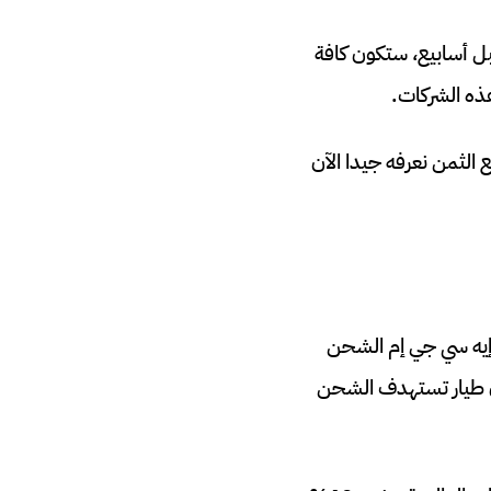
ل أسابيع، ستكون كافة
هذه الشركات.
الثمن نعرفه جيدا الآن
إيه سي جي إم الشحن
دون طيار تستهدف الشحن