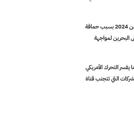
من غير المستبعد أن ترتفع أسعار بعض المنتجات المهمة وربما النفط أيضا في الربع الأول من 2024 بسبب حماقة
ى البحرين لمواجهة
 يفسر التحرك الأمريكي
شركات التي تتجنب قناة