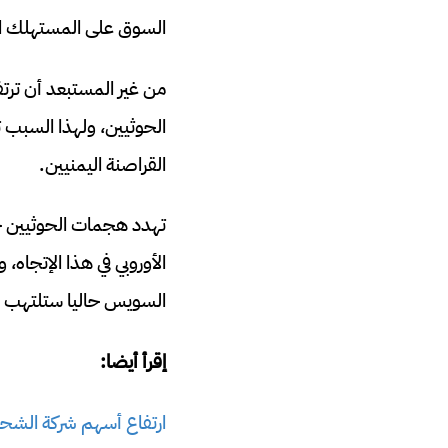
السوق على المستهلك الن
الحوثيين، ولهذا السبب ت
القراصنة اليمنيين.
تهدد هجمات الحوثيين حرب
الأوروبي في هذا الإتجا
السويس حاليا ستلتهب ال
إقرأ أيضا:
ارتفاع أسهم شركة الشحن الإسرائيلية ZIM