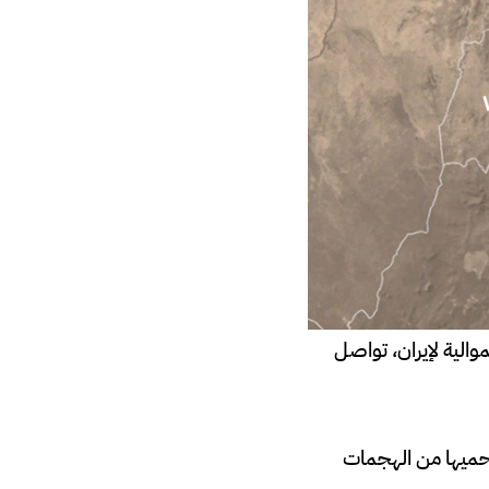
والية لإيران، تواصل
يحميها من الهجمات