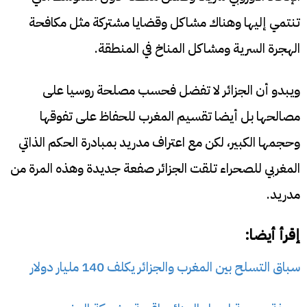
تنتمي إليها وهناك مشاكل وقضايا مشتركة مثل مكافحة
الهجرة السرية ومشاكل المناخ في المنطقة.
ويبدو أن الجزائر لا تفضل فحسب مصلحة روسيا على
مصالحها بل أيضا تقسيم المغرب للحفاظ على تفوقها
وحجمها الكبير، لكن مع اعتراف مدريد بمبادرة الحكم الذاتي
المغربي للصحراء تلقت الجزائر صفعة جديدة وهذه المرة من
مدريد.
إقرأ أيضا:
سباق التسلح بين المغرب والجزائر يكلف 140 مليار دولار