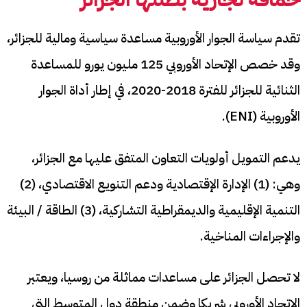
تقدم سياسة الجوار الأوروبية مساعدة سياسية ومالية للجزائر،
وقد خصص الإتحاد الأوروبي 125 مليون يورو للمساعدة
الثنائية للجزائر للفترة 2018-2020، في إطار أداة الجوار
الأوروبية (ENI).
يدعم التمويل أولويات التعاون المتفق عليها مع الجزائر،
وهي: (1) الإدارة الإقتصادية ودعم التنويع الاقتصادي، (2)
التنمية الإقليمية والديمقراطية التشاركية، (3) الطاقة / البيئة
والإجراءات المناخية.
لا تحصل الجزائر على مساعدات مماثلة من روسيا، ويعتبر
الإتحاد الأوروبي شريكا وضمن منطقة دول المتوسط التي