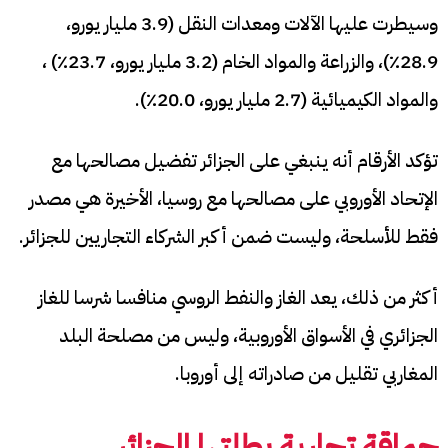
وسيطرت عليها الآلات ومعدات النقل (3.9 مليار يورو،
28.9٪)، والزراعة والمواد الخام (3.2 مليار يورو، 23.7٪) ،
والمواد الكيميائية (2.7 مليار يورو، 20.0٪).
تؤكد الأرقام أنه ينبغي على الجزائر تفضيل مصالحها مع
الإتحاد الأوروبي على مصالحها مع روسيا، الأخيرة هي مصدر
فقط للأسلحة، وليست ضمن أكبر الشركاء التجاريين للجزائر.
أكثر من ذلك، يعد الغاز والنفط الروسي منافسا شرسا للغاز
الجزائري في الأسواق الأوروبية، وليس من مصلحة البلد
المغاربي تقليل من صادراته إلى أوروبا.
حماقة تجارية
بطلتها الجزائر