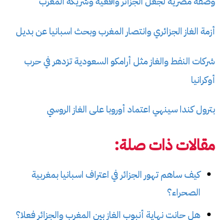
وصفة مصرية لجعل الجزائر واقعية وشريكة المغرب
أزمة الغاز الجزائري وانتصار المغرب وبحث اسبانيا عن بديل
شركات النفط والغاز مثل أرامكو السعودية تزدهر في حرب
أوكرانيا
بترول كندا سينهي اعتماد أوروبا على الغاز الروسي
مقالات ذات صلة:
كيف ساهم تهور الجزائر في اعتراف اسبانيا بمغربية
الصحراء؟
هل حانت نهاية أنبوب الغاز بين المغرب والجزائر فعلا؟