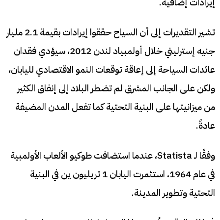
إيرادات إضافية.
تشير التقديرات إلى أن السياح حققوا إيرادات بقيمة 2.1 مليار
جنيه إسترليني خلال أولمبياد لندن 2012، سيؤدي فقدان
عائدات السياحة إلى إعاقة توقعات النمو الاقتصادي لليابان،
ولكن على الجانب المشرق لم تضطر البلاد إلى إنفاق الكثير
من ميزانيتها على البنية التحتية كما تفعل المدن المضيفة
عادةً.
وفقًا لـ Statista، عندما استضافت طوكيو الألعاب الأولمبية
في عام 1964، استثمرت اليابان 1 تريليون ين في البنية
التحتية وتطوير المدينة.