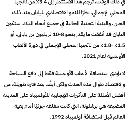
في ذلك الوقت، تُرجم هذا الاستثمار إلى 3.4٪ من ناتجها
المحلي الإجمالي، نظرًا للنمو الاقتصادي لليابان منذ ذلك
الحين، والبنية التحتية الحالية في جميع أنحاء البلاد، ستكون
اليابان قد أنفقت ما يقدر بنحو 8-10 تريليون ين ياباني، أو
1.5٪ -1.8٪ من ناتجها المحلي الإجمالي في دورة الألعاب
الأولمبية لعام 2021.
لا تؤدي استضافة الألعاب الأولمبية فقط إلى دفع السياحة
والاقتصاد طوال مدة الحدث ولكن أيضًا بعد فترة طويلة، من
أفضل الأمثلة على التأثيرات الإيجابية للأولمبياد على المدينة
المضيفة هي برشلونة، التي كانت مغلقة جزئيًا أمام بقية
العالم قبل استضافة أولمبياد 1992.