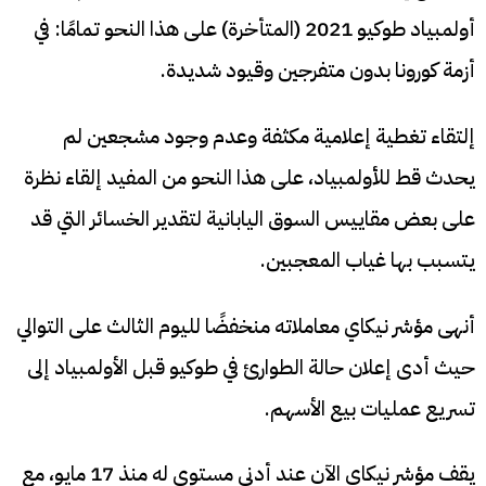
أولمبياد طوكيو 2021 (المتأخرة) على هذا النحو تمامًا: في
أزمة كورونا بدون متفرجين وقيود شديدة.
إلتقاء تغطية إعلامية مكثفة وعدم وجود مشجعين لم
يحدث قط للأولمبياد، على هذا النحو من المفيد إلقاء نظرة
على بعض مقاييس السوق اليابانية لتقدير الخسائر التي قد
يتسبب بها غياب المعجبين.
أنهى مؤشر نيكاي معاملاته منخفضًا لليوم الثالث على التوالي
حيث أدى إعلان حالة الطوارئ في طوكيو قبل الأولمبياد إلى
تسريع عمليات بيع الأسهم.
يقف مؤشر نيكاي الآن عند أدنى مستوى له منذ 17 مايو، مع