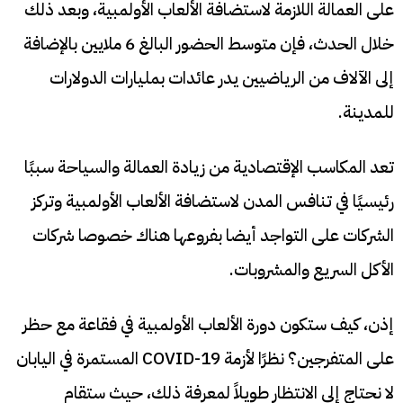
على العمالة اللازمة لاستضافة الألعاب الأولمبية، وبعد ذلك
خلال الحدث، فإن متوسط الحضور البالغ 6 ملايين بالإضافة
إلى الآلاف من الرياضيين يدر عائدات بمليارات الدولارات
للمدينة.
تعد المكاسب الإقتصادية من زيادة العمالة والسياحة سببًا
رئيسيًا في تنافس المدن لاستضافة الألعاب الأولمبية وتركز
الشركات على التواجد أيضا بفروعها هناك خصوصا شركات
الأكل السريع والمشروبات.
إذن، كيف ستكون دورة الألعاب الأولمبية في فقاعة مع حظر
على المتفرجين؟ نظرًا لأزمة COVID-19 المستمرة في اليابان
لا نحتاج إلى الانتظار طويلاً لمعرفة ذلك، حيث ستقام