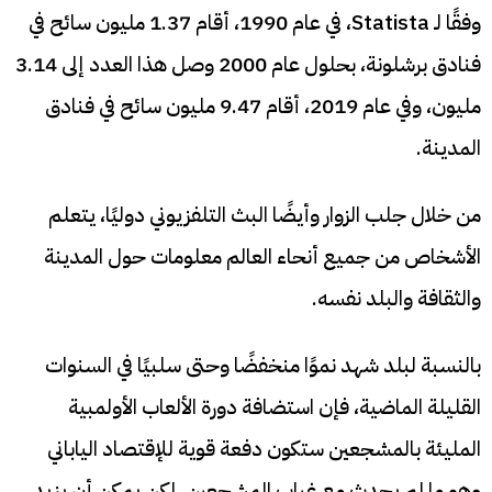
وفقًا لـ Statista، في عام 1990، أقام 1.37 مليون سائح في
فنادق برشلونة، بحلول عام 2000 وصل هذا العدد إلى 3.14
مليون، وفي عام 2019، أقام 9.47 مليون سائح في فنادق
المدينة.
من خلال جلب الزوار وأيضًا البث التلفزيوني دوليًا، يتعلم
الأشخاص من جميع أنحاء العالم معلومات حول المدينة
والثقافة والبلد نفسه.
بالنسبة لبلد شهد نموًا منخفضًا وحتى سلبيًا في السنوات
القليلة الماضية، فإن استضافة دورة الألعاب الأولمبية
المليئة بالمشجعين ستكون دفعة قوية للإقتصاد الياباني
وهو ما لم يحدث مع غياب المشجعين، لكن يمكن أن يزيد