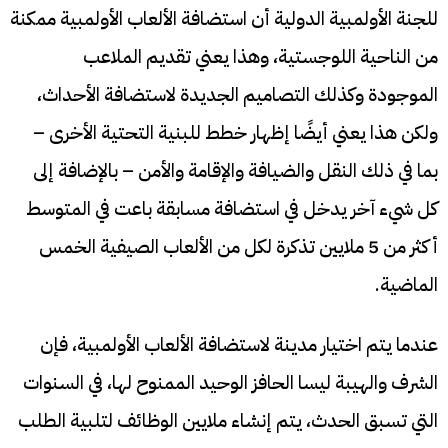
للجنة الأولمبية الدولية أن استضافة الألعاب الأولمبية ممكنة
من الناحية اللوجستية، وهذا يعني تقديم الملاعب
الموجودة وكذلك التصاميم الجديدة لاستضافة الأحداث،
ولكن هذا يعني أيضًا إظهار خطط للبنية التحتية الأخرى –
بما في ذلك النقل والضيافة والإقامة والأمن – بالإضافة إلى
كل شيء آخر يدخل في استضافة مسابقة باعت في المتوسط
أكثر من 5 ملايين تذكرة لكل من الألعاب الصيفية الخمس
الماضية.
عندما يتم اختيار مدينة لاستضافة الألعاب الأولمبية، فإن
الشرف والهيبة ليسا الحافز الوحيد الممنوح لها، في السنوات
التي تسبق الحدث، يتم إنشاء ملايين الوظائف لتلبية الطلب