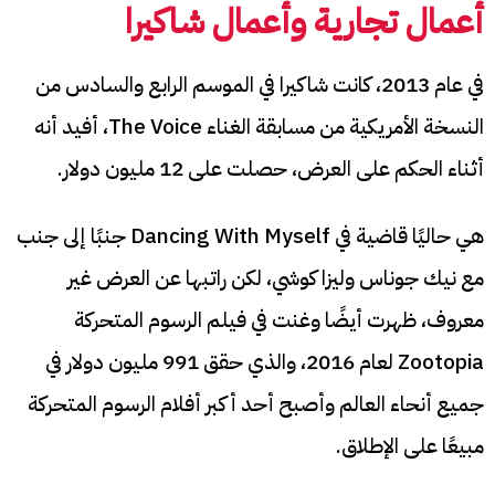
أعمال تجارية وأعمال شاكيرا
في عام 2013، كانت شاكيرا في الموسم الرابع والسادس من
النسخة الأمريكية من مسابقة الغناء The Voice، أفيد أنه
أثناء الحكم على العرض، حصلت على 12 مليون دولار.
هي حاليًا قاضية في Dancing With Myself جنبًا إلى جنب
مع نيك جوناس وليزا كوشي، لكن راتبها عن العرض غير
معروف، ظهرت أيضًا وغنت في فيلم الرسوم المتحركة
Zootopia لعام 2016، والذي حقق 991 مليون دولار في
جميع أنحاء العالم وأصبح أحد أكبر أفلام الرسوم المتحركة
مبيعًا على الإطلاق.