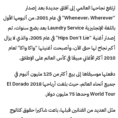
ارتفع نجاحها العالمي إلى آفاق جديدة بعد إصدار
“Whenever، Wherever” في عام 2001، من ألبومها الأول
باللغة الإنجليزية Laundry Service
بعد بضع سنوات، تم
إصدار أغنية “Hips Don’t Lie” في عام 2005، والذي لا يزال
أكبر نجاح لها حتى الآن،
وأصبحت أغنيتها “واكا واكا” لعام
2010 أكثر الأغاني مبيعًا في كأس العالم على الإطلاق.
دفعتها موسيقاها إلى بيع أكثر من 125 مليون ألبوم في
جميع أنحاء العالم، حيث بلغت أرباحها 2018 El Dorado
World Tour وحدها 75 مليون دولار.
مثل العديد من الفنانين قبلها، باعت شاكيرا حقوق كتالوج