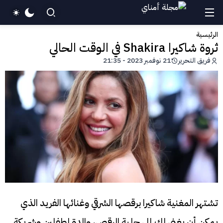
الرئيسية
ثروة شاكيرا Shakira في الوقت الحالي
فريق التحرير
21 نوفمبر 2023 - 21:35
تشتهر المغنية شاكيرا برقصها الشرقي وغنائها الفريد الذي
يمكن أن يغني لك إلى حلبة الرقص، والدة لطفلين وشريكة