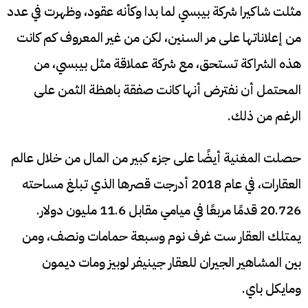
مثلت شاكيرا شركة بيبسي لما بدا وكأنه عقود، وظهرت في عدد
من إعلاناتها على مر السنين، لكن من غير المعروف كم كانت
هذه الشراكة تستحق،
مع شركة عملاقة مثل بيبسي، من
المحتمل أن نفترض أنها كانت صفقة باهظة الثمن على
الرغم من ذلك.
حصلت المغنية أيضًا على جزء كبير من المال من خلال عالم
العقارات، في عام 2018 أدرجت قصرها الذي تبلغ مساحته
20.726 قدمًا مربعًا في ميامي مقابل 11.6 مليون دولار.
يمتلك العقار ست غرف نوم وسبعة حمامات ونصف، ومن
بين المشاهير الجيران للعقار جينيفر لوبيز ومات ديمون
ومايكل باي.