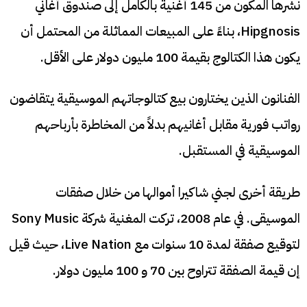
نشرها المكون من 145 أغنية بالكامل إلى صندوق أغاني
Hipgnosis، بناءً على المبيعات المماثلة من المحتمل أن
يكون هذا الكتالوج بقيمة 100 مليون دولار على الأقل.
الفنانون الذين يختارون بيع كتالوجاتهم الموسيقية يتقاضون
رواتب فورية مقابل أغانيهم بدلاً من المخاطرة بأرباحهم
الموسيقية في المستقبل.
طريقة أخرى لجني شاكيرا أموالها من خلال صفقات
الموسيقى. في عام 2008، تركت المغنية شركة Sony Music
لتوقيع صفقة لمدة 10 سنوات مع Live Nation، حيث قيل
إن قيمة الصفقة تتراوح بين 70 و 100 مليون دولار.