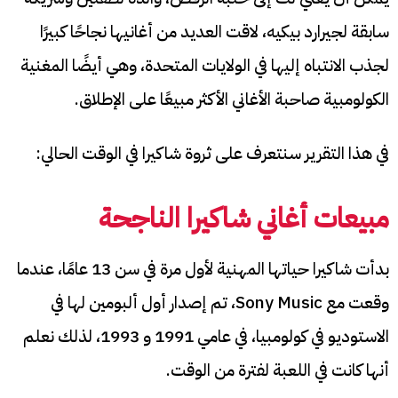
سابقة لجيرارد بيكيه، لاقت العديد من أغانيها نجاحًا كبيرًا
لجذب الانتباه إليها في الولايات المتحدة، وهي أيضًا المغنية
الكولومبية صاحبة الأغاني الأكثر مبيعًا على الإطلاق.
في هذا التقرير سنتعرف على ثروة شاكيرا في الوقت الحالي:
مبيعات أغاني شاكيرا الناجحة
بدأت شاكيرا حياتها المهنية لأول مرة في سن 13 عامًا، عندما
وقعت مع Sony Music،
تم إصدار أول ألبومين لها في
الاستوديو في كولومبيا، في عامي 1991 و 1993، لذلك نعلم
أنها كانت في اللعبة لفترة من الوقت.