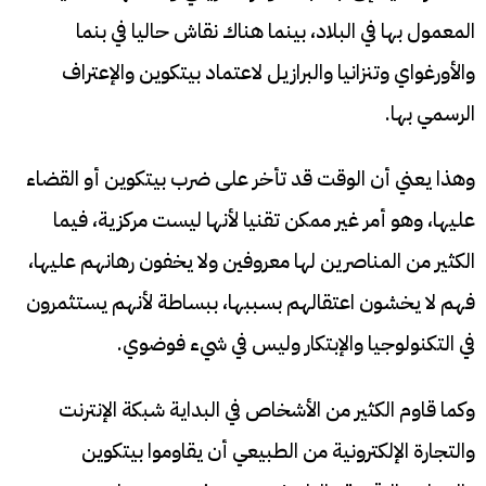
المعمول بها في البلاد، بينما هناك نقاش حاليا في بنما
والأورغواي وتنزانيا والبرازيل لاعتماد بيتكوين والإعتراف
الرسمي بها.
وهذا يعني أن الوقت قد تأخر على ضرب بيتكوين أو القضاء
عليها، وهو أمر غير ممكن تقنيا لأنها ليست مركزية، فيما
الكثير من المناصرين لها معروفين ولا يخفون رهانهم عليها،
فهم لا يخشون اعتقالهم بسببها، ببساطة لأنهم يستثمرون
في التكنولوجيا والإبتكار وليس في شيء فوضوي.
وكما قاوم الكثير من الأشخاص في البداية شبكة الإنترنت
والتجارة الإلكترونية من الطبيعي أن يقاوموا بيتكوين