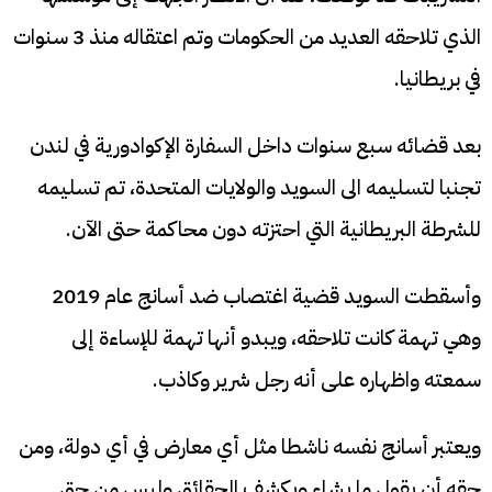
الذي تلاحقه العديد من الحكومات وتم اعتقاله منذ 3 سنوات
في بريطانيا.
بعد قضائه سبع سنوات داخل السفارة الإكوادورية في لندن
تجنبا لتسليمه الى السويد والولايات المتحدة، تم تسليمه
للشرطة البريطانية التي احتزته دون محاكمة حتى الآن.
وأسقطت السويد قضية اغتصاب ضد أسانج عام 2019
وهي تهمة كانت تلاحقه، ويبدو أنها تهمة للإساءة إلى
سمعته واظهاره على أنه رجل شرير وكاذب.
ويعتبر أسانج نفسه ناشطا مثل أي معارض في أي دولة، ومن
حقه أن يقول ما يشاء ويكشف الحقائق وليس من حق