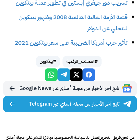
تسريب دور جيفري إبستين في تطوير عملة بيتكوين
قصة الأزمة المالية العالمية 2008 وظهور بيتكوين
للتخلي عن الدولار
تأثير حرب أمريكا الضريبية على سعر بيتكوين 2021
#العملات_الرقمية
#بيتكوين
تابع آخر الأخبار من مجلة أمناي عبر Google News
تابع آخر الأخبار من مجلة أمناي عبر Telegram
من نحن
فريق التحرير
إتصل بنا
سياسة الخصوصية
مبادئ النشر على مجلة أمناي