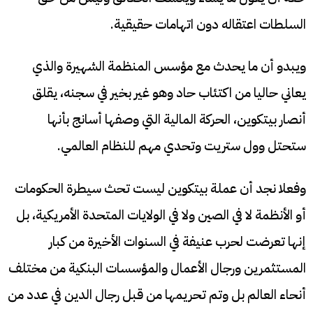
السلطات اعتقاله دون اتهامات حقيقية.
ويبدو أن ما يحدث مع مؤسس المنظمة الشهيرة والذي
يعاني حاليا من اكتئاب حاد وهو غير بخير في سجنه، يقلق
أنصار بيتكوين، الحركة المالية التي وصفها أسانج بأنها
ستحتل وول ستريت وتحدي مهم للنظام العالمي.
وفعلا نجد أن عملة بيتكوين ليست تحث سيطرة الحكومات
أو الأنظمة لا في الصين ولا في الولايات المتحدة الأمريكية، بل
إنها تعرضت لحرب عنيفة في السنوات الأخيرة من كبار
المستثمرين ورجال الأعمال والمؤسسات البنكية من مختلف
أنحاء العالم بل وتم تحريمها من قبل رجال الدين في عدد من