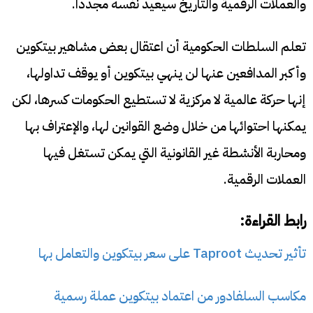
والعملات الرقمية والتاريخ سيعيد نفسه مجددا.
تعلم السلطات الحكومية أن اعتقال بعض مشاهير بيتكوين
وأكبر المدافعين عنها لن ينهي بيتكوين أو يوقف تداولها،
إنها حركة عالمية لا مركزية لا تستطيع الحكومات كسرها، لكن
يمكنها احتوائها من خلال وضع القوانين لها، والإعتراف بها
ومحاربة الأنشطة غير القانونية التي يمكن تستغل فيها
العملات الرقمية.
رابط القراءة:
تأثير تحديث Taproot على سعر بيتكوين والتعامل بها
مكاسب السلفادور من اعتماد بيتكوين عملة رسمية