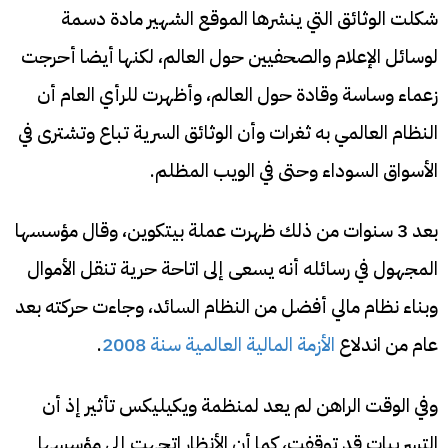
شكلت الوثائق التي ينشرها الموقع الشهير مادة دسمة
لوسائل الإعلام والصحفيين حول العالم، لكنها أيضا أحرجت
زعماء وساسة وقادة حول العالم، وأظهرت للرأي العام أن
النظام العالمي به ثغرات وأن الوثائق السرية تباع وتشترى في
الأسواق السوداء وحتى في الويب المظلم.
بعد 3 سنوات من ذلك ظهرت عملة بيتكوين، وقال مؤسسها
المجهول في رسائله أنه يسعى إلى اتاحة حرية تنقل الأموال
وبناء نظام مالي أفضل من النظام السائد، وجاءت حركته بعد
عام من اندلاع
الأزمة المالية العالمية سنة 2008
.
وفي الوقت الراهن لم يعد لمنظمة ويكيليكس تأثير إذ أن
التسريبات قد توقفت، كما أن الأنظار اتجهت إلى مؤسسها