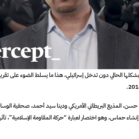
 حسن، المذيع البريطاني الأمريكي ودينا سيد أحمد، صحفية الوسائ
 إنشاء حماس، وهو اختصار لعبارة “حركة المقاومة الإسلامية”، تأثر إل