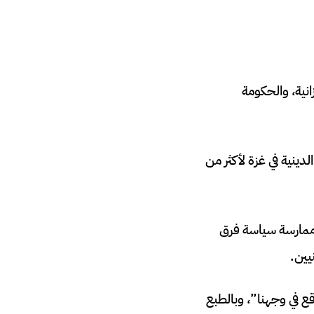
نية، والحكومة
ينية في غزة لأكثر من
 ممارسة سياسة فرق
يين.
ع في وجهنا”، وبالطبع