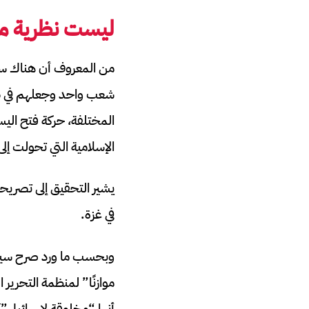
ليست نظرية مؤ
من المعروف أن هناك سي
شعب واحد وجعلهم في صر
المختلفة، حركة فتح اليس
الإسلامية التي تحولت إلى 
يشير التحقيق إلى تصريح
في غزة.
وبحسب ما ورد صرح سيجيف 
موازنًا” لمنظمة التحرير
أنها “مخلوقة لإسرائيل”)