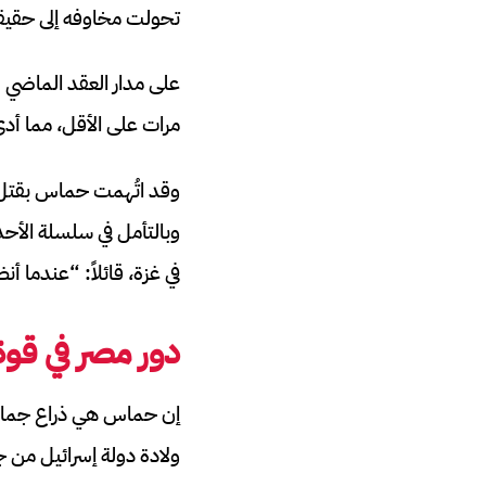
تحولت مخاوفه إلى حقيق
مرات على الأقل، مما أدى إلى سقوط نحو 2500 ضحية
وقد اتُهمت حماس بقتل مد
وبالتأمل في سلسلة الأحد
في غزة، قائلاً: “عندما أنظر
دور مصر في قو
إن حماس هي ذراع جماعة
ولادة دولة إسرائيل من جد