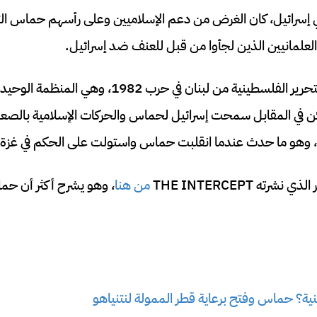
 إسرائيل، كان الغرض من دعم الإسلاميين وعلى رأسهم حماس التا
علمانيين الذين لجأوا من قبل للعنف ضد إسرائيل.
طردت إسرائيل منظمة التحرير الفلسطينية من لبنان في 
كن في المقابل سمحت إسرائيل لحماس والحركات الإسلامية بالص
 وهو ما حدث عندما انقلبت حماس واستولت على الحكم في غزة بداية
ته THE INTERCEPT
من هنا
، وهو يشرح أكثر أن حم
ية؟ حماس وفتح برعاية قطر الممولة لنتنياهو