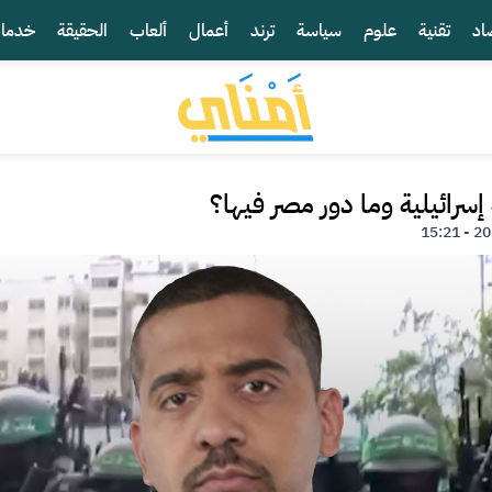
اد
تقنية
علوم
سياسة
ترند
أعمال
ألعاب
الحقيقة
خدما
ائيلية وما دور مصر فيها؟