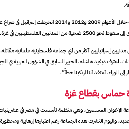
ة.
على مدار العقد الماضي -خلال الأعوام 2009 و2012 و2014
 من المدنيين الفلسطينيين في غزة.
نيين إسرائيليين أكثر من أي جماعة فلسطينية علمانية مقاتلة، ك
اث، اعترف ديفيد هاشام، الخبير السابق في الشؤون العربية في الجي
 إلى الوراء، أعتقد أننا ارتكبنا خطأً”.
ة حماس بقطاع غزة
 الإخوان المسلمين، وهي منظمة تأسست في مصر في عشرينيات ا
يد، واليوم انتشرت هذه الجماعة رغم اعتبارها إرهابية ومحظورة في 