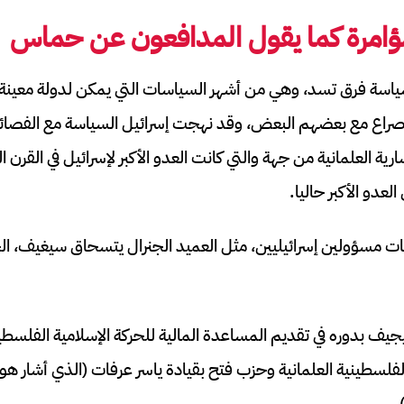
امرة كما يقول المدافعون عن حماس
اسة فرق تسد، وهي من أشهر السياسات التي يمكن لدولة معينة 
اع مع بعضهم البعض، وقد نهجت إسرائيل السياسة مع الفصائل
ارية العلمانية من جهة والتي كانت العدو الأكبر لإسرائيل في القر
العدو الأكبر حاليا.
ات مسؤولين إسرائيليين، مثل العميد الجنرال يتسحاق سيغيف، ا
بدوره في تقديم المساعدة المالية للحركة الإسلامية الفلسطينية، 
 الفلسطينية العلمانية وحزب فتح بقيادة ياسر عرفات (الذي أشار 
.