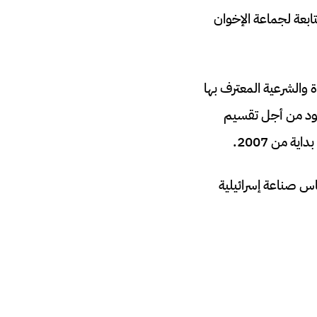
بعة لجماعة الإخوان
حرب 1982، وهي المنظمة الوحيدة والشرعية المعترف بها
عود من أجل تقسيم
 من 2007.
اس صناعة إسرائيلية