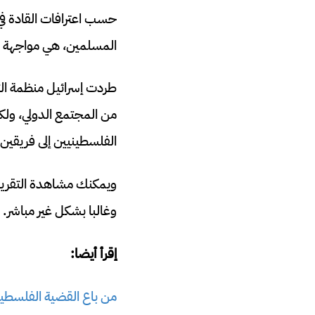
حسب اعترافات القادة في
المسلمين، هي مواجهة ال
من المجتمع الدولي، ول
الفلسطينيين إلى فريقين،
ويمكنك مشاهدة التقرير الذي نشر
وغالبا بشكل غير مباشر.
إقرأ أيضا:
من باع القضية الفلسطين