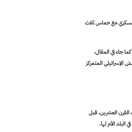
 انخرطت إسرائيل في صراع عسكري مع حماس ثلاث
ما جاء في المقال،
ش الإسرائيلي المتمركز
لقرن العشرين، قبل
البلد الأم لها.