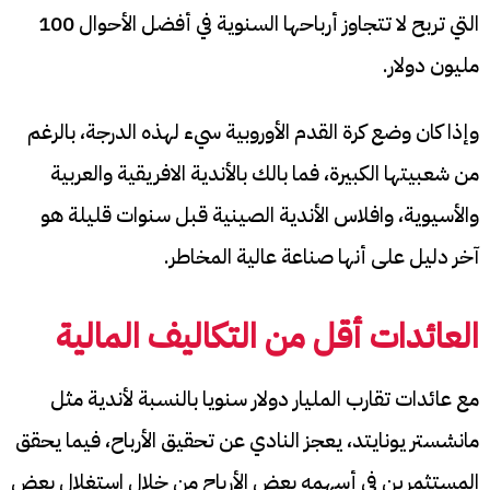
التي تربح لا تتجاوز أرباحها السنوية في أفضل الأحوال 100
مليون دولار.
وإذا كان وضع كرة القدم الأوروبية سيء لهذه الدرجة، بالرغم
من شعبيتها الكبيرة، فما بالك بالأندية الافريقية والعربية
والأسيوية، وافلاس الأندية الصينية قبل سنوات قليلة هو
آخر دليل على أنها صناعة عالية المخاطر.
العائدات أقل من التكاليف المالية
مع عائدات تقارب المليار دولار سنويا بالنسبة لأندية مثل
مانشستر يونايتد، يعجز النادي عن تحقيق الأرباح، فيما يحقق
المستثمرين في أسهمه بعض الأرباح من خلال استغلال بعض