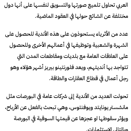
العربي تحاول تلميع صورتها والتسويق لنفسها على أنها دول
مختلفة عن الشائع حولها في العقود الماضية.
عدد من الأثرياء يستحوذون على هذه الأندية للحصول على
الشهرة والشعبية وتوظيفها في أعمالهم الأخرى وللحصول
على العلاقات العامة مع بلديات ومقاطعات المدن التي
تتواجد بها أنديتهم، ويعد فلورنتينو بيريز أشهر هؤلاء وهو
رجل أعمال في قطاع العقارات والطاقة.
تحولت العديد من الأندية إلى شركات عامة في البورصات مثل
مانشستر يونايتد ويوفنتوس، وهي تبحث بالفعل عن الأرباح،
ويؤثر سقوطها او عجزها عن قيمتها السوقية في البورصة
وبالتالي الإستثمارات.