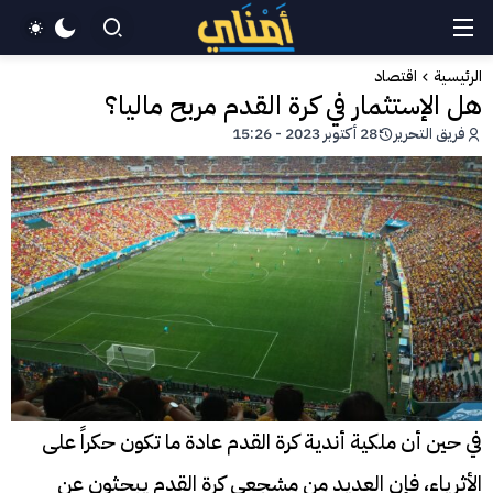
الرئيسية
اقتصاد
هل الإستثمار في كرة القدم مربح ماليا؟
فريق التحرير
28 أكتوبر 2023 - 15:26
في حين أن ملكية أندية كرة القدم عادة ما تكون حكراً على
الأثرياء، فإن العديد من مشجعي كرة القدم يبحثون عن