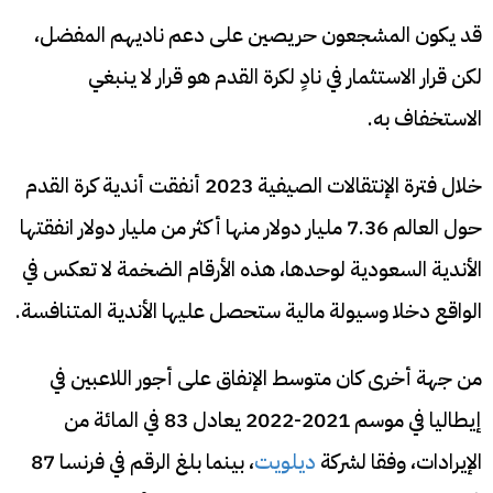
قد يكون المشجعون حريصين على دعم ناديهم المفضل،
لكن قرار الاستثمار في نادٍ لكرة القدم هو قرار لا ينبغي
الاستخفاف به.
خلال فترة الإنتقالات الصيفية 2023 أنفقت أندية كرة القدم
حول العالم 7.36 مليار دولار منها أكثر من مليار دولار انفقتها
الأندية السعودية لوحدها، هذه الأرقام الضخمة لا تعكس في
الواقع دخلا وسيولة مالية ستحصل عليها الأندية المتنافسة.
من جهة أخرى كان متوسط الإنفاق على أجور اللاعبين في
إيطاليا في موسم 2021-2022 يعادل 83 في المائة من
الإيرادات، وفقا لشركة
ديلويت
، بينما بلغ الرقم في فرنسا 87