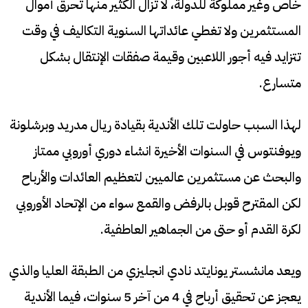
خاص وغير مملوكة للدولة، لا تزال الكثير منها تحرق أموال
المستثمرين ولا تغطي عائداتها السنوية التكاليف في وقت
تتزايد فيه أجور اللاعبين وقيمة صفقات الإنتقال بشكل
متسارع.
لهذا السبب حاولت تلك الأندية بقيادة ريال مدريد وبرشلونة
ويوفنتوس في السنوات الأخيرة انشاء دوري أوروبي ممتاز
والبحث عن مستثمرين عالميين لتعظيم العائدات والأرباح
لكن المقترح قوبل بالرفض والقمع سواء من الإتحاد الأوروبي
لكرة القدم أو حتى من الجماهير العاطفية.
ويعد مانشستر يونايتد نادي انجليزي من الطبقة العليا والذي
يعجز عن تحقيق أرباح في 4 من آخر 5 سنوات، فيما الأندية