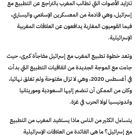
تتزايد الأصوات التي تطالب المغرب بالتراجع عن التطبيع مع
إسرائيل، وهي قادمة من المعسكرين الإسلامي واليساري،
فيما القوميون المغاربة يدافعون عن العلاقات المغربية
الإسرائيلية.
وتعد خطوة تطبيع المغرب مع إسرائيل مفاجأة كبرى، حيث
جاءت مع الموجة الجديدة من اتفاقيات التطبيع التي بدأت
في أغسطس 2020، وهي لا تزال مفتوحة ولم تغلق نهائيا،
وكان من الممكن أن تنضم إليها السعودية وموريتانيا
واندونيسيا لولا الحرب في غزة.
يتساءل الكثير من الناس ماذا يستفيد المغرب من التطبيع
مع إسرائيل؟ ما هي الفائدة من العلاقات الإسرائيلية