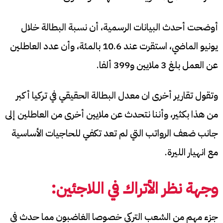
أوضحت أحدث البيانات الرسمية، أن نسبة البطالة خلال
يونيو الماضي، استقرت عند 10.6 بالمئة، وأن عدد العاطلين
عن العمل بلغ 3 ملايين و399 ألفا.
وتقول تقارير أخرى ان معدل البطالة الحقيقي في تركيا أكبر
من هذا بكثير، وأننا نتحدث عن ملايين أخرى من العاطلين إلى
جانب ضعف الرواتب التي لم تعد تكفي للحاجيات الأساسية
مع انهيار الليرة.
وجهة نظر
الأتراك في اللاجئين
:
جزء مهم من الشعب التركي خصوصا الغاضبون مما حدث في