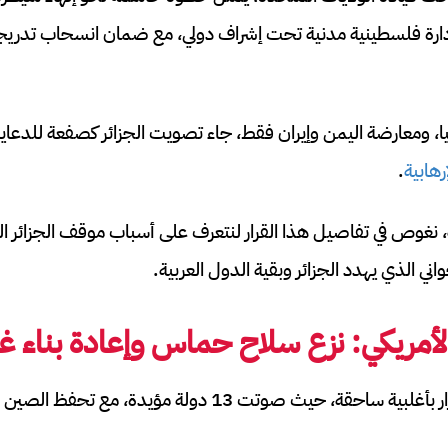
 إدارة فلسطينية مدنية تحت إشراف دولي، مع ضمان انسحاب تدريجي 
 ومعارضة اليمن وإيران فقط، جاء تصويت الجزائر كصفعة للدعاية ا
هابية
.
ية، نغوص في تفاصيل هذا القرار لنتعرف على أسباب موقف الجزائر
واني الذي يهدد الجزائر وبقية الدول العربية.
الأمريكي: نزع سلاح حماس وإعادة بناء غ
اعتمد مجلس الأمن القرار بأغلبية ساحقة، حيث صوتت 13 دولة 