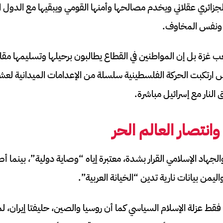
جزائري عقلاني ويخدم مصالحها وأمنها القومي ويبقيها مع الدول الع
ونفس المخاوف.
غزة بل إن المواطنين في القطاع يطالبون برحيلها وتسليمها مقا
 ارتكبت الحركة الفلسطينية سلسلة من الإعدامات الميدانية لع
النار مع إسرائيل مباشرة.
نتصار العالم الحر
د الإسلامي القرار بشدة، معتبرة إياه “وصاية دولية”، بينما 
اليمن بيانات نارية تدين “الخيانة العربية”.
 عزلة الإسلام السياسي كما أن روسيا والصين، حليفتا إيران، لم