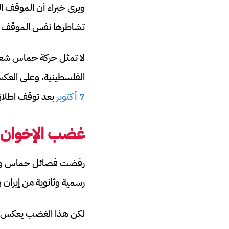
ويرى خبراء أن الموقف ال
تشاطرها نفس الموقف 
لا تمثل حركة حماس شعب 
الفلسطينية، وعلى العكس
7 أكتوبر
بعد توقف اطلاق 
غضب الإخوان وا
رفضت فصائل حماس والجها
رسمية وثانوية من إيران و
لكن هذا الغضب يعكس فقط