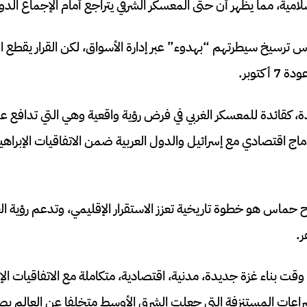
ية، مما يظهر أن حتى المعسكر الشرقي يتراجع أمام الإجماع الدول
س ترسيخ سيطرتهم “بهدوء” عبر إدارة الأسواق، لكن القرار يقطع ا
كتوبر.
، كقائدة للمعسكر الغربي في فرض رؤية واقعية وهي التي تدافع
دماج اقتصادي مع إسرائيل والدول العربية ضمن الاتفاقيات الإبر
 حماس هو خطوة تاريخية تعزز الاستقرار الإقليمي، وتدعم رؤية العا
ر.
ت بناء غزة جديدة، مدنية، اقتصادية، متكاملة مع الاتفاقيات ال
راعات المستنزفة التي جعلت الشرق الأوسط متخلفا عن العالم بص