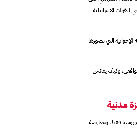
للقوات الإسرائيلية
لإخوانية التي تصورها
 الواقعي، وكيف يعكس
زة مدنية
مؤيدة، مع تحفظ الصين وروسيا فقط، ومعارضة