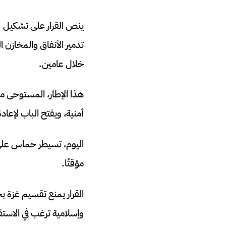
ينص القرار على تشكيل “
تدمير الأنفاق والمخازن 
خلال عامين.
هذا الإطار، المستوحى من
أمنية، ويفتح الباب لإعاد
مؤقتًا.
القرار يمنع تقسيم غزة ب
وإسلامية ترغب في الاستقر