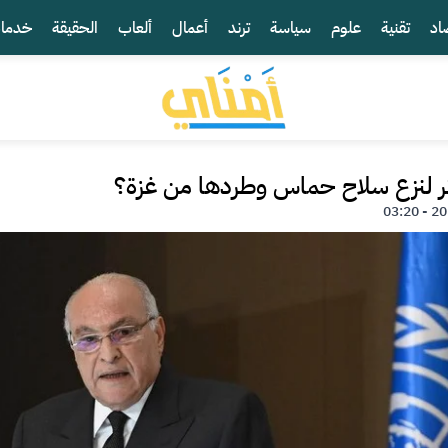
اد
تقنية
علوم
سياسة
ترند
أعمال
ألعاب
الحقيقة
خدما
ئر لنزع سلاح حماس وطردها من غزة؟