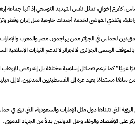
ماس، كفرع إخواني، تمثل نفس التهديد التوسعي إذ أنها جماعة إر
طية، وتغذي الفوضى لخدمة أجندات خارجية مثل إيران وقطر وتركي
المؤيدين لحماس في الجزائر ممن يهاجمون مصر والمغرب والإمارات 
بالموقف الرسمي الجزائري فالجزائر لا تدعم التيارات الإسلامية الس
ا عربيًا” كما تزعم فصائل إسلامية مختلفة بل إنه رفض للإرهاب ا
 سلامًا مستدامًا يعيد غزة إلى الفلسطينيين المدنيين، لا إلى م
رؤية التي تتبناها دول مثل الإمارات والسعودية، التي ترى في حماس 
ركز على الإقتصاد والرخاء وحل الدولتين بدلاً من الجهاد الدموي.