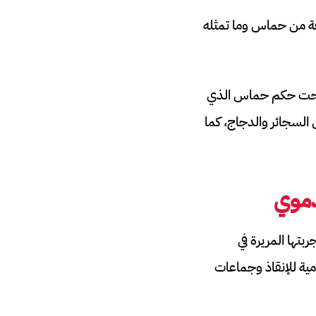
ة من حماس وما تمثله
زة تحت حكم حماس الذي
لسجائر والدجاج، كما
دموي
بتها المريرة في
ية للإنقاذ وجماعات