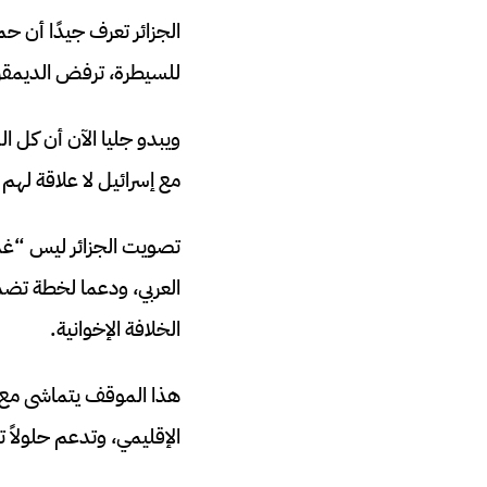
الجزائر تعرف جيدًا أن ح
للسيطرة، ترفض الديمقرا
ويبدو جليا الآن أن كل 
مع إسرائيل لا علاقة لهم 
تصويت الجزائر ليس “غدرً
العربي، ودعما لخطة تضمن
الخلافة الإخوانية.
هذا الموقف يتماشى مع ال
الإقليمي، وتدعم حلولاً ت