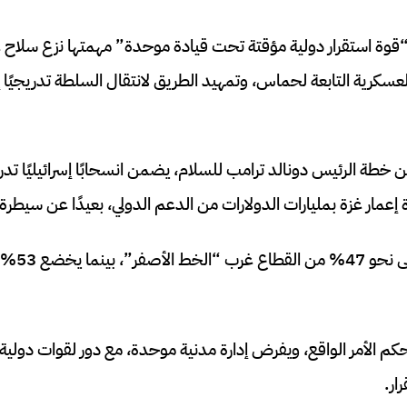
قوة استقرار دولية مؤقتة تحت قيادة موحدة” مهمتها نزع سلاح غز
العسكرية التابعة لحماس، وتمهيد الطريق لانتقال السلطة تدريجيًا 
 خطة الرئيس دونالد ترامب للسلام، يضمن انسحابًا إسرائيليًا تد
ة إعمار غزة بمليارات الدولارات من الدعم الدولي، بعيدًا عن سيطرة 
اليوم، تسيط
حكم الأمر الواقع، ويفرض إدارة مدنية موحدة، مع دور لقوات دولية 
ار.