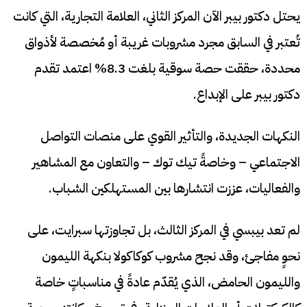
يحتل دكتور بيبر الآن المركز الثاني، العلامة التجارية، التي كانت
تُعتبر في السابق مجرد مشروبات غريبة أو مُخصصة لأذواق
محددة، حققت حصة سوقية بلغت 8.3% اعتمد تقدم
دكتور بيبر على الإبداع.
النكهات الجديدة، والتأثير القوي على منصات التواصل
الاجتماعي – وخاصةً تيك توك – والتعاون مع المشاهير
والفعاليات، عززت انتشارها بين المستهلكين الشباب.
لم تعد بيبسي في المركز الثالث، بل تجاوزتها سبرايت، على
نحوٍ مفاجئ، وقد نجح مشروب كوكاكولا بنكهة الليمون
والليمون الحامض، الذي يُقدّم عادةً في مناسباتٍ خاصة