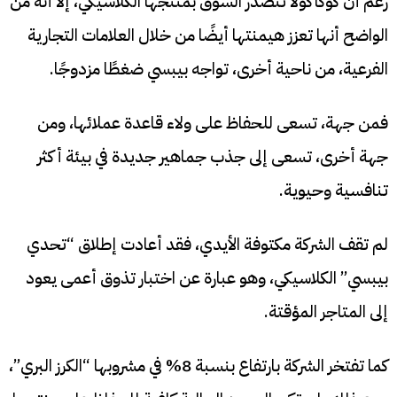
رغم أن كوكاكولا تتصدر السوق بمنتجها الكلاسيكي، إلا أنه من
الواضح أنها تعزز هيمنتها أيضًا من خلال العلامات التجارية
الفرعية، من ناحية أخرى، تواجه بيبسي ضغطًا مزدوجًا.
فمن جهة، تسعى للحفاظ على ولاء قاعدة عملائها، ومن
جهة أخرى، تسعى إلى جذب جماهير جديدة في بيئة أكثر
تنافسية وحيوية.
لم تقف الشركة مكتوفة الأيدي، فقد أعادت إطلاق “تحدي
بيبسي” الكلاسيكي، وهو عبارة عن اختبار تذوق أعمى يعود
إلى المتاجر المؤقتة.
كما تفتخر الشركة بارتفاع بنسبة 8% في مشروبها “الكرز البري”،