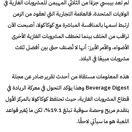
لم تعد بيبسي جزءًا من الثلاثي المهيمن للمشروبات الغازية في
الولايات المتحدة، فالعلامة التجارية التي لعقود من الزمن
ارتبط اسمها بالمنافسة المباشرة مع كوكاكولا، أصبحت الآن
تراقب من الخلف بينما تخطف المشروبات الغازية الأخرى
الأضواء، والأمر الأبرز: أنها لا تُصنف حتى بين أفضل ثلاث
مشروبات مبيعًا في البلاد.
هذه المعلومات مستقاة من أحدث تقرير صادر عن مجلة
Beverage Digest وهذا يؤكد التحول في معركة الريادة في
قطاع المشروبات الغازية، حيث تحتفظ كوكاكولا بالمركز الأول
بتقدم مريح وحصة سوقية تبلغ 19.1%، لكن ما يُغير قواعد
اللعبة هو ما سيأتي لاحقًا.