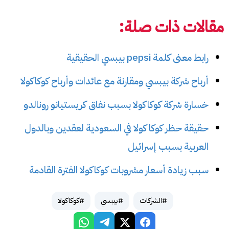
مقالات ذات صلة:
رابط معنى كلمة pepsi بيبسي الحقيقية
أرباح شركة بيبسي ومقارنة مع عائدات وأرباح كوكاكولا
خسارة شركة كوكاكولا بسبب نفاق كريستيانو رونالدو
حقيقة حظر كوكا كولا في السعودية لعقدين وبالدول
العربية بسبب إسرائيل
سبب زيادة أسعار مشروبات كوكاكولا الفترة القادمة
#الشركات
#بيبسي
#كوكاكولا