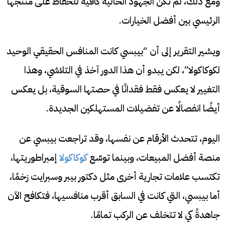
ومع ذلك، لم تكن الجهود الحالية كافية للحفاظ على منتجها
الرئيسي بين أفضل الخيارات.
ويشير التقرير إلى أن “بيبسي كانت المنافس الحقيقي الوحيد
لكوكاكولا”، لكن يبدو أن هذا الدور آخذ في التلاشي، وهذا
التغيير لا يعكس فقط فقدانًا في حصتها السوقية، بل يعكس
أيضًا انفصالًا عن تفضيلات المستهلكين الجديدة.
اليوم، تتحدث الأرقام عن نفسها، وقد تراجعت بيبسي عن
منصة أفضل المبيعات، وبينما توسّع
كوكاكولا
إمبراطوريتها،
تكتسب علامات تجارية أخرى مثل دكتور بيبر وسبرايت زخمًا،
أما بيبسي، التي كانت في السابق أقرب منافسيها، فتكافح الآن
جاهدةً كي لا تتخلف عن الركب تمامًا.