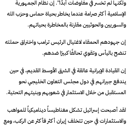
ولكنها لم تخسر في مفاوضات أبدًا”. إن نظام الجمهورية
الإسلامية أكثر صرامة عندما يخاطر بحياة حماس وحزب الله
والسوريين والحوثيين مقارنة بالمخاطرة بحياتهم.
إن جهودهم الحمقاء لاغتيال الرئيس ترامب واختراق حملته
تنضح باليأس وتقوي تحالفًا كبيرًا ضدهم.
إن القيادة الإيرانية عالقة في الشرق الأوسط القديم، في حين
يندفع جيرانهم في دول مجلس التعاون الخليجي نحو
المستقبل من خلال الاستثمار في شعوبهم وبنيتهم ​​التحتية.
لقد أصبحت إسرائيل تشكل مغناطيساً ديناميكياً للمواهب
والاستثمارات في حين تتخلف إيران أكثر فأكثر عن الركب، ومع