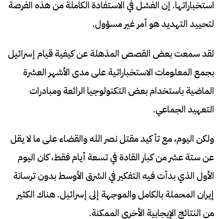
استخباراتها. إن الفشل في الاستفادة الكاملة من هذه الفرصة
لتحييد التهديد هو أمر غير مسؤول.
لقد سمعت بعض القصص المذهلة عن كيفية قيام إسرائيل
بجمع المعلومات الاستخباراتية على مدى الأشهر العشرة
الماضية باستخدام بعض التكنولوجيا الرائعة ومبادرات
التعهيد الجماعي.
ولكن اليوم، مع تأكيد مقتل نصر الله والقضاء على ما لا يقل
عن ستة عشر من كبار القادة في تسعة أيام فقط، كان اليوم
الأول الذي بدأت فيه التفكير في الشرق الأوسط بدون ترسانة
إيران المحملة بالكامل والموجهة إلى إسرائيل. هناك الكثير
من النتائج الإيجابية الأخرى الممكنة.