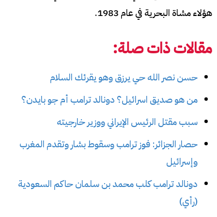
هؤلاء مشاة البحرية في عام 1983.
مقالات ذات صلة:
حسن نصر الله حي يرزق وهو يقرئك السلام
من هو صديق اسرائيل؟ دونالد ترامب أم جو بايدن؟
سبب مقتل الرئيس الإيراني ووزير خارجيته
حصار الجزائر: فوز ترامب وسقوط بشار وتقدم المغرب
وإسرائيل
دونالد ترامب كلب محمد بن سلمان حاكم السعودية
(رأي)