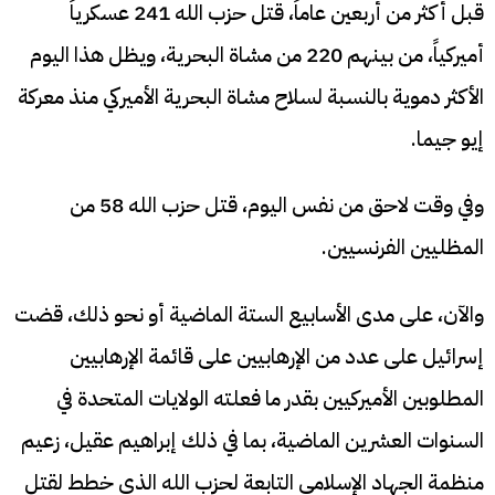
قبل أكثر من أربعين عاماً، قتل حزب الله 241 عسكرياً
أميركياً، من بينهم 220 من مشاة البحرية، ويظل هذا اليوم
الأكثر دموية بالنسبة لسلاح مشاة البحرية الأميركي منذ معركة
إيو جيما.
وفي وقت لاحق من نفس اليوم، قتل حزب الله 58 من
المظليين الفرنسيين.
والآن، على مدى الأسابيع الستة الماضية أو نحو ذلك، قضت
إسرائيل على عدد من الإرهابيين على قائمة الإرهابيين
المطلوبين الأميركيين بقدر ما فعلته الولايات المتحدة في
السنوات العشرين الماضية، بما في ذلك إبراهيم عقيل، زعيم
منظمة الجهاد الإسلامي التابعة لحزب الله الذي خطط لقتل