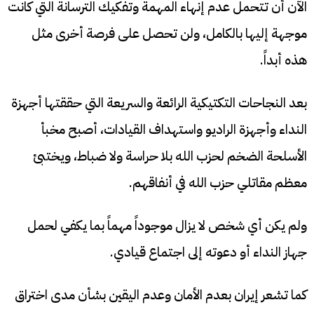
الآن أن تتحمل عدم إنهاء المهمة وتفكيك الترسانة التي كانت
موجهة إليها بالكامل، ولن تحصل على فرصة أخرى مثل
هذه أبداً.
بعد النجاحات التكتيكية الرائعة والسريعة التي حققتها أجهزة
النداء وأجهزة الراديو واستهداف القيادات، أصبح مخبأ
الأسلحة الضخم لحزب الله بلا حراسة ولا ضباط، ويختبئ
معظم مقاتلي حزب الله في أنفاقهم.
ولم يكن أي شخص لا يزال موجوداً مهماً بما يكفي لحمل
جهاز النداء أو دعوته إلى اجتماع قيادي.
كما تشعر إيران بعدم الأمان وعدم اليقين بشأن مدى اختراق