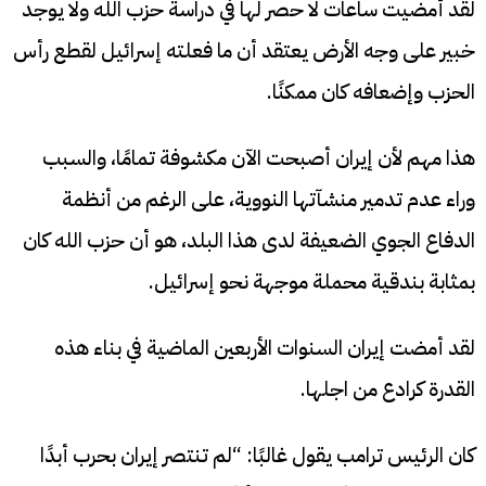
لقد أمضيت ساعات لا حصر لها في دراسة حزب الله ولا يوجد
خبير على وجه الأرض يعتقد أن ما فعلته إسرائيل لقطع رأس
الحزب وإضعافه كان ممكنًا.
هذا مهم لأن إيران أصبحت الآن مكشوفة تمامًا، والسبب
وراء عدم تدمير منشآتها النووية، على الرغم من أنظمة
الدفاع الجوي الضعيفة لدى هذا البلد، هو أن حزب الله كان
بمثابة بندقية محملة موجهة نحو إسرائيل.
لقد أمضت إيران السنوات الأربعين الماضية في بناء هذه
القدرة كرادع من اجلها.
كان الرئيس ترامب يقول غالبًا: “لم تنتصر إيران بحرب أبدًا