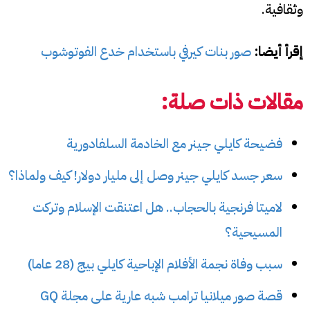
وثقافية.
إقرأ أيضا:
صور بنات كيرفي باستخدام خدع الفوتوشوب
مقالات ذات صلة:
فضيحة كايلي جينر مع الخادمة السلفادورية
سعر جسد كايلي جينر وصل إلى مليار دولار! كيف ولماذا؟
لاميتا فرنجية بالحجاب.. هل اعتنقت الإسلام وتركت
المسيحية؟
سبب وفاة نجمة الأفلام الإباحية كايلي بيج (28 عاما)
قصة صور ميلانيا ترامب شبه عارية على مجلة GQ