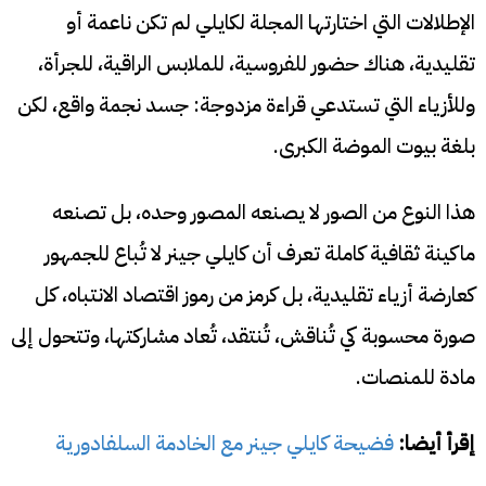
الإطلالات التي اختارتها المجلة لكايلي لم تكن ناعمة أو
تقليدية، هناك حضور للفروسية، للملابس الراقية، للجرأة،
وللأزياء التي تستدعي قراءة مزدوجة: جسد نجمة واقع، لكن
بلغة بيوت الموضة الكبرى.
هذا النوع من الصور لا يصنعه المصور وحده، بل تصنعه
ماكينة ثقافية كاملة تعرف أن كايلي جينر لا تُباع للجمهور
كعارضة أزياء تقليدية، بل كرمز من رموز اقتصاد الانتباه، كل
صورة محسوبة كي تُناقش، تُنتقد، تُعاد مشاركتها، وتتحول إلى
مادة للمنصات.
إقرأ أيضا:
فضيحة كايلي جينر مع الخادمة السلفادورية