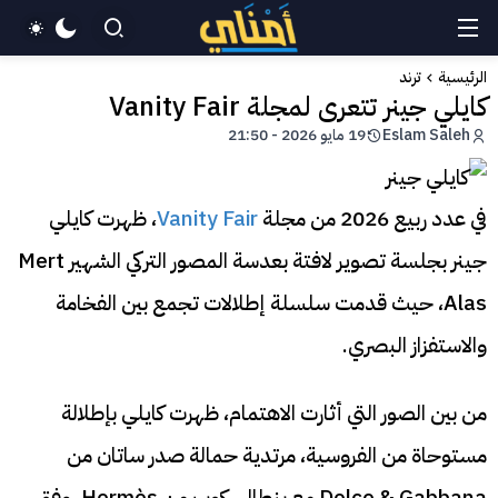
الرئيسية
ترند
كايلي جينر تتعرى لمجلة Vanity Fair
Eslam Saleh
19 مايو 2026 - 21:50
في عدد ربيع 2026 من مجلة
Vanity Fair
، ظهرت كايلي
جينر بجلسة تصوير لافتة بعدسة المصور التركي الشهير Mert
Alas، حيث قدمت سلسلة إطلالات تجمع بين الفخامة
والاستفزاز البصري.
من بين الصور التي أثارت الاهتمام، ظهرت كايلي بإطلالة
مستوحاة من الفروسية، مرتدية حمالة صدر ساتان من
Dolce & Gabbana مع بنطال ركوب من Hermès، وفق