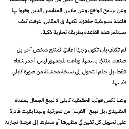
وعن برنامج الواقع، وعن ملايين المتابعين الذين وفروا لها
قاعدة تسويقية جاهزة، لكنها، في المقابل، عرفت كيف
تستثمر هذه القاعدة بطريقة تجارية ذكية.
لم تكتفِ بأن تكون وجهًا إعلانيًا لمنتج شخص آخر، بل
صنعت منتجًا باسمها، وباعت للجمهور ليس أحمر شفاه
فقط، بل حلم التحول إلى نسخة محسّنة من صورة كايلي
نفسها.
وهنا تكمن قوتها الحقيقية كايلي لا تبيع الجمال بمعناه
التقليدي، بل تبيع “القرب” من صورتها، ولهذا بقيت قادرة
على تحويل كل تغيير في مظهرها أو مسارها إلى فرصة تجارية