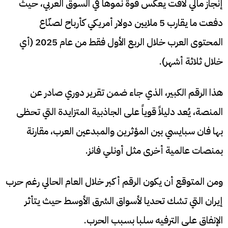
إنجاز مالي لافت يعكس قوة نموها في السوق العربي، حيث
دفعت ما يقارب 5 ملايين دولار أمريكي كأرباح لصنّاع
المحتوى العرب خلال الربع الأول فقط من عام 2025 (أي
خلال ثلاثة أشهر).
هذا الرقم الكبير، الذي جاء ضمن تقرير دوري صادر عن
المنصة، يُعد دليلاً قوياً على الجاذبية المتزايدة التي تحظى
بها فان سبايسي بين المؤثرين والمبدعين العرب، مقارنة
بمنصات عالمية أخرى مثل أونلي فانز.
ومن المتوقع أن يكون الرقم أكبر خلال العام الحالي رغم حرب
إيران التي تشك تحديا لأسواق الشرق الأوسط حيث يتأثر
الإنفاق على الترفيه سلبا بسبب الحرب.