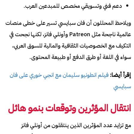
دعم فني وتسويقي مخصص للمبدعين العرب.
ويلاحظ المحللون أن فان سبايسي تسير على خطى منصات
عالمية ناجحة مثل Patreon وأونلي فانز، لكنها نجحت في
التكيف مع الخصوصيات الثقافية والمالية للسوق العربي،
سواء في اللغة أو طرق الدفع أو طبيعة المحتوى.
إقرأ أيضا:
فيلم انطونيو سليمان مع انجي خوري على فان
سبايسي
انتقال المؤثرين وتوقعات بنمو هائل
مع تزايد عدد المؤثرين الذين ينتقلون من أونلي فانز