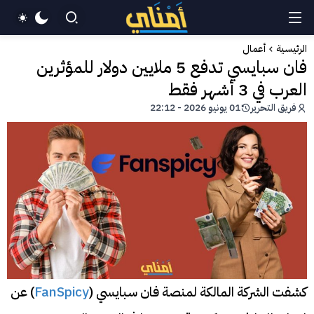
الرئيسية
أعمال
فان سبايسي تدفع 5 ملايين دولار للمؤثرين
العرب في 3 أشهر فقط
فريق التحرير
01 يونيو 2026 - 22:12
كشفت الشركة المالكة لمنصة فان سبايسي (
FanSpicy
) عن