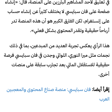
في تعليق لأحد المشاهير البارزين على المنصة، قال: «إنشاء
صفحة على فان سبايسي لا يختلف كثيراً عن إنشاء حساب
على إنستغرام، لكن الفارق الكبير هو أن هذه المنصة تدر
أرباحاً حقيقية وتقدر المحتوى بشكل فعلي».
هذا الرأي يعكس تجربة العديد من المبدعين، بما في ذلك
نجمات مثل ميرا النوري، اللواتي وجدن في فان سبايسي فرصة
حقيقية للاستقلال المالي بعد تجارب سابقة على منصات
أخرى.
إقرأ أيضا:
فان سبايسي: منصة صناع المحتوى والمعجبين
العرب