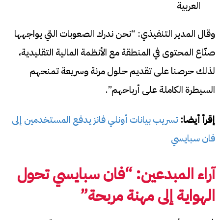
العربية
وقال المدير التنفيذي: “نحن ندرك الصعوبات التي يواجهها
صنّاع المحتوى في المنطقة مع الأنظمة المالية التقليدية،
لذلك حرصنا على تقديم حلول مرنة وسريعة تمنحهم
السيطرة الكاملة على أرباحهم”.
إقرأ أيضا:
تسريب بيانات أونلي فانز يدفع المستخدمين إلى
فان سبايسي
آراء المبدعين: “فان سبايسي تحول
الهواية إلى مهنة مربحة
”