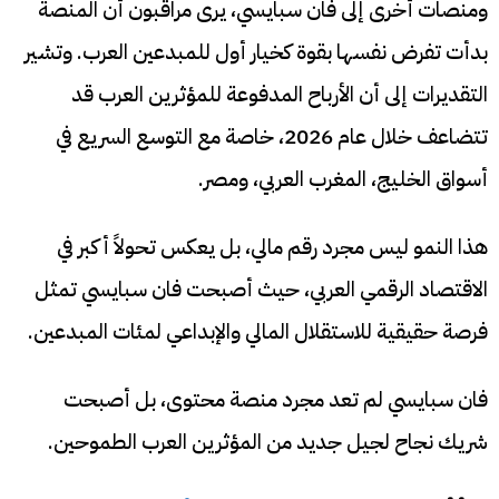
ومنصات أخرى إلى فان سبايسي، يرى مراقبون أن المنصة
بدأت تفرض نفسها بقوة كخيار أول للمبدعين العرب. وتشير
التقديرات إلى أن الأرباح المدفوعة للمؤثرين العرب قد
تتضاعف خلال عام 2026، خاصة مع التوسع السريع في
أسواق الخليج، المغرب العربي، ومصر.
هذا النمو ليس مجرد رقم مالي، بل يعكس تحولاً أكبر في
الاقتصاد الرقمي العربي، حيث أصبحت فان سبايسي تمثل
فرصة حقيقية للاستقلال المالي والإبداعي لمئات المبدعين.
فان سبايسي لم تعد مجرد منصة محتوى، بل أصبحت
شريك نجاح لجيل جديد من المؤثرين العرب الطموحين.