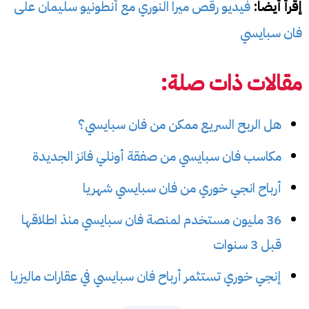
إقرأ أيضا:
فيديو رقص ميرا النوري مع أنطونيو سليمان على
فان سبايسي
مقالات ذات صلة:
هل الربح السريع ممكن من فان سبايسي؟
مكاسب فان سبايسي من صفقة أونلي فانز الجديدة
أرباح انجي خوري من فان سبايسي شهريا
36 مليون مستخدم لمنصة فان سبايسي منذ اطلاقها
قبل 3 سنوات
إنجي خوري تستثمر أرباح فان سبايسي في عقارات ماليزيا