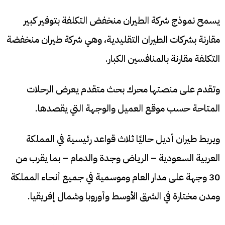
يسمح نموذج شركة الطيران منخفض التكلفة بتوفير كبير
مقارنة بشركات الطيران التقليدية، وهي شركة طيران منخفضة
التكلفة مقارنة بالمنافسين الكبار.
وتقدم على منصتها محرك بحث متقدم يعرض الرحلات
المتاحة حسب موقع العميل والوجهة التي يقصدها.
ويربط طيران أديل حاليًا ثلاث قواعد رئيسية في المملكة
العربية السعودية – الرياض وجدة والدمام – بما يقرب من
30 وجهة على مدار العام وموسمية في جميع أنحاء المملكة
ومدن مختارة في الشرق الأوسط وأوروبا وشمال إفريقيا.