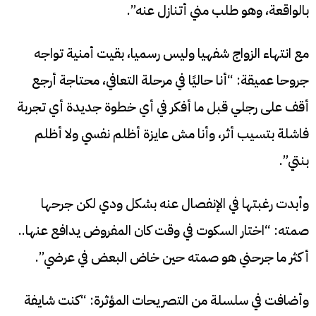
بالواقعة، وهو طلب مني أتنازل عنه”.
مع انتهاء الزواج شفهيا وليس رسميا، بقيت أمنية تواجه
جروحا عميقة: “أنا حاليًا في مرحلة التعافي، محتاجة أرجع
أقف على رجلي قبل ما أفكر في أي خطوة جديدة أي تجربة
فاشلة بتسيب أثر، وأنا مش عايزة أظلم نفسي ولا أظلم
بنتي”.
وأبدت رغبتها في الإنفصال عنه بشكل ودي لكن جرحها
صمته: “اختار السكوت في وقت كان المفروض يدافع عنها..
أكثر ما جرحني هو صمته حين خاض البعض في عرضي”.
وأضافت في سلسلة من التصريحات المؤثرة: “كنت شايفة