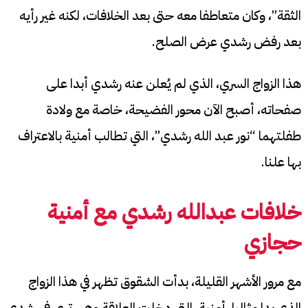
الثقة”، وكان متعاطفا معه حتى بعد الخلافات، لكنه غير رأيه
بعد رفض رشدي عرض الصلح.
هذا الزواج السري، الذي لم يُعلن عنه رشدي أبدا على
صفحاته، أصبح الآن محور الفضيحة، خاصة مع ولادة
طفلتهما “نور عبد الله رشدي”، التي تطالب أمنية بالاعتراف
بها علنا.
خلافات عبدالله رشدي مع أمنية
حجازي
مع مرور الأشهر القليلة، بدأت الشقوق تظهر في هذا الزواج
الذي بدا مثاليا، أمنية، التي دخلت العلاقة وهي ترى في رشدي