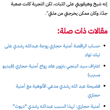
إنه شيخ وهيقويني على الثبات، لكن التجربة كانت صعبة
جدًا، وكان ممكن يخرجني من ملتي”.
مقالات ذات صلة:
حساب الراقصة أمنية حجازي زوجة عبدالله رشدي على
تيك توك
اعتراف سيد البنجي بتزوير عقد زواج أمنية حجازي (فيديو
مسرب)
فضيحة عبد الله رشدي مدعي الألوهية مع أمنية
حجازي
أمنية حجازي: لهذا السبب عبدالله رشدي "ديوث"