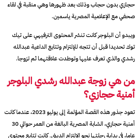
حجازي بدون حجاب وذلك بعد ظهورها وهي منقبة في لقاء
صحفي مع الإعلامية المصرية ياسمين.
ويبدو أن البلوجر كانت تنشر المحتوى الترفيهي على تيك
توك تحديدا قبل أن تتجه للإلتزام وتتابع الداعية عبدالله
رشدي والذي تعرف عليها وتوطدت علاقتهما ثم تزوجا.
من هي زوجة عبدالله رشدي البلوجر
أمنية حجازي؟
تعود جذور هذه القصة المؤلمة إلى يوليو 2023، عندما كانت
أمنية حجازي، الشابة المصرية البالغة من العمر حوالي 30
عاما، في بداية رحلتها نحو الالتزام الديني. كانت تتابع محتوى