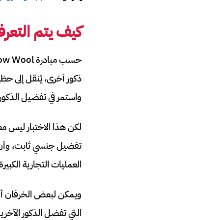
كيف يتم التعرف
ذكور أخرى، يُنقل إلى حظير
واستمر في تفضيل الذكور، ف
لكن هذا الاختبار ليس معيا
تفضيل جنسي ثابت، وأن ت
العمليات التجارية الكبيرة
ويمكن لبعض الخرفان أن ت
التي تفضل الذكور الآخرين