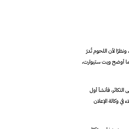
رًا لأن اللحوم تُدرّ
 كما أوضح ويت ستيوارت،
التكاثر، فأنشأ أول
 في وكالة الإعلان