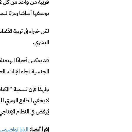
بوصفها أساسًا رمزيًا لل
لكن خبراء في تربية الأغن
البشري.
قد يعكس أحيانًا الهيمنة
الجنسية تجاه الإناث، الع
ولهذا فإن تسمية “الكبا
لا يخفي الطابع الرمزي ل
يُرفض في النظام الإنتاج
إقرأ أيضا:
البابا تواضروس