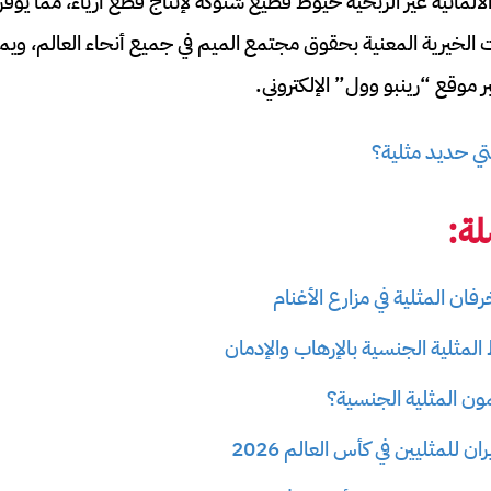
مانية غير الربحية خيوط قطيع شتوكه لإنتاج قطع أزياء، مما يوفر
الخيرية المعنية بحقوق مجتمع الميم في جميع أنحاء العالم، ويمكن
وقع “رينبو وول” الإلكتروني.
تي حديد مثلية؟
ة:
ان المثلية في مزارع الأغنام
المثلية الجنسية بالإرهاب والإدمان
ن المثلية الجنسية؟
ن للمثليين في كأس العالم 2026