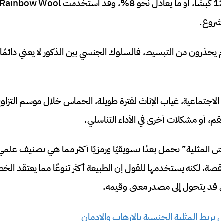
مشروع.
ام يحذرون من التبسيط، فالسلوك الجنسي بين الذكور لا يعني دائمًا “
 الاجتماعية، غياب الإناث لفترة طويلة، الحماس خلال موسم التزا
قم، أو مشكلات أخرى في الأداء التناسلي.
ش المثلية” تحمل بعدًا تسويقيًا ورمزيًا أكثر مما هي تصنيف عل
لقصة، لكنه يستخدمها للقول إن الطبيعة أكثر تنوعًا مما يعتقد الخ
ي قد يتحول إلى مصدر معنى وقيمة.
 يربط المثلية الجنسية بالإرهاب والإدمان