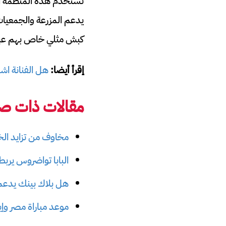
تستخدم هذه المنظمة الأل
يدعم المزرعة والجمعيات 
كبش مثلي خاص بهم عبر م
إقرأ أيضا:
هل الفنانة اش
مقالات ذات صل
مخاوف من تزايد الخرف
البابا تواضروس يربط 
هل بلاك بينك يدعمو
موعد مباراة مصر وإيرا