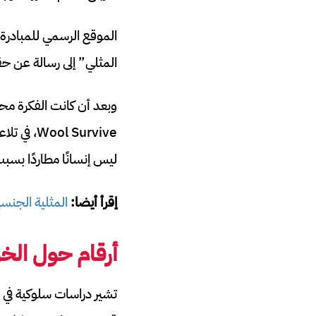
المثلي” إلى رسالة عن ح
ليس إنسانًا مطاردًا بسبب 
إقرأ أيضا:
المثلية الجنس
أرقام حول الخر
تشير دراسات سلوكية في ال