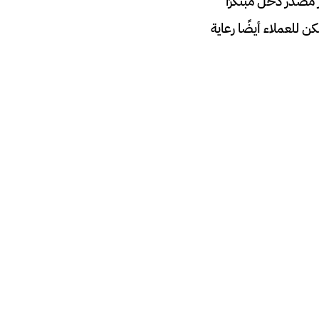
 مصدر دخل مبتكرًا
 للعملاء أيضًا رعاية