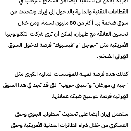
أمريكا يمكن أن تستفيد أيضًا من السماح لشركاتها في
القطاعات التقنية والمالية بالدخول إلى إيران ونتحدث عن
سوق ضخمة بها أكثر من 80 مليون نسمة، ومن خلال
تحسين العلاقة مع طهران، يُمكن أن ترى شركات التكنولوجيا
الأمريكية مثل “جوجل” و”فيسبوك” فرصة لدخول السوق
الإيراني الضخم.
كذلك هذه فرصة ثمينة للمؤسسات المالية الكبرى مثل
“جيه بي مورغان” و”سيتي جروب” التي قد تجد في هذا السوق
الإيرانية فرصة لتوسيع شبكة عملائها.
ستعمل إيران أيضا على تحديث أسطولها الجوي وحتى
العسكري من خلال شراء الطائرات المدنية الأمريكية وحتى