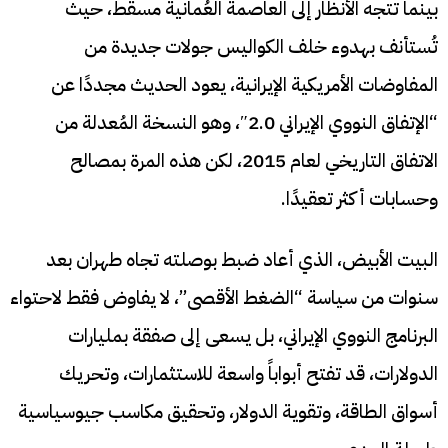
بينما تتجه الأنظار إلى العاصمة العُمانية مسقط، حيث
تُستأنف بهدوء خلف الكواليس جولات جديدة من
المفاوضات الأمريكية الإيرانية، يعود الحديث مجددًا عن
“الإتفاق النووي الإيراني 2.0″، وهو النسخة المُعدلة من
الاتفاق التاريخي لعام 2015، لكن هذه المرة بمصالح
وحسابات أكثر تعقيدًا.
البيت الأبيض، الذي أعاد ضبط بوصلته تجاه طهران بعد
سنوات من سياسة “الضغط الأقصى”، لا يفاوض فقط لاحتواء
البرنامج النووي الإيراني، بل يسعى إلى صفقة بمليارات
الدولارات، قد تفتح أبواباً واسعة للاستثمارات، وتحريك
أسواق الطاقة، وتقوية الدولار، وتحقيق مكاسب جيوسياسية