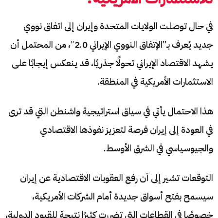
في حال توصلت الولايات المتحدة وإيران إلى اتفاق نووي
جديد يُعرف بـ”الإتفاق النووي الإيراني 2.0″، من المحتمل أن
يشهد الاقتصاد الإيراني تحولًا جذريًا، قد ينعكس إيجابًا على
الاستثمارات الأمريكية في المنطقة.
هذا الاحتمال يأتي في سياق استراتيجية واشنطن التي قد ترى
في العودة إلى إيران فرصة لتعزيز نفوذها الاقتصادي
والجيوسياسي في الشرق الأوسط.
التوقعات تشير إلى أن رفع العقوبات الاقتصادية عن إيران
سيسمح بفتح أسواق جديدة أمام الشركات الأمريكية،
خصوصًا في القطاعات التي تضررت كثيرًا نتيجة للقيود الدولية،