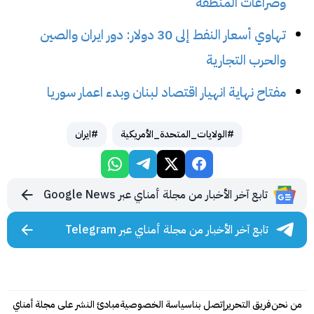
وصراعات المنطقة
تهاوي أسعار النفط إلى 30 دولار: دور ايران والصين
والحرب التجارية
مفتاح نهاية انهيار اقتصاد لبنان وبدء اعمار سوريا
#الولايات_المتحدة_الأمريكية
#ايران
تابع آخر الأخبار من مجلة أمناي عبر Google News
تابع آخر الأخبار من مجلة أمناي عبر Telegram
من نحن
فريق التحرير
إتصل بنا
سياسة الخصوصية
مبادئ النشر على مجلة أمناي