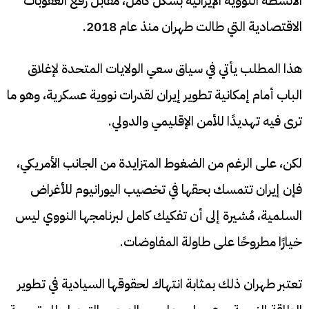
الأنشطة النووية الإيرانية بشكل كامل، مقابل رفع العقوبات
الاقتصادية التي طالت طهران منذ عام 2018.
هذا المطلب يأتي في سياق سعي الولايات المتحدة لإغلاق
الباب أمام إمكانية تطوير إيران لقدرات نووية عسكرية، وهو ما
ترى فيه تهديدًا للأمن الإقليمي والدولي.
لكن، على الرغم من الضغوط المتزايدة من الجانب الأمريكي،
فإن إيران تتمسك بحقها في تخصيب اليورانيوم للأغراض
السلمية، مُشيرة إلى أن تفكيك كامل لبرنامجها النووي ليس
خيارًا مطروحًا على طاولة المفاوضات.
تعتبر طهران ذلك بمثابة انتهاك لحقوقها السيادية في تطوير