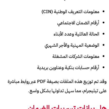
معلومات التعريف الوطنية (CIN)
أرقام الضمان الاجتماعي
الحالة العائلية وعدد الأبناء
الوضعية المهنية والأجر الشهري
معلومات الشركات المشغلة
أرقام حسابات بنكية وعناوين بريدية
وقد تم توزيع هذه الملفات بصيغة PDF عبر روابط مباشرة
على تيليجرام، مما سهل تداولها بشكل واسع.
هل بيانات تسريبات الضمان