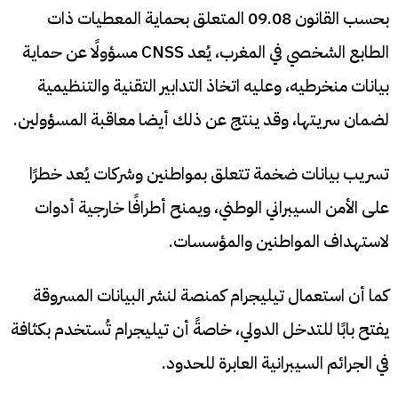
بحسب القانون 09.08 المتعلق بحماية المعطيات ذات
الطابع الشخصي في المغرب، يُعد CNSS مسؤولًا عن حماية
بيانات منخرطيه، وعليه اتخاذ التدابير التقنية والتنظيمية
لضمان سريتها، وقد ينتج عن ذلك أيضا معاقبة المسؤولين.
تسريب بيانات ضخمة تتعلق بمواطنين وشركات يُعد خطرًا
على الأمن السيبراني الوطني، ويمنح أطرافًا خارجية أدوات
لاستهداف المواطنين والمؤسسات.
كما أن استعمال تيليجرام كمنصة لنشر البيانات المسروقة
يفتح بابًا للتدخل الدولي، خاصةً أن تيليجرام تُستخدم بكثافة
في الجرائم السيبرانية العابرة للحدود.