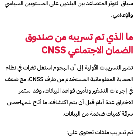
سياق التوتر المتصاعد بين البلدين على المستويين السياسي
والإعلامي.
ما الذي تم تسريبه من صندوق
الضمان الاجتماعي CNSS
تشير التسريبات الأولية إلى أن الهجوم استغل ثغرات في نظام
الحماية المعلوماتية المستخدم من طرف CNSS، مع ضعف
في إجراءات التشفير وتأمين قواعد البيانات، وقد استمر
الاختراق عدة أيام قبل أن يتم اكتشافه، ما أتاح للمهاجمين
سرقة كميات ضخمة من البيانات.
تم تسريب ملفات تحتوي على: