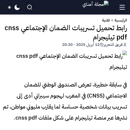
الرئيسية
تقنية
رابط تحميل تسريبات الضمان الإجتماعي cnss
pdf تيليجرام
فريق التحرير
12 أبريل 2025 - 20:20
في سابقة خطيرة، تعرض الصندوق الوطني للضمان
الاجتماعي (CNSS) في المغرب لهجوم سيبراني أدى إلى
تسريب بيانات شخصية حساسة لما يقارب مليوني مواطن، تم
نشرها عبر منصة تيليجرام على شكل ملفات cnss pdf.