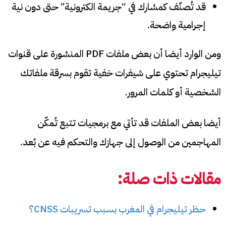
قد تُصنّف كمشارك في “جريمة الكترونية” حتى دون نية
إجرامية واضحة.
ومن الوارد أيضا أن بعض ملفات PDF المنشورة على قنوات
تيليجرام تحتوي على شيفرات خفية تقوم بسرقة ملفاتك
الشخصية أو كلمات المرور.
أيضا بعض الملفات قد تأتي مع برمجيات تتبع تُمكّن
المهاجمين من الوصول إلى جهازك والتحكم فيه عن بُعد.
مقالات ذات صلة:
حظر تيليجرام في المغرب بسبب تسريبات CNSS؟