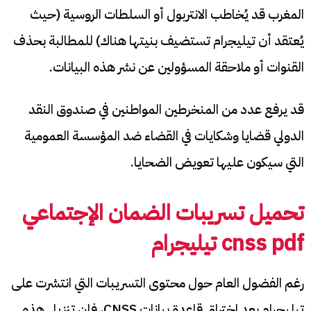
المغرب قد يُخاطب الانتربول أو السلطات الروسية (حيث
يُعتقد أن تيليجرام تستضيف بنيتها هناك) للمطالبة بحذف
القنوات أو ملاحقة المسؤولين عن نشر هذه البيانات.
قد يرفع عدد من المنخرطين المواطنين في صندوق النقد
الدولي قضايا وشكايات في القضاء ضد المؤسسة العمومية
التي سيكون عليها تعويض الضحايا.
تحميل تسريبات الضمان الإجتماعي
cnss pdf تيليجرام
رغم الفضول العام حول محتوى التسريبات التي انتشرت على
تيليجرام بعد اختراق قاعدة بيانات CNSS، فإن تنزيل هذه