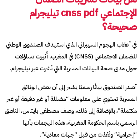
الإجتماعي
cnss pdf
تيليجرام
صحيحة؟
في أعقاب الهجوم السيبراني الذي استهدف الصندوق الوطني
للضمان الاجتماعي (CNSS) في المغرب، أُثيرت تساؤلات
حول مدى صحة البيانات المسربة التي نُشرت عبر تيليجرام.
أصدر الصندوق بيانًا رسميًا يشير إلى أن بعض الوثائق
المسربة تحتوي على معلومات “مضللة أو غير دقيقة أو غير
مكتملة”، بالإضافة إلى ذلك، وصف مصطفى بايتاس، الناطق
الرسمي باسم الحكومة المغربية، هذه الهجمات بأنها
“إجرامية” ونُفذت من قبل “جهات معادية”.