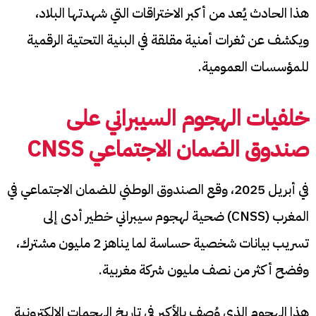
هذا الحادث يُعد من أكبر الاختراقات التي شهدتها البلاد،
ويكشف عن ثغرات أمنية مقلقة في البنية التحتية الرقمية
للمؤسسات العمومية.​
خلفيات الهجوم السيبراني على
صندوق الضمان الاجتماعي
CNSS
في أبريل 2025، وقع الصندوق الوطني للضمان الاجتماعي في
المغرب (CNSS) ضحية لهجوم سيبراني خطير أدى إلى
تسريب بيانات شخصية حساسة لما يناهز 2 مليون مشترك،
وفضح أكثر من نصف مليون شركة مغربية.
هذا الهجوم الذي وُصف بالأكبر في تاريخ الهجمات الإلكترونية