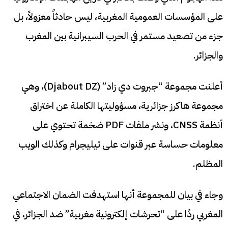
على المؤسسات العمومية المغربية، ليس حادثاً معزولاً، بل
جزء من تصعيد مستمر في الحرب السيبرانية بين المغرب
والجزائر.
أعلنت مجموعة “جبروت دي زاد” (Djabout DZ)، وهي
مجموعة هاكرز جزائرية، مسؤوليتها الكاملة عن اختراق
أنظمة CNSS، ونشر ملفات PDF ضخمة تحتوي على
معلومات حساسة عبر قنوات على تيليجرام وكذلك الويب
المظلم.
وجاء في بيان للمجموعة أنها استهدفت الضمان الاجتماعي
المغربي ردًا على “تحرشات إلكترونية مغربية” ضد الجزائر، في