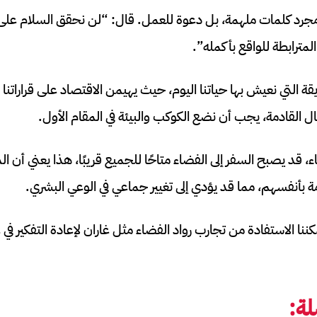
رد كلمات ملهمة، بل دعوة للعمل. قال: “لن نحقق السلام على
المترابطة للواقع بأكمله”.
 التي نعيش بها حياتنا اليوم، حيث يهيمن الاقتصاد على قراراتنا وأول
ال القادمة، يجب أن نضع الكوكب والبيئة في المقام الأول.
، قد يصبح السفر إلى الفضاء متاحًا للجميع قريبًا، هذا يعني أن ا
امة بأنفسهم، مما قد يؤدي إلى تغيير جماعي في الوعي البشري.
ا الاستفادة من تجارب رواد الفضاء مثل غاران لإعادة التفكير في عل
ة: