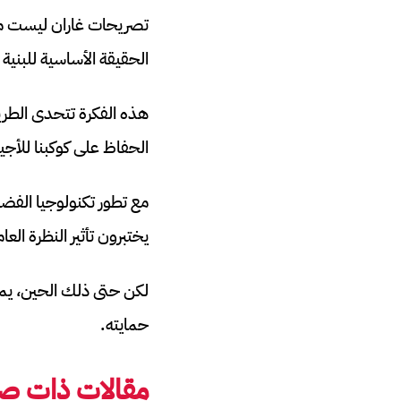
تصريحات غاران ليست مج
الحقيقة الأساسية للبنية 
هذه الفكرة تتحدى الطريقة
الحفاظ على كوكبنا للأجي
مع تطور تكنولوجيا الفضاء
يختبرون تأثير النظرة الع
لكن حتى ذلك الحين، يمكنن
حمايته.
مقالات ذات صل