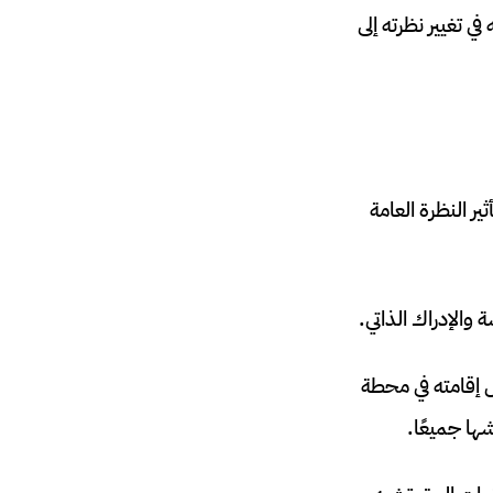
 تغيير نظرته إلى
ير النظرة العامة
الإدراك الذاتي.
حياته. خلال إقامته في محطة
ها جميعًا.