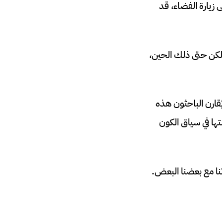
زيارة الفضاء، قد
 لكن حتى ذلك الحين،
ُقارن الباحثون هذه
ها في سياق الكون
اتنا مع بعضنا البعض.