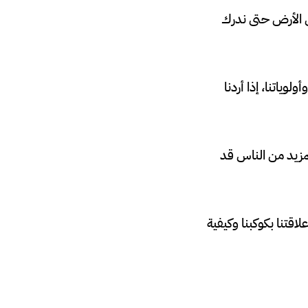
 الأرض حتى ندرك
وياتنا، إذا أردنا
لمزيد من الناس قد
اقتنا بكوكبنا وكيفية