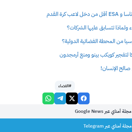
لاعب كرة القدم
 ولماذا تتسابق عليها الشركات؟
سيا من المحطة الفضائية الدولية؟
ا لتفجير كويكب بينو ومنع أرمجدون
 صالح الإنسان!
#الفضاء
أمناي عبر Google News
 أمناي عبر Telegram