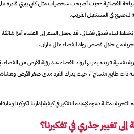
ياحة الفضائية -حيث أصبحت شخصيات مثل كاتي بيري قادرة على 
 للجميع في المستقبل القريب.
طط لبناء فندق فضائي، قد يجعل السفر إلى الفضاء أمرًا شائعًا،
تجربة من خلال قصص رواد الفضاء مثل غاران.
جربة نفسية فريدة يمر بها رواد الفضاء عند رؤية الأرض من الفضاء، ي
شة ذات طابع متسامٍ”، حيث يدرك الفرد مدى صغر الأرض وهشاشت
التجربة بمثابة دعوة لإعادة التفكير في كيفية إدارتنا لكوكبنا وعلاق
لى تغيير جذري في تفكيرنا؟