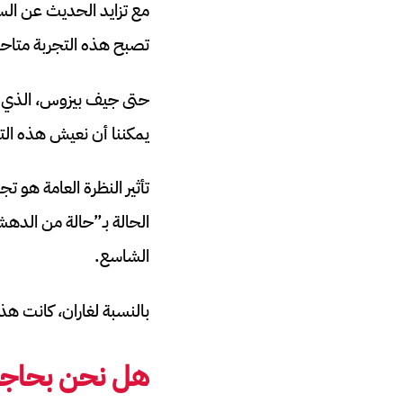
مع تزايد الحديث عن الس
تصبح هذه التجربة متاحة
حتى جيف بيزوس، الذي يُخ
يمكننا أن نعيش هذه ال
تأثير النظرة العامة هو ت
الحالة بـ”حالة من الده
الشاسع.
بالنسبة لغاران، كانت هذه 
هل نحن بحاجة إ