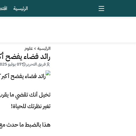
الرئيسية
اقتص
الرئيسية
علوم
رائد فضاء يفضح أكبر كذبة ع
فريق التحرير
07 يوليو 2025 - 07:28
تخيل أنك تقضي ما يقرب
تغير نظرتك للحياة!
هذا بالضبط ما حدث مع رائد الفضاء 