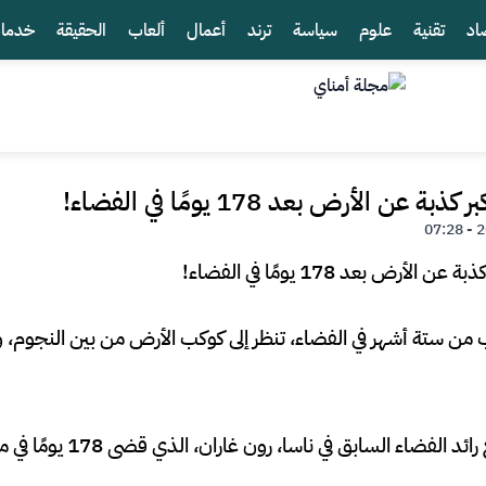
اد
تقنية
علوم
سياسة
ترند
أعمال
ألعاب
الحقيقة
خدما
ن الأرض بعد 178 يومًا في الفضاء!
 من ستة أشهر في الفضاء، تنظر إلى كوكب الأرض من بين النجوم
السابق في ناسا، رون غاران، الذي قضى 178 يومًا في محطة الفضاء الدولية.