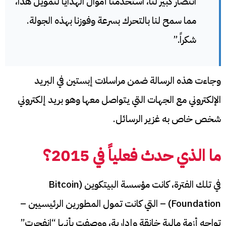
انتصار كبير لنا، استخدمنا أموال الهدايا لتمويل هذا،
مما سمح لنا بالتحرك بسرعة وفوزنا بهذه الجولة.
شكراً.”
وجاءت هذه الرسالة ضمن مراسلات إبستين في البريد
الإلكتروني مع الجهات التي يتواصل معها وهو بريد إلكتروني
شخص خاص به غزير الرسائل.
ما الذي حدث فعلياً في 2015؟
في تلك الفترة، كانت مؤسسة البيتكوين (Bitcoin
Foundation) – التي كانت تمول المطورين الرئيسيين –
تواجه أزمة مالية خانقة وإدارية، ووصفت بأنها “انفجرت”