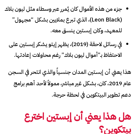
جزء من هذه الأموال كان يُمرر عبر وسطاء مثل ليون بلاك
(Leon Black)، الذي تبرع بملايين بشكل “مجهول”
للمعهد، وكان إبستين ينسق معه.
في رسائل لاحقة (2019)، يظهر إيتو يشكر إبستين على
الاحتفاظ بـ”أموال ليون بلاك” رغم محاولات إعادتها.
هذا يعني أن إبستين المدان جنسياً والذي انتحر في السجن
عام 2019، كان، بشكل غير مباشر، ممولاً لأحد أهم برامج
دعم تطوير البيتكوين في لحظة حرجة.
هل هذا يعني أن إبستين اخترع
بيتكوين؟