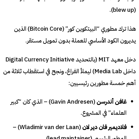
(blew up).
هذا ترك مطوري “البيتكوين كور” (Bitcoin Core) الذين
يديرون الكود الأساسي للعملة بدون تمويل مستقر.
دخل معهد MIT (بالتحديد Digital Currency Initiative
داخل Media Lab) ليملأ الفراغ، ونجح في استقطاب ثلاثة من
أهم خمسة مطورين رئيسيين:
غافن أندرسن
(Gavin Andresen) – الذي كان “كبير
العلماء” في المشروع.
فلاديمير فان دير لان
(Wladimir van der Laan) –
المطور الرئيسي (lead maintainer).