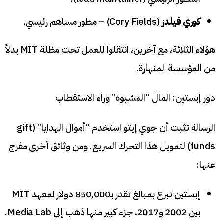
كوري فيلدز
(Cory Fields) – مطور مساهم رئيسي.
هؤلاء الثلاثة، مع آخرين، انتقلوا للعمل تحت مظلة MIT بدلاً
من المؤسسة المنهارة.
دور إبستين: المال “المشبوه” وراء الاستقطاب
الرسالة تثبت أن جوي إيتو استخدم “أموال الهدايا” (gift
funds) لتمويل هذا التحرك السريع. ومن وثائق أخرى مفرج
عنها:
إبستين تبرع بمبالغ تقدر بـ850,000 دولار لمعهد MIT
بين 2002 و2017، جزء كبير منها ذهب إلى Media Lab.