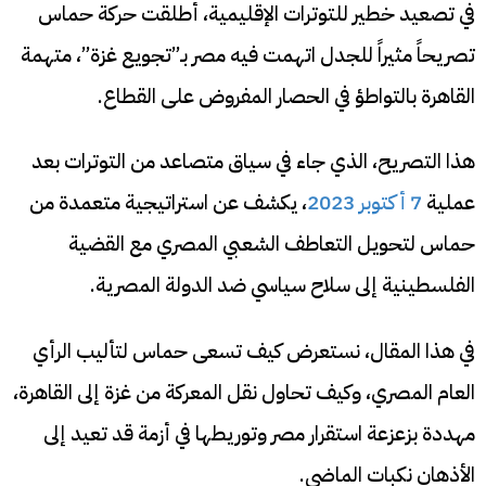
في تصعيد خطير للتوترات الإقليمية، أطلقت حركة حماس
تصريحاً مثيراً للجدل اتهمت فيه مصر بـ”تجويع غزة”، متهمة
القاهرة بالتواطؤ في الحصار المفروض على القطاع.
هذا التصريح، الذي جاء في سياق متصاعد من التوترات بعد
عملية
7 أكتوبر 2023
، يكشف عن استراتيجية متعمدة من
حماس لتحويل التعاطف الشعبي المصري مع القضية
الفلسطينية إلى سلاح سياسي ضد الدولة المصرية.
في هذا المقال، نستعرض كيف تسعى حماس لتأليب الرأي
العام المصري، وكيف تحاول نقل المعركة من غزة إلى القاهرة،
مهددة بزعزعة استقرار مصر وتوريطها في أزمة قد تعيد إلى
الأذهان نكبات الماضي.