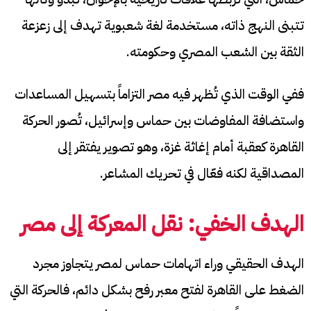
تتبنى النهج ذاته، مستخدمة لغة شعبوية تهدف إلى زعزعة
الثقة بين الشعب المصري وحكومته.
ففي الوقت الذي تُظهر فيه مصر التزاماً بتسهيل المساعدات
واستضافة المفاوضات بين حماس وإسرائيل، تُصور الحركة
القاهرة كعقبة أمام إغاثة غزة، وهو تصوير يفتقر إلى
المصداقية لكنه فعّال في تحريك المشاعر.
الهدف الخفي: نقل المعركة إلى مصر
الهدف الحقيقي وراء اتهامات حماس لمصر يتجاوز مجرد
الضغط على القاهرة لفتح معبر رفح بشكل دائم، فالحركة التي