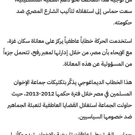
سعت حماس إلى استغلاله لتأليب الشارع المصري ضد
حكومته.
استخدمت الحركة خطاباً عاطفياً يركز على معاناة سكان غزة،
مع الإيحاء بأن مصر، من خلال إدارتها لمعبر رفح، تتحمل جزءاً
من المسؤولية عن هذه المعاناة.
هذا الخطاب الديماغوجي يذكّر بتكتيكات جماعة الإخوان
المسلمين في مصر خلال فترة حكمها 2012-2013، حيث
حاولت الجماعة استغلال القضايا العاطفية لتعبئة الجماهير
ضد خصومها السياسيين.
حماس، التي تربطها علاقات تاريخية بالإخوان، تبدو وكأنها