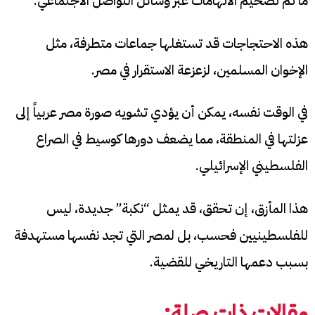
ما تم تضخيم الاتهامات عبر وسائل التواصل الاجتماعي.
هذه الاحتجاجات قد تستغلها جماعات متطرفة، مثل
الإخوان المسلمين، لزعزعة الاستقرار في مصر.
في الوقت نفسه، يمكن أن يؤدي تشويه صورة مصر عربياً إلى
عزلتها في المنطقة، مما يضعف دورها كوسيط في الصراع
الفلسطيني الإسرائيلي.
هذا المأزق، إن تحقق، قد يمثل “نكبة” جديدة، ليس
للفلسطينيين فحسب، بل لمصر التي تجد نفسها مستهدفة
بسبب دعمها التاريخي للقضية.
مقالات ذات صلة: