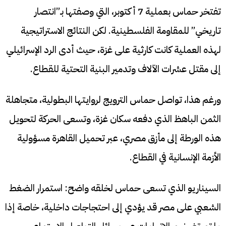
تفتخر حماس بعملية 7 أكتوبر، التي وصفتها بـ”انتصار
تاريخي” للمقاومة الفلسطينية. لكن النتائج الاستراتيجية
لهذه العملية كانت كارثية على غزة، حيث أدى الرد الإسرائيلي
إلى مقتل عشرات الآلاف وتدمير البنية التحتية للقطاع.
ورغم هذا، تواصل حماس الترويج لروايتها البطولية، متجاهلة
الثمن الباهظ الذي دفعه سكان غزة، وتسعى الحركة لتحويل
هذه الورطة إلى مأزق مصري، عبر تحميل القاهرة مسؤولية
الأزمة الإنسانية في القطاع.
السيناريو الذي تسعى حماس لخلقه واضح: استمرار الضغط
الشعبي على مصر قد يؤدي إلى احتجاجات داخلية، خاصة إذا