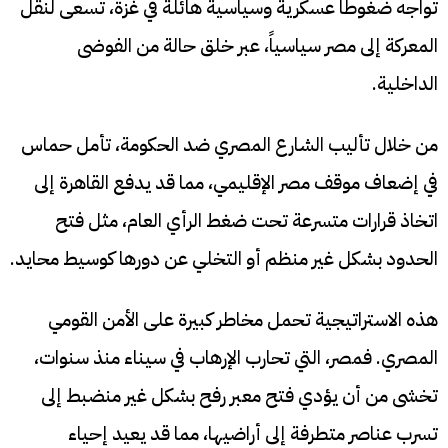
تواجه ضغوطاً عسكرية وسياسية هائلة في غزة، تسعى لنقل
المعركة إلى مصر سياسياً، عبر خلق حالة من الفوضى
الداخلية.
من خلال تأليب الشارع المصري ضد الحكومة، تأمل حماس
في إضعاف موقف مصر الإقليمي، مما قد يدفع القاهرة إلى
اتخاذ قرارات متسرعة تحت ضغط الرأي العام، مثل فتح
الحدود بشكل غير منظم أو التخلي عن دورها كوسيط محايد.
هذه الاستراتيجية تحمل مخاطر كبيرة على الأمن القومي
المصري. فمصر، التي تحارب الإرهاب في سيناء منذ سنوات،
تخشى من أن يؤدي فتح معبر رفح بشكل غير منضبط إلى
تسرب عناصر متطرفة إلى أراضيها، مما قد يعيد إحياء