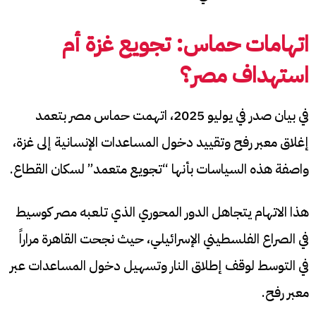
اتهامات حماس: تجويع غزة أم
استهداف مصر؟
في بيان صدر في يوليو 2025، اتهمت حماس مصر بتعمد
إغلاق معبر رفح وتقييد دخول المساعدات الإنسانية إلى غزة،
واصفة هذه السياسات بأنها “تجويع متعمد” لسكان القطاع.
هذا الاتهام يتجاهل الدور المحوري الذي تلعبه مصر كوسيط
في الصراع الفلسطيني الإسرائيلي، حيث نجحت القاهرة مراراً
في التوسط لوقف إطلاق النار وتسهيل دخول المساعدات عبر
معبر رفح.