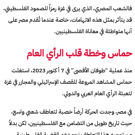
فالشعب المصري، الذي يرى في غزة رمزاً للصمود الفلسطيني،
قد يتأثر بمثل هذه الاتهامات، خاصة عندما تُقدم مصر على
أنها متواطئة في معاناة الفلسطينيين.
حماس وخطة قلب الرأي العام
منذ عملية “طوفان الأقصى” في 7 أكتوبر 2023، استغلت
حماس المشاهد المروعة للقصف الإسرائيلي والمجازر في غزة
لتعبئة الرأي العام العربي والدولي.
في مصر، وجدت الحركة أرضاً خصبة لتعاطف شعبي واسع،
حيث تاريخ طويل من التضامن مع الفلسطينيين، لكن بدلاً
من توجيه هذا التعاطف نحو دعم القضية الفلسطينية،