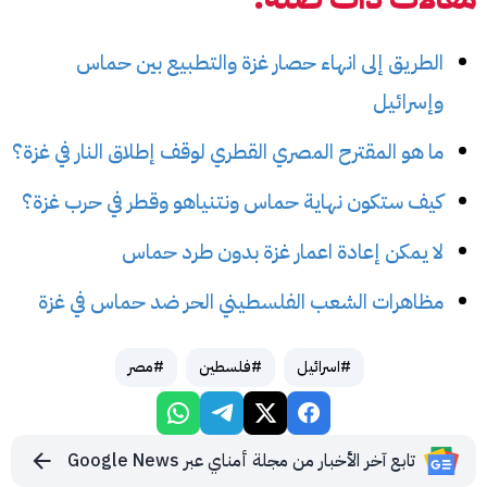
الطريق إلى انهاء حصار غزة والتطبيع بين حماس
وإسرائيل
ما هو المقترح المصري القطري لوقف إطلاق النار في غزة؟
كيف ستكون نهاية حماس ونتنياهو وقطر في حرب غزة؟
لا يمكن إعادة اعمار غزة بدون طرد حماس
مظاهرات الشعب الفلسطيني الحر ضد حماس في غزة
#اسرائيل
#فلسطين
#مصر
تابع آخر الأخبار من مجلة أمناي عبر Google News