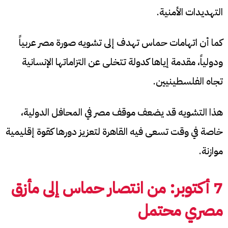
التهديدات الأمنية.
كما أن اتهامات حماس تهدف إلى تشويه صورة مصر عربياً
ودولياً، مقدمة إياها كدولة تتخلى عن التزاماتها الإنسانية
تجاه الفلسطينيين.
هذا التشويه قد يضعف موقف مصر في المحافل الدولية،
خاصة في وقت تسعى فيه القاهرة لتعزيز دورها كقوة إقليمية
موازنة.
7 أكتوبر: من انتصار حماس إلى مأزق
مصري محتمل