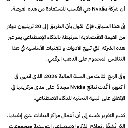
أن شركة Nvidia هي الأنسب للاستفادة من هذه الفرصة.
في هذا السياق، فإنّ القول بأنّ الطريق إلى 20 تريليون دولار
من القيمة الاقتصادية المرتبطة بالذكاء الإصطناعي يمر عبر
هذه الشركة التي تبيع الأدوات والتقنيات الأساسية في هذا
التنافس المحموم على الذهب الرقمي.
وفي الربع الثالث من السنة المالية 2026، الذي انتهى في
أكتوبر، أكّدت نتائج Nvidia مجددًا على مدى مركزيتها في
الإنفاق على البنية التحتية للذكاء الاصطناعي.
يُشير التقرير نفسه إلى أن أعمال مراكز البيانات لدى إنفيديا،
التي تُشغّل نماذج الذكاء الإصطناعي التوليدية ومجموعات