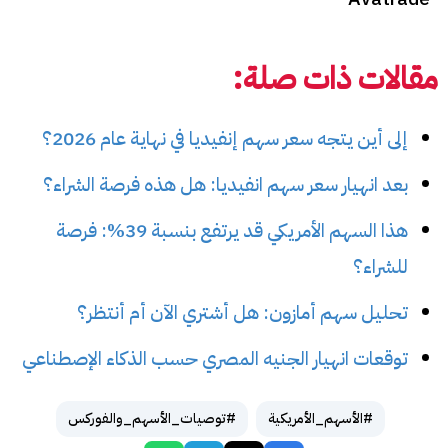
مقالات ذات صلة:
إلى أين يتجه سعر سهم إنفيديا في نهاية عام 2026؟
بعد انهيار سعر سهم انفيديا: هل هذه فرصة الشراء؟
هذا السهم الأمريكي قد يرتفع بنسبة 39%: فرصة
للشراء؟
تحليل سهم أمازون: هل أشتري الآن أم أنتظر؟
توقعات انهيار الجنيه المصري حسب الذكاء الإصطناعي
#الأسهم_الأمريكية
#توصيات_الأسهم_والفوركس