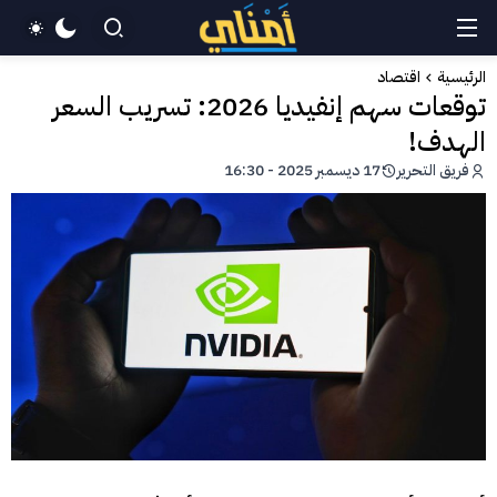
الرئيسية
اقتصاد
توقعات سهم إنفيديا 2026: تسريب السعر
الهدف!
فريق التحرير
17 ديسمبر 2025 - 16:30