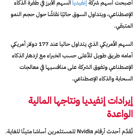
أصبحت أسهم شركة
إنفيديا
السهم الأبرز في طفرة الذكاء
الإصطناعي، ويتداول السوق حاليًا نقاشًا حول حجم النمو
المتبقي.
السهم الأمريكي الذي يتداول حاليا عند 177 دولار أمريكي
أمامه طريق طويل للأعلى حسب الخبراء مع ازدهار الذكاء
الإصطناعي وتفوق الشركة على منافسيها في معالجات
السحابة والذكاء الإصطناعي.
إيرادات إنفيديا ونتاجها المالية
الواعدة
تُقدّم أحدث أرقام Nvidia للمستثمرين أساسًا متينًا للغاية.