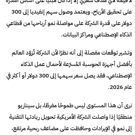
لا قيمة لأي هدف سعري إلا إذا كان مبنيًا على أساس القدرة
على تحقيق الأرباح، ويعتمد وصول سهم إنفيديا إلى 300
دولار على قدرة الشركة على مواصلة نمو أرباحها من قطاعي
الذكاء الإصطناعي ومراكز البيانات.
وتشير توقعات مفصلة إلى أنه نظرًا لأن الشركة تُزوّد ​​العالم
بأفضل أجهزة الحوسبة المُسرّعة لأحمال عمل الذكاء
الإصطناعي، فقد يصل سعر سهمها إلى 300 دولار أو أكثر في
عام 2026.
نرى أن هذا المستوى ليس طموحًا مفرطًا، بل سيناريو
منطقيًا إذا واصلت الشركة الأمريكية تحويل ريادتها التقنية
إلى نمو في الإيرادات وحافظت على مضاعف ربحية مرتفع،