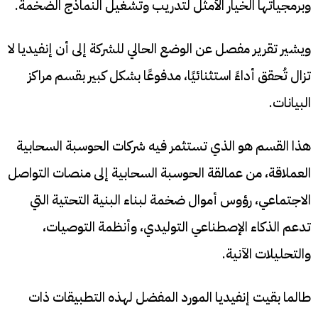
وبرمجياتها الخيار الأمثل لتدريب وتشغيل النماذج الضخمة.
ويشير تقرير مفصل عن الوضع الحالي للشركة إلى أن إنفيديا لا
تزال تُحقق أداءً استثنائيًا، مدفوعًا بشكل كبير بقسم مراكز
البيانات.
هذا القسم هو الذي تستثمر فيه شركات الحوسبة السحابية
العملاقة، من عمالقة الحوسبة السحابية إلى منصات التواصل
الاجتماعي، رؤوس أموال ضخمة لبناء البنية التحتية التي
تدعم الذكاء الإصطناعي التوليدي، وأنظمة التوصيات،
والتحليلات الآنية.
طالما بقيت إنفيديا المورد المفضل لهذه التطبيقات ذات