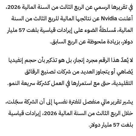
في تقريرها الرسمي عن الربع الثالث من السنة المالية 2026،
أعلنت Nvidia عن نتائجها المالية للربع الثالث من السنة
المالية، مُسلطةً الضوء على إيرادات قياسية بلغت 57 مليار
دولار، بزيادة ملحوظة عن الربع السابق.
لا يُعدّ هذا الرقم مجرد إنجاز، بل هو تذكير بأن حجم إنفيديا
يُضاهي أو يتجاوز العديد من شركات تصنيع الرقائق
التقليدية، حتى مع استمرارها في العمل كشركة سريعة النمو.
يشير تقرير مالي منفصل للفترة نفسها إلى أن الشركة سجّلت،
خلال الربع الثالث من السنة المالية 2026، إيرادات قياسية
بلغت 57 مليار دولار.