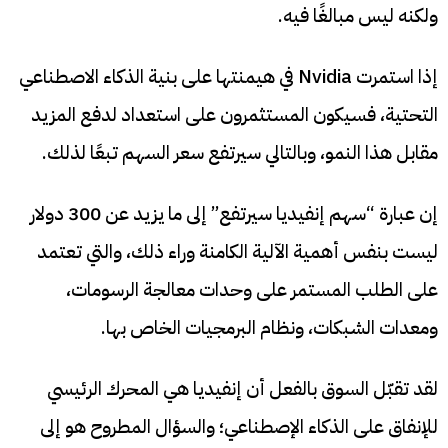
ولكنه ليس مبالغًا فيه.
إذا استمرت Nvidia في هيمنتها على بنية الذكاء الاصطناعي
التحتية، فسيكون المستثمرون على استعداد لدفع المزيد
مقابل هذا النمو، وبالتالي سيرتفع سعر السهم تبعًا لذلك.
إن عبارة “سهم إنفيديا سيرتفع” إلى ما يزيد عن 300 دولار
ليست بنفس أهمية الآلية الكامنة وراء ذلك، والتي تعتمد
على الطلب المستمر على وحدات معالجة الرسومات،
ومعدات الشبكات، ونظام البرمجيات الخاص بها.
لقد تقبّل السوق بالفعل أن إنفيديا هي المحرك الرئيسي
للإنفاق على الذكاء الإصطناعي؛ والسؤال المطروح هو إلى