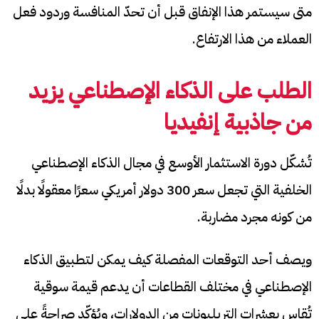
متى سيستمر هذا الإنفاق قبل أن تحدّ المنافسة وردود فعل
العملاء من هذا الارتفاع.
الطلب على الذكاء الإصطناعي يزيد
من جاذبية إنفيديا
تُشكّل دورة الاستثمار الأوسع في مجال الذكاء الإصطناعي
الخلفية التي تجعل سعر 300 دولار أمريكي سعرًا معقولًا بدلًا
من كونه مجرد مضاربة.
ويصف أحد التوقعات المفصلة كيف يمكن لتطبيق الذكاء
الإصطناعي في مختلف القطاعات أن يدعم قيمة سوقية
تُقاس بعشرات التريليونات من الدولارات، ويُؤكّد صراحةً على