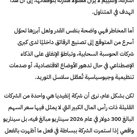
الشركة، وتقييم لا يزال معقولًا مقارنةً بتوقعاتها، إلى أن هذا
الهدف في المتناول.
أما المخاطر فهي واضحة بنفس القدر ولعل أبرزها تحوّل
أسرع من المتوقع إلى تصنيع الرقائق داخليًا لدى كبرى
شركات الحوسبة السحابية، وتباطؤ الإنفاق على الذكاء
الإصطناعي في حال تدهور الأوضاع الاقتصادية، أو صدمات
تنظيمية وجيوسياسية تُعطّل سلاسل التوريد.
لكن بشكل عام، نرى أن شركة إنفيديا هي واحدة من الشركات
القليلة ذات رأس المال الكبير التي لا يمثل فيها سعر السهم
البالغ 300 دولار في عام 2026 سيناريو مبالغ فيه، بل سيناريو
واقعي إذا استمرت الشركة ببساطة في فعل ما أظهرت بالفعل