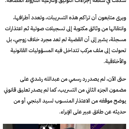
شككت في سلامة إجراءات التوثيق وشرعية الشروط المضافة.
ويرى متابعون أن تراكم هذه التسريبات، وتعدد أطرافها،
وانتقالها من وثائق مكتوبة إلى تسجيلات صوتية ثم اعتذارات
مسجلة، يشير إلى أن القضية لم تعد مجرد خلاف زوجي، بل
تحولت إلى ملف مركب تتداخل فيه المسؤوليات القانونية
والأخلاقية.
حتى الآن، لم يصدر رد رسمي من عبدالله رشدي على
مضمون الجزء الثاني من التسريب، كما لم يصدر تعليق قانوني
يوضح موقفه من الاعتذار المنسوب لسيد البنجي أو من
حديثه عن طلاق عبير على الإبراء.