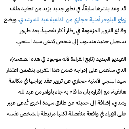
قد وعد بنشرها سابقاً، في تطور جديد يزيد من تعقيد ملف
زواج البلوجر أمنية حجازي من الداعية عبدالله رشدي
، ويضع
وقائع التزوير المزعومة في إطار أكثر تفصيلاً، بعد ظهور
تسجيل جديد منسوب إلى شخص يُدعى سيد البنجي.
الفيديو الجديد (تابع القراءة لأنه موجود في هذه الصفحة)،
الذي سنعمل على إدراجه ضمن هذا التقرير، يتضمن اعتذار
سيد البنجي لأمنية حجازي عن تزوير عقد زواجها في مكالمة
هاتفية، مع إقراره بأن ما قام به جاء بأوامر من عبدالله
رشدي، إضافة إلى حديثه عن طلاق سيدة أخرى تُدعى عبير
على الإبراء في واقعة منفصلة لكنها مرتبطة بالشخص نفسه.