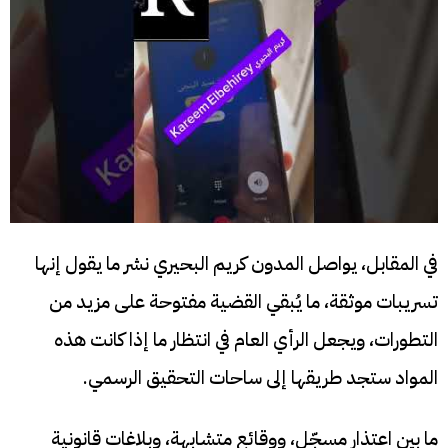
في المقابل، يواصل المدون كريم البحيري نشر ما يقول إنها
تسريبات موثقة، ما يُبقي القضية مفتوحة على مزيد من
التطورات، ويجعل الرأي العام في انتظار ما إذا كانت هذه
المواد ستجد طريقها إلى ساحات التحقيق الرسمي.
ما بين اعتذار مسجّل، ووقائع متشابهة، وبلاغات قانونية