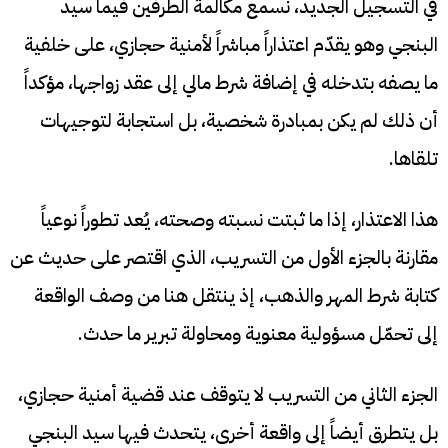
في التسجيل الجديد، نسمع مكالمة الطرفين فيما سيد
البنجي وهو يقدّم اعتذاراً مباشراً لأمنية حجازي، على خلفية
ما يصفه بتدخله في إضافة شرط مالي إلى عقد زواجها، مؤكداً
أن ذلك لم يكن بمبادرة شخصية، بل استجابة لتوجيهات
تلقاها.
هذا الاعتذار، إذا ما ثبتت نسبته وصحته، يُعد تطوراً نوعياً
مقارنة بالجزء الأول من التسريب، الذي اقتصر على حديث عن
كتابة شرط المهر والذهب، إذ ينتقل هنا من وصف الواقعة
إلى تحمّل مسؤولية معنوية ومحاولة تبرير ما حدث.
الجزء الثاني من التسريب لا يتوقف عند قضية أمنية حجازي،
بل يتطرق أيضاً إلى واقعة أخرى، يتحدث فيها سيد البنجي