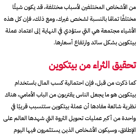
من الأشخاص المختلفين لأسباب مختلفة، قد يكون شيئًا
مختلفًا تمامًا بالنسبة لشخص غيرك، ومع ذلك، فإن كل هذه
الأشياء مجتمعة هي التي ستؤدي في النهاية إلى اعتماد عملة
بيتكوين بشكل سائد وارتفاع أسعارها.
تحقيق الثراء من بيتكوين
كما ذكرت من قبل، فإن احتمالية كسب المال باستخدام
بيتكوين هو ما يجعل الناس يقتربون من الباب الأمامي، هناك
نظرية شائعة مفادها أن عملة بيتكوين ستتسبب قريبًا في
واحدة من أكبر عمليات تحويل الثروة التي شهدها العالم على
الإطلاق، وسيكون الأشخاص الذين يستثمرون فيها اليوم