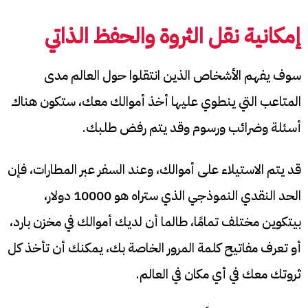
إمكانية نقل الثروة والحفظ الذاتي
سوف يفهم الأشخاص الذين انتقلوا حول العالم مدى
المتاعب التي ينطوي عليها أخذ أموالك معك، ستكون هناك
أسئلة وضرائب ورسوم وقد يتم رفض طلبك.
قد يتم الاستيلاء على أموالك، وعند السفر عبر المطارات، فإن
الحد النقدي النموذجي الذي ستراه هو 10000 دولار،
بيتكوين مختلف تمامًا، طالما أن لديك أموالك في مخزن بارد،
أو تعرف مفاتيح كلمة المرور الخاصة بك، يمكنك أن تأخذ كل
ثروتك معك في أي مكان في العالم.