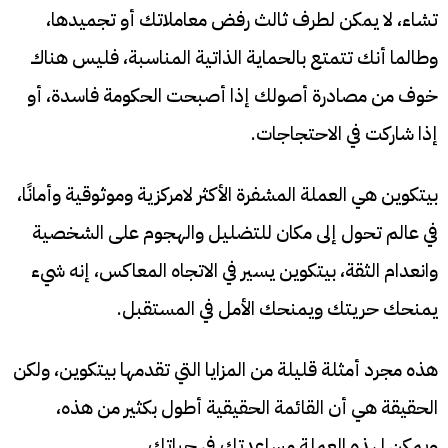
تشاء، لا يمكن لطرف ثالث رفض معاملاتك أو تجميدها،
وطالما أنك تتمتع بالحماية الذاتية المناسبة، فليس هناك
خوف من مصادرة أصولك إذا أصبحت الحكومة فاسدة، أو
إذا شاركت في الاحتجاجات.
بيتكوين هي العملة المشفرة الأكثر لامركزية وموثوقية وأمانًا،
في عالم تحول إلى مكان للتضليل والهجوم على الشخصية
وانعدام الثقة، بيتكوين يسير في الاتجاه المعاكس، إنه شيء
يمنحك حريتك ويمنحك الأمل في المستقبل.
هذه مجرد أمثلة قليلة من المزايا التي تقدمها بيتكوين، ولكن
الحقيقة هي أن القائمة الحقيقية أطول بكثير من هذه،
ويمكن لهذه العملة مساعدتك في حياتك.