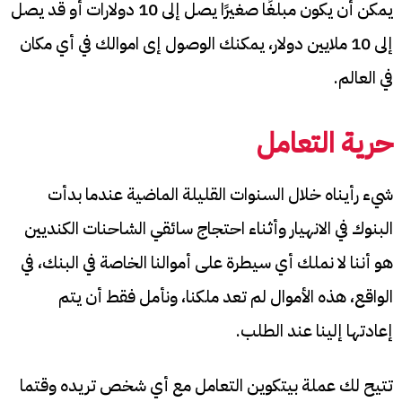
يمكن أن يكون مبلغًا صغيرًا يصل إلى 10 دولارات أو قد يصل
إلى 10 ملايين دولار، يمكنك الوصول إى اموالك في أي مكان
في العالم.
حرية التعامل
شيء رأيناه خلال السنوات القليلة الماضية عندما بدأت
البنوك في الانهيار وأثناء احتجاج سائقي الشاحنات الكنديين
هو أننا لا نملك أي سيطرة على أموالنا الخاصة في البنك، في
الواقع، هذه الأموال لم تعد ملكنا، ونأمل فقط أن يتم
إعادتها إلينا عند الطلب.
تتيح لك عملة بيتكوين التعامل مع أي شخص تريده وقتما