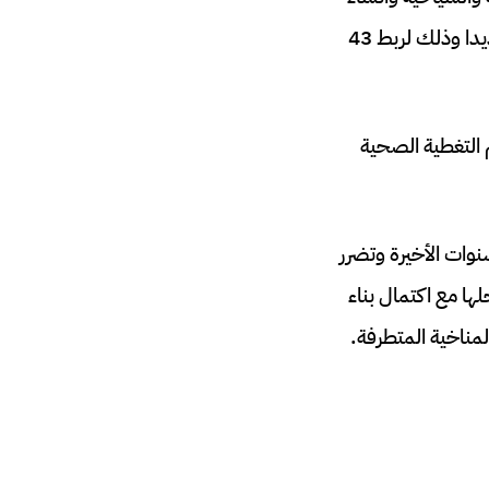
محطات تحلية المياه ومشاريع الطرق وتوسيع شبكة القطارات لنشر أكثر من 168 قطارا جديدا وذلك لربط 43
 التغطية الصحية
نوات الأخيرة وتضرر
ها مع اكتمال بناء
لمناخية المتطرفة.