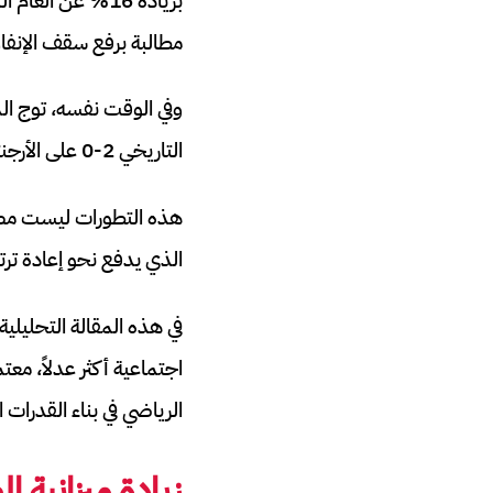
مطالبة برفع سقف الإنفاق
التاريخي 2-0 على الأرجنتين في النهائي، مؤكداً تفوق الاستراتيجية الكروية المغربية بين المنتخبات العربية والعالمية.
هذه التطورات ليست مصاد
الذي يدفع نحو إعادة ترتيب
في هذه المقالة التحليل
اجتماعية أكثر عدلاً، مع
الرياضي في بناء القدرات ا
زيادة ميزانية الص