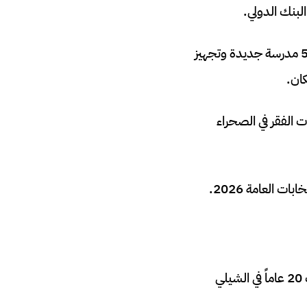
ويمكن للحكومة تحويل هذه الزيادة إلى برنامج “تعليم صحي متكامل”، يجمع بين بناء 500 مدرسة جديدة وتجهيز
 الفقر في الصحراء
 العامة 2026.
في ليلة الأحد، كتب المنتخب المغربي تاريخاً جديداً بتتويجه بلقب كأس العالم للشباب تحت 20 عاماً في الشيلي