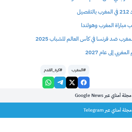
يل
 مباراة المغرب وهولندا
مغرب ضد فرنسا في كأس العالم للشباب 2025
غربي إلى عام 2027
#المغرب
#كرة_القدم
أمناي عبر Google News
 أمناي عبر Telegram