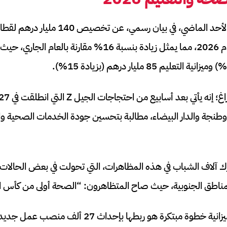
أعلن القصر الملكي يوم الأحد الماضي، في بيا
مشروع قانون المالية لعام 2026، مما يمثل زيادة بنسبة 16% مقا
 وطنجة والدار البيضاء، مطالبة بتحسين جودة الخدمات الصحية وال
شارك آلاف الشباب في هذه المظاهرات، التي تحولت في بعض الحالات 
مناطق الجنوبية، حيث صاح المتظاهرون: “الصحة أولى من كأس ال
ما يجعل هذه الزيادة الميزانية خطوة مبتكرة هو ربطها 