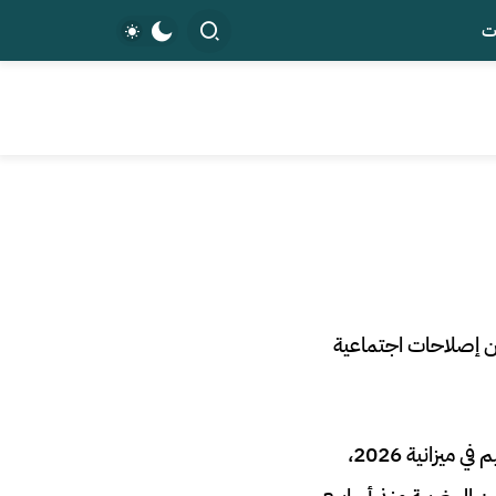
ت
بين إصلاحات اجتماعية
إعلان القصر الملكي عن تخصيص 140 مليار درهم (15 مليار دولار) لقطاعي الصحة والتعليم في ميزانية 2026،