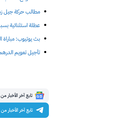
مطالب حركة جيل زد 212 في المغرب بالتفص
عطلة استثنائية بسبب
بث يوتيوب: مباراة ال
تأجيل تعويم الدرهم الم
تابع آخر الأخبار من مجلة 
تابع آخر الأخبار من مجلة