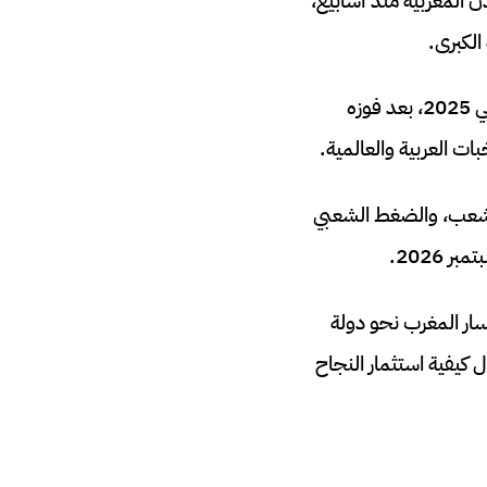
 مباشر على احتجاجات الجيل Z التي هزت المدن المغربية منذ أسابيع،
الكبرى.
وفي الوقت نفسه، توج المنتخب المغربي بلقب كأس العالم للشباب تحت 20 عاماً في الشيلي 2025، بعد فوزه
الشعب، والضغط الشعبي
2026.
ار المغرب نحو دولة
 كيفية استثمار النجاح