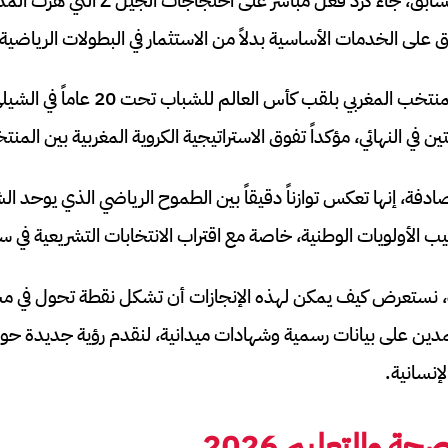
بزيادة 16% عن العام السابق، جاء كرد فعل
 على الخدمات الأساسية بدلاً من الاستثمار في البطولات الرياضية 
فة، إنها تعكس توازناً دقيقاً بين الطموح الرياضي الذي يوحد 
 الأولويات الوطنية، خاصة مع اقتراب الانتخابات التشريعية في سبتمبر 
ية، نستعرض كيف يمكن لهذه الإنجازات أن تشكل نقطة تحول في مس
تمدين على بيانات رسمية وشهادات ميدانية، لنقدم رؤية جديدة حول
لإنسانية.
حة والتعليم 2026