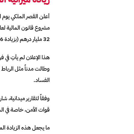
32 مليار درهم (بزيادة 6%) وميزانية التعليم 85 مليار درهم (بزيادة 15%).
وطالت مدناً مثل الرباط
الفساد.
وفقاً لتقارير ميدانية، 
قوات الأمن، خاصة في ال