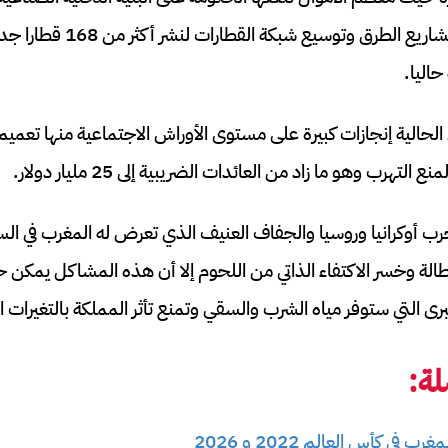
لية إنجازات كبيرة على مستوى الأوراش الاجتماعية منها تعميم
تهرب وهو ما زاد من العائدات الضريبية إلى 25 مليار دولار.
ب أوكرانيا وروسيا والجفاف العنيف الذي تعرض له المغرب في الس
طالة وخسر الاكتفاء الذاتي من اللحوم إلا أن هذه المشاكل يمكن حل
رى التي ستوفر مياه الشرب والسقي وتمنع تأثر المملكة بالتغيرات ا
ة:
في كأس العالم 2022 و 2026