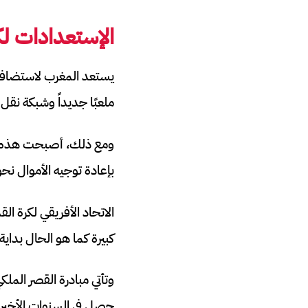
الإستعدادات لكأس
يستعد المغرب لاستضاف
ملعبًا جديداً وشبكة نقل
بإعادة توجيه الأموال نح
الاتحاد الأفريقي لكرة ا
كبيرة كما هو الحال بداية 
حصل في السنوات الأخيرة 