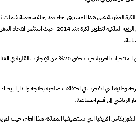
يخ الكرة المغربية على هذا المستوى، جاء بعد رحلة ملحمية شملت تفو
ابية.
يبرز المغرب كقائد من بين المنتخبات العربية حيث حقق 70% من الإن
رحة وطنية التي انفجرت في احتفالات صاخبة بطنجة والدار البيضاء
ر الرياضي إلى قيم اجتماعية.
للفوز بكأس أفريقيا التي تستضيفها المملكة هذا العام، حيث لم 