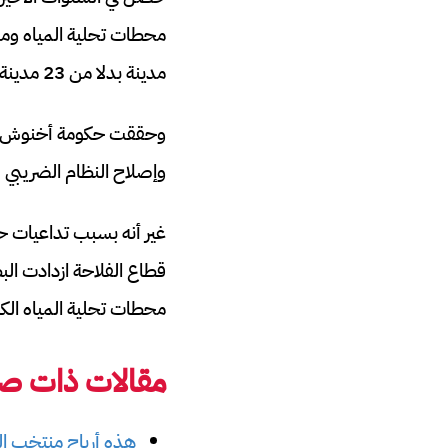
مدينة بدلا من 23 مدينة حاليا.
وحققت حكومة أخنوش الحا
وإصلاح النظام الضريبي لمنع ال
غير أنه بسبب تداعيات حر
قطاع الفلاحة ازدادت الب
محطات تحلية المياه الكب
مقالات ذات صل
هذه أرباح منتخب المغرب 