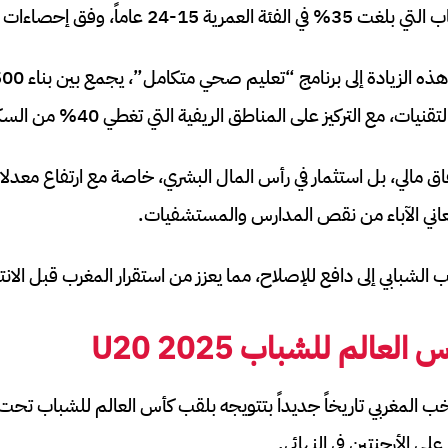
2 عاماً، وفق إحصاءات البنك الدولي.
ق مالي، بل استثمار في رأس المال البشري، خاصة مع ارتفاع معدلات
شبابي إلى دافع للإصلاح، مما يعزز من استقرار المغرب قبل الانتخابات
أس العالم للشباب
U20 2025