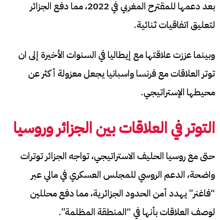
بعد دعمها للمقترح المغربي في 2022، مما دفع الجزائر
لتعليق اتفاقيات ثنائية.
وبينما عززت علاقتها مع إيطاليا في السنوات الأخيرة إلى ان
توتر العلاقات مع فرنسا واسبانيا يجعل معزولة أكثر عن
محيطها الإستراتيجي.
التوتر في العلاقات بين الجزائر وروسيا
حتى مع روسيا الحليف الاستراتيجي، تواجه الجزائر توترات
واضحة، الدعم الروسي للمجلس العسكري في مالي عبر
“فاغنر” يهدد أمن الحدود الجزائرية، مما دفع محللين
لوصف العلاقات بأنها في “المنطقة المظلمة”.