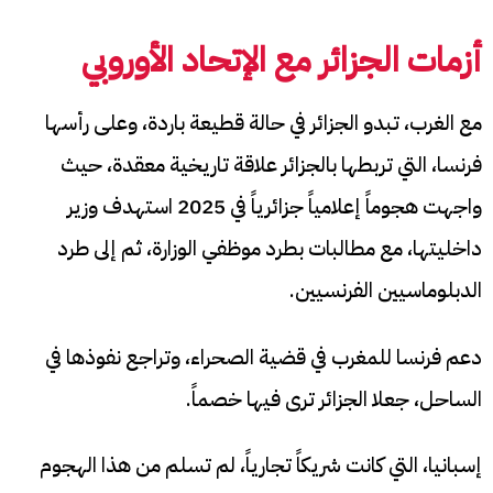
أزمات الجزائر مع الإتحاد الأوروبي
مع الغرب، تبدو الجزائر في حالة قطيعة باردة، وعلى رأسها
فرنسا، التي تربطها بالجزائر علاقة تاريخية معقدة، حيث
واجهت هجوماً إعلامياً جزائرياً في 2025 استهدف وزير
داخليتها، مع مطالبات بطرد موظفي الوزارة، ثم إلى طرد
الدبلوماسيين الفرنسيين.
دعم فرنسا للمغرب في قضية الصحراء، وتراجع نفوذها في
الساحل، جعلا الجزائر ترى فيها خصماً.
إسبانيا، التي كانت شريكاً تجارياً، لم تسلم من هذا الهجوم