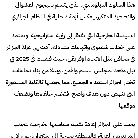
هذا السلوك الدبلوماسي، الذي يتسم بالهجوم العشوائي
والتصعيد المتكرر، يعكس أزمة داخلية في النظام الجزائري.
السياسة الخارجية التي تفتقر إلى رؤية استراتيجية، وتعتمد
على خطاب شعبوي واتهامات متبادلة، أدت إلى عزلة الجزائر
في محافل مثل الاتحاد الإفريقي، حيث فشلت في 2025 في
نيل مقعد بمجلس السلم والأمن. وبدلاً من بناء تحالفات،
تختار الجزائر استعداء الجميع، مما يجعلها كالكلبة المسعورة
التي تنهش دون هدف واضح، فتخسر حلفاءها وتضعف
موقعها.
يجب على الجزائر إعادة تقييم سياستها الخارجية لتجنب
المزيد من العزلة، فالمنطقة بحاجة إلى استقرار وحوار، لا إلى