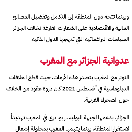
وبينما تتجه دول المنطقة إلى التكامل وتفضيل المصالح
المالية والاقتصادية على الشعارات الفارغة تخالف الجزائر
السياسات البراغماتية التي تنهجها الدول الذكية.
عدوانية الجزائر مع المغرب
التوتر مع المغرب يتصدر هذه الأزمات، حيث قطع العلاقات
الدبلوماسية في أغسطس 2021 كان ذروة عقود من الخلاف
حول الصحراء الغربية.
الجزائر، بدعمها لجبهة البوليساريو، ترى في المغرب تهديداً
لاستقرار المنطقة، بينما يتهمها المغرب بمحاولة إشعال