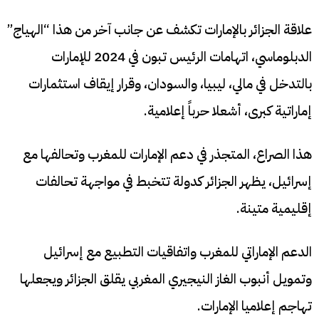
علاقة الجزائر بالإمارات تكشف عن جانب آخر من هذا “الهياج”
الدبلوماسي، اتهامات الرئيس تبون في 2024 للإمارات
بالتدخل في مالي، ليبيا، والسودان، وقرار إيقاف استثمارات
إماراتية كبرى، أشعلا حرباً إعلامية.
هذا الصراع، المتجذر في دعم الإمارات للمغرب وتحالفها مع
إسرائيل، يظهر الجزائر كدولة تتخبط في مواجهة تحالفات
إقليمية متينة.
الدعم الإماراتي للمغرب واتفاقيات التطبيع مع إسرائيل
وتمويل أنبوب الغاز النيجيري المغربي يقلق الجزائر ويجعلها
تهاجم إعلاميا الإمارات.