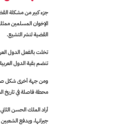
جزء كبير من مشكلة القضي
الإخوان المسلمين ممثلة
القضية لنشر التشيع.
تخلت بالفعل الدول العر
تنضم بقية الدول العربية 
ومن جهة أخرى شكل صعود 
محطة فاصلة في تاريخ الص
أراد الملك الحسن الثاني
جيرانها، ويدفع الشعبين ا