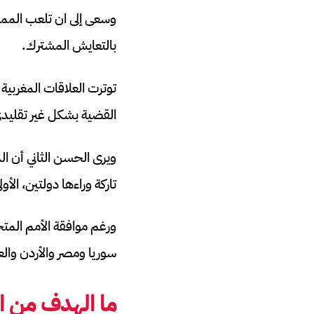
وسعى إلى ان تلعب المملك
بالتعايش المشترك.
توترت العلاقات المغربي
القضية بشكل غير تقليد
ويرى الحسن الثاني أن ا
تاركة وراءها دولتين، الأ
ورغم موافقة الأمم المتح
سوريا ومصر والأردن وال
ما الهدف من ان