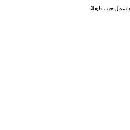
عسكر الآخر هو اشعال حرب طويلة