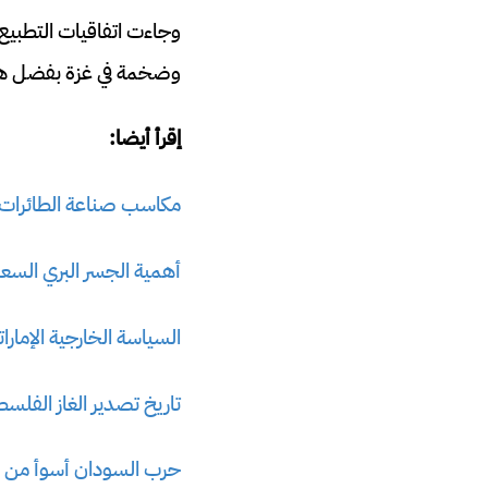
وضخمة في غزة بفضل هجوم
إقرأ أيضا:
مكاسب صناعة الطائرات بد
أهمية الجسر البري السعود
السياسة الخارجية الإمارات
تاريخ تصدير الغاز الفلس
حرب السودان أسوأ من ح