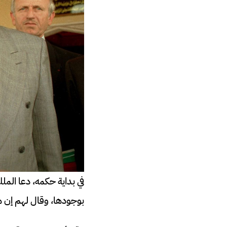
في بداية حكمه، دعا الملك
بوجودها، وقال لهم إن ه