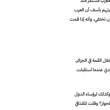
لمغرب مستمر منذ
برتهم بأسف أن العرب
أن تختفي، وأنه إذا قمت
ال القمة في الجزائر،
يدي عندما استقبلت
وكذلك لرؤساء الدول
لحوار؟ وقلت للقذافي