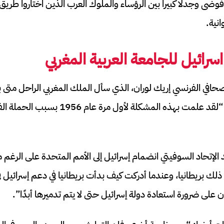
وضى وجدلا كبيرا بين الرؤساء والملوك العرب الذين اختاروا طريق 
انية.
سرائيل للجامعة العربية
المغربي
افي الفرنسي إريك لوران، الذي سأل الملك المغربي الراحل متى بد
العربي الإسرائيلي، أجاب: “لقد علمت بهذه المشكل
 الإتحاد السوفيتي انضمام إسرائيل إلى الأمم المتحدة على الرغم 
 ذلك بريطانيا، وعندما أدركت كيف بدأت بريطانيا في دعم إسرائي
على ضرورة استعادة دولة إسرائيل حتى لا يتم تدميرها أبدًا”.