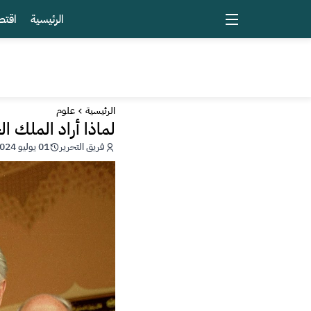
الرئيسية
اقتص
الرئيسية
علوم
لماذا أراد الملك ا
فريق التحرير
01 يوليو 2024 - 19:42