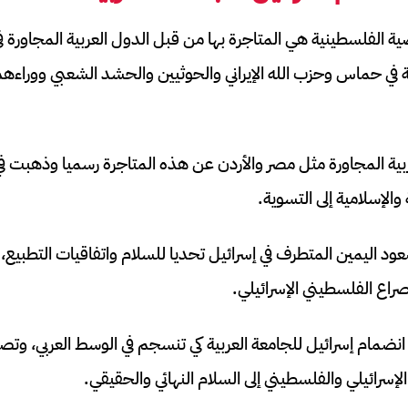
ة الفلسطينية هي المتاجرة بها من قبل الدول العربية المجاورة في 
 في حماس وحزب الله الإيراني والحوثيين والحشد الشعبي ووراءهم
بية المجاورة مثل مصر والأردن عن هذه المتاجرة رسميا وذهبت ف
والإسلامية إلى التسوية.
اليمين المتطرف في إسرائيل تحديا للسلام واتفاقيات التطبيع، و
راع الفلسطيني الإسرائيلي.
 انضمام إسرائيل للجامعة العربية كي تنسجم في الوسط العربي، وتص
لإسرائيلي والفلسطيني إلى السلام النهائي والحقيقي.