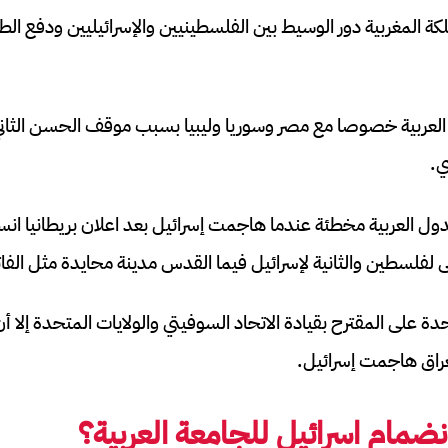
ة المغربية دور الوسيط بين الفلسطينيين والإسرائيليين ودفع الطرف
ة العربية خصوصا مع مصر وسوريا وليبيا بسبب موقف الحسن الثان
ي.
لدول العربية مخطئة عندما هاجمت إسرائيل بعد اعلان بريطانيا ا
ولى لفلسطين والثانية لإسرائيل فيما القدس مدينة محايدة مثل الفا
دة على المقترح بقيادة الاتحاد السوفيتي والولايات المتحدة إلا 
عراق هاجمت إسرائيل.
ضمام اسرائيل للجامعة العربية؟