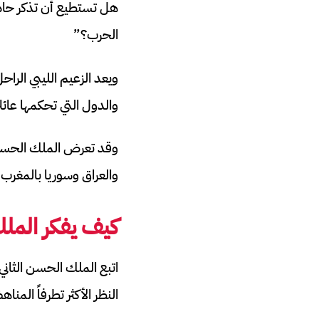
هل تستطيع أن تذكر حادثة
الحرب؟”
ويعد الزعيم الليبي الرا
والدول التي تحكمها عائل
وقد تعرض الملك الحسن ا
والعراق وسوريا بالمغر
كيف يفكر الملك
اتبع الملك الحسن الثاني 
النظر الأكثر تطرفاً المناه