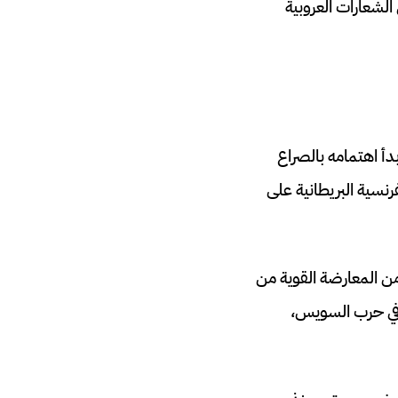
الشعارات العروبية
أ اهتمامه بالصراع
ة لأول مرة عام 1956 بسبب الحملة الفرنسية البريطانية على
من المعارضة القوية من
ل في حرب السويس،