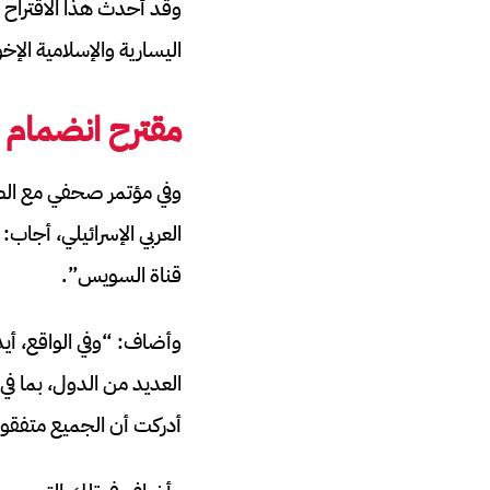
وقد أحدث هذا الاقتراح ف
اليسارية والإسلامية الإخو
مقترح
انضمام ا
وفي مؤتمر صحفي مع الصح
قناة السويس”.
وأضاف: “وفي الواقع، أيد
العديد من الدول، بما في
أدركت أن الجميع متفقون 