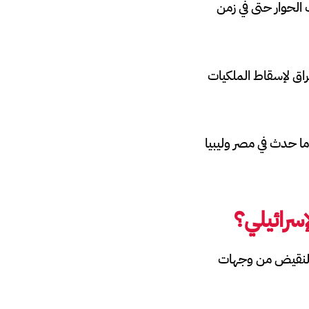
الحوار حتى في زمن
عراق لإسقاط الملكيات
ا حدث في مصر وليبيا
سرائيلي؟
لى النقيض من وجهات