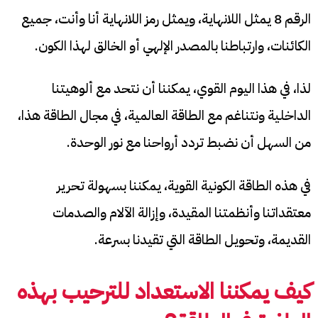
الرقم 8 يمثل اللانهاية، ويمثل رمز اللانهاية أنا وأنت، جميع
الكائنات، وارتباطنا بالمصدر الإلهي أو الخالق لهذا الكون.
لذا، في هذا اليوم القوي، يمكننا أن نتحد مع ألوهيتنا
الداخلية ونتناغم مع الطاقة العالمية، في مجال الطاقة هذا،
من السهل أن نضبط تردد أرواحنا مع نور الوحدة.
في هذه الطاقة الكونية القوية، يمكننا بسهولة تحرير
معتقداتنا وأنظمتنا المقيدة، وإزالة الآلام والصدمات
القديمة، وتحويل الطاقة التي تقيدنا بسرعة.
كيف يمكننا الاستعداد للترحيب بهذه