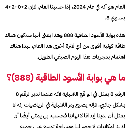
العام هو أنه في عام 2024، إذا حسبنا العام، فإن 2+0+2+4
يساوي 8.
هذه بوابة الأسود الطاقية 888 وهذا يعني أنها ستكون هناك
طاقة كونية أقوى من أي فترة أخرى هذا العام، لهذا هناك
اهتمام بمجريات هذا اليوم الصيفي الطويل.
ما هي بوابة الأسود الطاقية (888)؟
الرقم 8 يمثل في الواقع اللانهاية لأنه عندما ندير الرقم 8
بشكل جانبي، فإنه يصبح رمز اللانهاية في الرياضيات إنه لا
يمثل أن لدينا إبداعًا لا نهائيًا فحسب، بل يمثل أيضًا أن
لدينا إمكانيات لا حصر لها ومساحة توسع على جميع