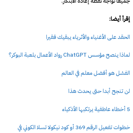
جميعًا نواجه نقطة إعادة الابتكار.
إقرأ أيضا:
الحقد على الأغنياء والأثرياء يبقيك فقيرا
لماذا ينصح مؤسس ChatGPT رواد الأعمال بلعبة البوكر؟
الفشل هو أفضل معلم في العالم
لن تنجح أبدا حتى يحدث هذا
5 أخطاء عاطفية يرتكبها الأذكياء
خطوات تفعيل الرقم 369 أو كود نيكولا تسلا الكوني في