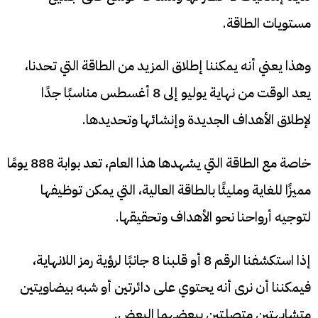
مستويات الطاقة.
وهذا يعني أنه يمكننا إطلاق المزيد من الطاقة التي تحدنا،
يعد الوقت من نهاية يوليو إلى 8 أغسطس مناسبًا جدًا
لإطلاق الأهداف الجديدة وإنشائها وتحديدها.
خاصة مع الطاقة التي يشهدها هذا العام، تعد بوابة 888 يومًا
مميزًا للغاية ومليئًا بالطاقة العالية، التي يمكن توظيفها
لتوجيه أرواحنا نحو الأهداف وتحقيقها.
إذا استكشفنا الرقم 8 أو قلبنا 8 جانبًا لرؤية رمز اللانهاية،
فيمكننا أن نرى أنه يحتوي على دائرتين أو شبه بيضاويتين
متشابهتين متصلتين ببعضهما البعض.