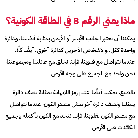
ماذا يعني الرقم 8 في الطاقة الكونية؟
يمكننا أن نعتبر الجانب الأيسر أو الأيمن بمثابة أنفسنا، ودائرة
واحدة ككل، والأشخاص الآخرين كدائرة أخرى، أيضًا كلًا،
عندما نتواصل مع قلوبنا، فإننا نخلق مع عائلتنا ومجموعتنا،
نحن واحد مع الجميع على وجه الأرض.
بالطبع، يمكننا أيضًا اعتبار رمز اللانهاية بمثابة نصف دائرة
يمثلنا ونصف دائرة آخر يمثل مصدر الكون، عندما نتواصل
مع مصدر الكون بقلوبنا، فإننا نتحد مع الكون بأكمله وجميع
الكائنات على الأرض.