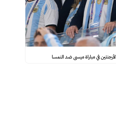
أرجنتين في مباراة ميسي ضد النمسا