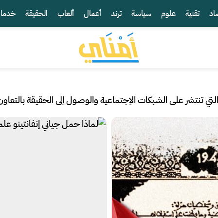
اد
تقنية
علوم
سياسة
ترند
أعمال
ألعاب
الحقيقة
خدما
الشبكات الإجتماعية والوصول إلى الحقيقة بالتعاون مع Fact Check من جوجل وشرك