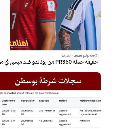
06 يوليو 2026 - 14:37
حقيقة حملة PR360 من رونالدو ضد ميسي في مونديال 2026