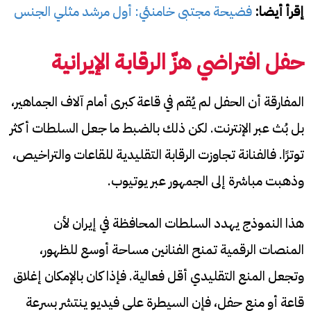
إقرأ أيضا:
فضيحة مجتبى خامنئي: أول مرشد مثلي الجنس
حفل افتراضي هزّ الرقابة الإيرانية
المفارقة أن الحفل لم يُقم في قاعة كبرى أمام آلاف الجماهير،
بل بُث عبر الإنترنت. لكن ذلك بالضبط ما جعل السلطات أكثر
توترًا. فالفنانة تجاوزت الرقابة التقليدية للقاعات والتراخيص،
وذهبت مباشرة إلى الجمهور عبر يوتيوب.
هذا النموذج يهدد السلطات المحافظة في إيران لأن
المنصات الرقمية تمنح الفنانين مساحة أوسع للظهور،
وتجعل المنع التقليدي أقل فعالية. فإذا كان بالإمكان إغلاق
قاعة أو منع حفل، فإن السيطرة على فيديو ينتشر بسرعة