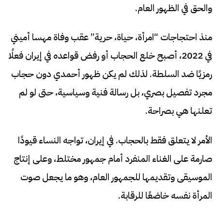
والحق في الظهور العام.
منذ احتجاجات “امرأة، حياة، حرية” عقب وفاة مهسا أميني
في 2022، أصبح خلع الحجاب أو رفض قواعده في إيران فعلًا
رمزيًا ضد السلطة. لذلك لم يكن ظهور أحمدي دون حجاب
مجرد تفصيل بصري، بل رسالة فنية وسياسية، حتى لو لم
تعلنها هي بصراحة.
الأمر لا يتعلق فقط بالحجاب. في إيران، تواجه النساء قيودًا
صارمة على الغناء المنفرد أمام جمهور مختلط، وعلى إنتاج
الموسيقى وتقديمها للجمهور العام، وهو ما يجعل صوت
المرأة نفسه خاضعًا للرقابة.