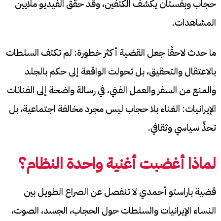
حجاب وبفستان يكشف الكتفين، وقد حقق الفيديو ملايين
المشاهدات.
ما حدث لاحقًا جعل القضية أكثر خطورة: لم تكتف السلطات
بالاعتقال والتحقيق، بل تحولت الواقعة إلى حكم بالجلد
والمنع من السفر والعمل الفني، في رسالة واضحة إلى الفنانات
الإيرانيات: الغناء بلا حجاب ليس مجرد مخالفة اجتماعية، بل
تحدٍّ سياسي وثقافي.
لماذا أغضبت أغنية واحدة النظام؟
قضية باراستو أحمدي لا تنفصل عن الصراع الطويل بين
النساء الإيرانيات والسلطات حول الحجاب، الجسد، الصوت،