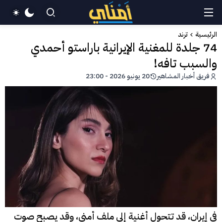
الرئيسية
ترند
74 جلدة للمغنية الإيرانية باراستو أحمدي
والسبب تافه!
فريق أخبار المشاهير
20 يونيو 2026 - 23:00
في إيران، قد تتحول أغنية إلى ملف أمني، وقد يصبح صوت