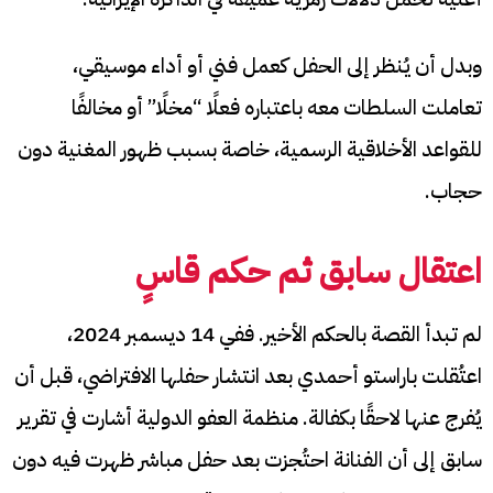
وبدل أن يُنظر إلى الحفل كعمل فني أو أداء موسيقي،
تعاملت السلطات معه باعتباره فعلًا “مخلًا” أو مخالفًا
للقواعد الأخلاقية الرسمية، خاصة بسبب ظهور المغنية دون
حجاب.
اعتقال سابق ثم حكم قاسٍ
لم تبدأ القصة بالحكم الأخير. ففي 14 ديسمبر 2024،
اعتُقلت باراستو أحمدي بعد انتشار حفلها الافتراضي، قبل أن
يُفرج عنها لاحقًا بكفالة. منظمة العفو الدولية أشارت في تقرير
سابق إلى أن الفنانة احتُجزت بعد حفل مباشر ظهرت فيه دون