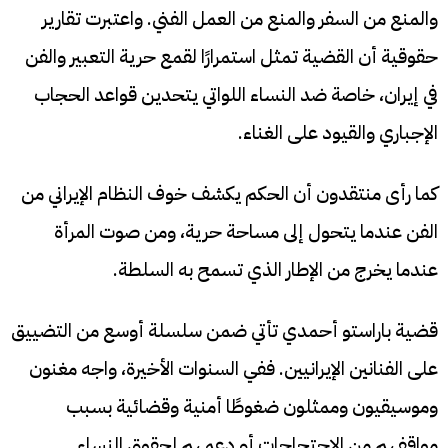
والمنع من السفر والمنع من العمل الفني. واعتبرت تقارير
حقوقية أن القضية تمثل استمرارًا لقمع حرية التعبير والفن
في إيران، خاصة ضد النساء اللواتي يتحدين قواعد الحجاب
الإجباري والقيود على الغناء.
كما رأى منتقدون أن الحكم يكشف خوف النظام الإيراني من
الفن عندما يتحول إلى مساحة حرية، ومن صوت المرأة
عندما يخرج من الإطار الذي تسمح به السلطة.
قضية باراستو أحمدي تأتي ضمن سلسلة أوسع من التضييق
على الفنانين الإيرانيين. ففي السنوات الأخيرة، واجه مغنون
وموسيقيون وممثلون ضغوطًا أمنية وقضائية بسبب
مواقفهم من الاحتجاجات أو دعمهم لحقوق النساء.