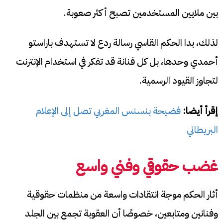
بين ملايين المستخدمين تصبح أكثر صعوبة.
لذلك، بدا الحكم القاسي رسالة ردع لا تستهدف باراستو
أحمدي وحدها، بل كل فنانة قد تفكر في استخدام الإنترنت
لتجاوز القيود الرسمية.
إقرأ أيضا:
فضيحة بنسنس المغربي تصل إلى الإعلام
البريطاني
غضب حقوقي وفني واسع
أثار الحكم موجة انتقادات واسعة من منظمات حقوقية
وفنانين ومتابعين، خصوصًا أن العقوبة تجمع بين الجلد