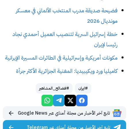
فضيحة صديقة مدرب المنتخب الألماني في معسكر
مونديال 2026
خطة إسرائيل السرية لتنصيب العميل أحمدي نجاد
رئيسا لإيران
مكونات أمريكية وإسرائيلية في الطائرات المسيرة الإيرانية
كاميليا ورد ويكيبيديا: المغنية الجزائرية الأكثر جرأة
#ايران
#فضائح_المشاهير
تابع آخر الأخبار من مجلة أمناي عبر Google News
تابع آخر الأخبار من مجلة أمناي عبر Telegram