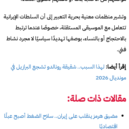
وتشير منظمات معنية بحرية التعبير إلى أن السلطات الإيرانية
تتعامل مع الموسيقى المستقلة، خصوصًا عندما ترتبط
بالاحتجاج أو بالنساء، بوصفها تهديدًا سياسيًا لا مجرد نشاط
فني.
إقرأ أيضا:
لهذا السبب.. شقيقة رونالدو تشجع البرازيل في
مونديال 2026
مقالات ذات صلة:
مضيق هرمز ينقلب على إيران.. سلاح الضغط أصبح عبئًا
اقتصاديًا