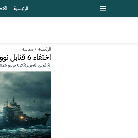
الرئيسية
اقتص
الرئيسية
سياسة
اختفاء 6 قنابل نووية أمريكية.. لم يعثر عليها الجيش الأمريكي
فريق التحرير
02 يونيو 2026 - 17:30