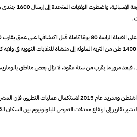
.
.
. فبعد مرور ما يقرب من ستة عقود، لا تزال بعض مناطق بالوماري
ورغم توقيع اتفاق بين واشنطن ومدريد عام 2015 لاستكمال عمليات التطهير
 تشير تقارير إلى ارتفاع معدلات التعرض للبلوتونيوم بين السكان ا