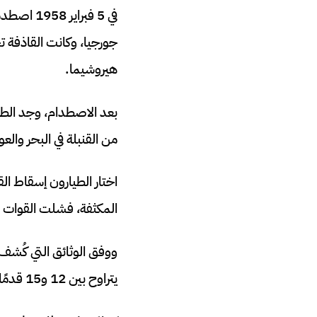
هيروشيما.
بعد الاصطدام، وجد الطاق
من القنبلة في البحر والعو
المكثفة، فشلت القوات الأ
ووفق الوثائق التي كُشف
يتراوح بين 12 و15 قدمًا فقط.