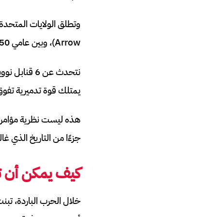
Arrow)، وبين عامي 1950 و1980، اعترفت الحكومة الأمريكية رسميًا بوقوع 32 حادثًا من هذا النوع.
نتحدث عن 6 
يمتلك قوة تدميرية تفوق
هذه ليست نظرية مؤامرة،
جزءًا من التاريخ الذي غال
كيف يمكن أن ت
خلال الحرب الباردة، تبنت