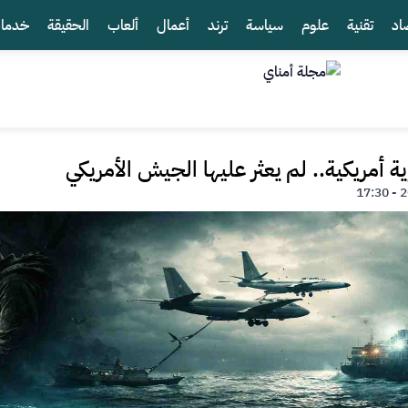
اد
تقنية
علوم
سياسة
ترند
أعمال
ألعاب
الحقيقة
خدما