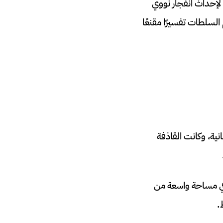
 لإحداث انفجار نووي
السلطات تفسيرًا مقنعًا
ريس الإسبانية، وكانت القاذفة
 في مساحة واسعة من
.