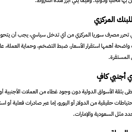
 بها محلياً ودولياً. وفيما يلي أبرز هذه الشروط:
للبنك المركزي
 تحرر مصرف سوريا المركزي من أي تدخل سياسي، يجب أن يتحو
داف واضحة أهمها استقرار الأسعار، ضبط التضخم، وحماية العملة، عل
ل المستقرة.
 أجنبي كافٍ
ظى بثقة الأسواق الدولية دون وجود غطاء من العملات الأجنبية 
ياطات حقيقية من الدولار أو اليورو، إما عبر صادرات فعلية أو است
د مثل السعودية والإمارات.