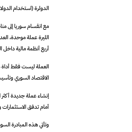
الدولرة (استخدام الدولار)
مع انقسام سوريا إلى مناط
الليرة عملة موحدة، العد
أربع أنظمة مالية داخل ال
العملة ليست فقط أداة مال
الاقتصاد السوري وتأسيس
إنشاء عملة جديدة أكثر اس
أمام تدفق الاستثمارات و
وتأتي هذه المبادرة السور