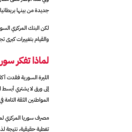
جديدة من بينها بريطانيا و
لكن البنك المركزي السو
والقيام بتغييرات كبرى ت
لماذا تفكر سوري
إلى ورق لا يشتري أبسط ا
المواطنين الثقة التامة ف
مصرف سوريا المركزي لم 
تغطية حقيقية، نتيجة لذ