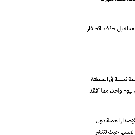
لعملة بل حذف الأصفار
، وتحولت من عملة ذات قيمة نسبية في المنطقة
 ليوم واحد، مما أفقد
إصدار العملة دون
 نفسها حيث تنتشر