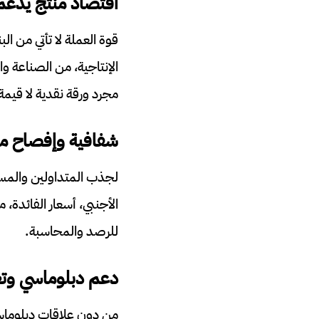
اقتصاد منتج يدعم
قوة العملة لا تأتي من ا
الإنتاجية، من الصناعة وا
مجرد ورقة نقدية لا قيمة ل
شفافية وإفصاح ما
لجذب المتداولين والمست
الأجنبي، أسعار الفائدة،
للرصد والمحاسبة.
دعم دبلوماسي وتع
من دون علاقات دبلوماسي