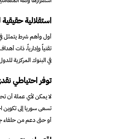
استقرارها وثقة المتعاملين
استقلالية حقيقية 
أول وأهم شرط يتمثل في
تقنياً وإدارياً، ذات أه
في البنوك المركزية للدو
توفر احتياطي نقدي
لا يمكن لأي عملة أن تح
تسعى سوريا إلى تكوين احت
أو حتى دعم من حلفاء جد