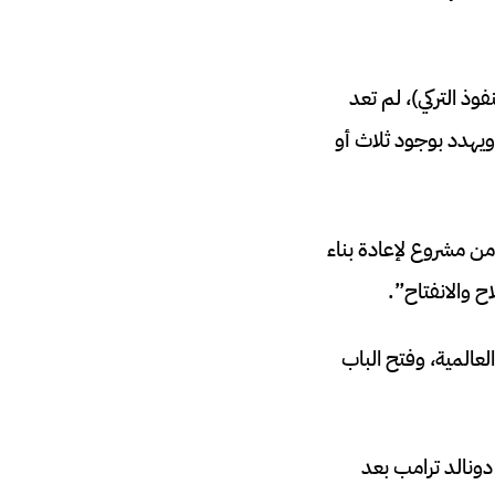
وذ التركي)، لم تعد
ويهدد بوجود ثلاث أو
 من مشروع لإعادة بناء
 والانفتاح”.
لعالمية، وفتح الباب
دونالد ترامب بعد