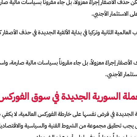
يكن حذف الأصفار إجراءً معزولاً، بل جاء مقروناً بسياسات مالية ص
لى الاستثمار الأجنبي.
 العالمية الثانية وتركيا في بداية الألفية الجديدة في حذف الأصفا
 الأصفار إجراءً معزولاً، بل جاء مقروناً بسياسات مالية صارمة، و
ستثمار الأجنبي.
ملة السورية الجديدة في سوق الفوركس
ة الجديدة في فرض نفسها على خارطة الفوركس العالمية، لا يكف
ل يجب تحقيق مجموعة من الشروط الفنية والسياسية والاقتصادي