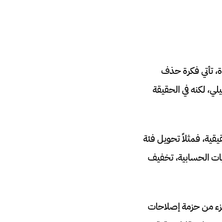
، تأتي فكرة حذف
لي، لكنه في الحقيقة
قية، فمثلاً تحويل فئة
العمليات الحسابية، تخفيف
 كجزء من حزمة إصلاحات