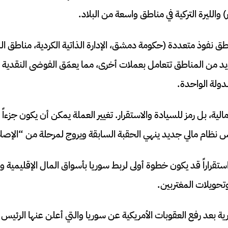
 والليرة التركية في مناطق واسعة من البلاد.
ق نفوذ متعددة (حكومة دمشق، الإدارة الذاتية الكردية، مناطق النف
يد من المناطق تتعامل بعملات أخرى، مما يعمّق الفوضى النقدية 
دولة الواحدة.
ية، بل رمز للسيادة والاستقرار. تغيير العملة يمكن أن يكون جزءاً
 نظام مالي جديد ينهي الحقبة السابقة ويروج لمرحلة من “الإصلاح
تقراراً قد يكون خطوة أولى لربط سوريا بأسواق المال الإقليمية وا
تحويلات المغتربين.
ية بعد رفع العقوبات الأمريكية عن سوريا والتي أعلن عنها الرئيس 