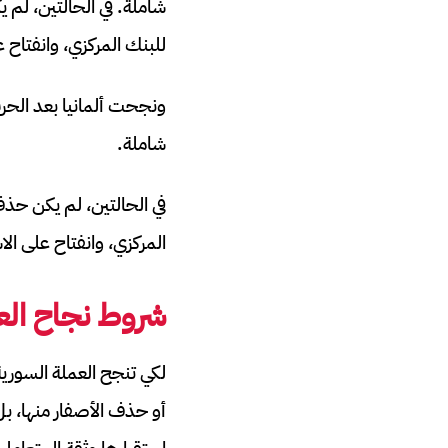
شاملة. في الحالتين، لم 
للبنك المركزي، وانفتاح ع
ونجحت ألمانيا بعد الحرب
شاملة.
في الحالتين، لم يكن حذف
المركزي، وانفتاح على الا
شروط نجاح الع
لكي تنجح العملة السوري
أو حذف الأصفار منها، ب