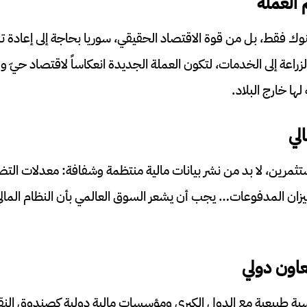
 العملة
لبنوك فقط، بل من قوة الاقتصاد الحقيقي، سوريا بحاجة إلى إعادة 
لزراعة إلى الخدمات، لتكون العملة الجديدة انعكاساً لاقتصاد حيّ وق
ها خارج البلاد.
لي
ثمرين، لا بد من نشر بيانات مالية منتظمة وشفافة: معدلات التض
 ميزان المدفوعات… يجب أن يشعر السوق العالمي بأن النظام المالي
اون دولي
ة طبيعية مع الدول الكبرى ومؤسسات مالية دولية كصندوق النقد