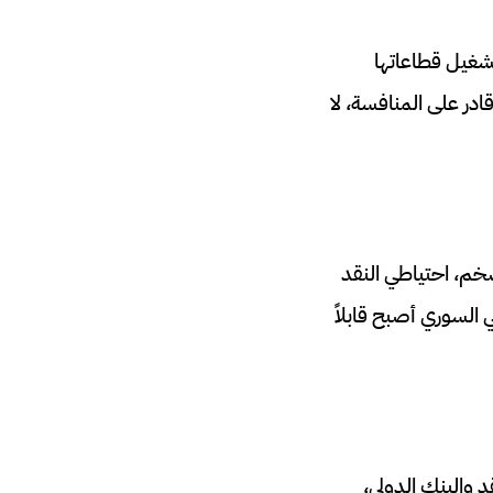
تشغيل قطاعاتها
ادر على المنافسة، لا
خم، احتياطي النقد
 السوري أصبح قابلاً
 والبنك الدولي،