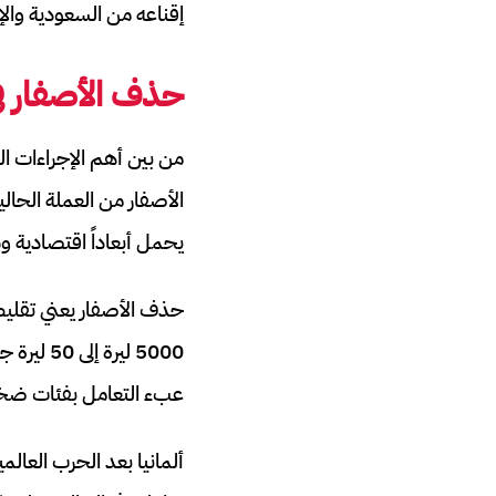
إقناعه من السعودية والإ
حذف الأصفار في
من بين أهم الإجراءات 
الأصفار من العملة الحال
يحمل أبعاداً اقتصادية 
حذف الأصفار يعني تقليص 
5000 لير
عبء التعامل بفئات ضخمة،
ألمانيا بعد الحرب العالم