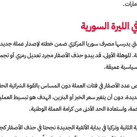
مارات.
 الليرة السورية
التي يدرسها مصرف سوريا المركزي ضمن خطته لإصدار عملة جديدة
ية. للوهلة الأولى، قد يبدو حذف الأصفار مجرد تعديل رمزي أو تجمي
وسياسية عميقة.
عدد الأصفار في فئات العملة دون المساس بالقوة الشرائية الحقي
ة إلى 50 ليرة جديدة، دون أن يتغير سعر الخبز أو البنزين، الهدف هو تبسيط 
 واستعادة الحد الأدنى من كرامة العملة الوطنية.
ية الثانية وتركيا في بداية الألفية الجديدة نجحتا في حذف الأصفار