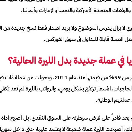
الولايات المتحدة الأميركية والنمسا والإمارات وألمانيا.
ري لا يزال يدرس الموضوع ولا يريد اصدار فقط نسخ جديدة من ا
جعل العملة قابلة للتداول في سوق الفوركس.
ا في عملة جديدة بدل الليرة الحالية؟
الليرة السورية فقدت أكثر من 99% من قيمتها منذ عام 2011
لحاجيات، الأسعار ترتفع بشكل يومي، والرواتب بالليرة لم تعد تكفي
ي عملتهم الوطنية.
يعد قادراً على فرض سيطرته على السوق النقدي، بل أصبح أداة ل
لك، أصبحت الليرة عملة ضعيفة لا يعتمد عليها، حتى داخل سوريا