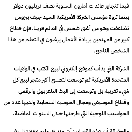
فيما تتجاوز عائدات أمازون السنوية نصف تريليون دولار
بينما ثروة مؤسس الشركة الأمريكية السيد جيف بيزوس
تضاعفت وهو من أغنى شخص في العالم قريبا، فإن قطاع
كبير من المهتمين بريادة الأعمال يرغبون في التعلم من هذا
الشخص الناجح.
الشركة التي بدأت كموقع إلكتروني لبيع الكتب في الولايات
المتحدة الأمريكية ثم توسعت لتصبح أكبر متجر لبيع كل
شيء تقريبا، بل وتوسعت إلى البث التلفزيوني والرقمي
وقطاع الموسيقى ومجال الحوسبة السحابية ولديها عدد من
الحواسيب اللوحية التي طرحتها خلال السنوات الماضية.
والحقيقة أن هذه القصة بدأت منذ 5 يوليو 1994 تاريخ