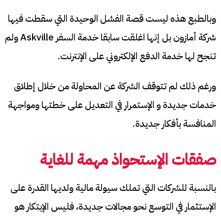
وبالطبع هذه ليست قصة الفشل الوحيدة التي سقطت فيها
شركة أمازون بل إنها اغلقت سابقا خدمة السفر Askville ولم
تنجح لها خدمة الدفع الإلكتروني على الإنترنت.
ورغم ذلك لم تتوقف الشركة عن المحاولة من خلال إطلاق
خدمات جديدة و الإستمرار في التعديل على خطتها ومواجهة
المنافسة بأفكار جديدة.
صفقات الإستحواذ مهمة للغاية
بالنسبة للشركات التي تملك سيولة مالية ولديها القدرة على
الإستثمار في التوسع نحو مجالات جديدة، فليس الإبتكار هو