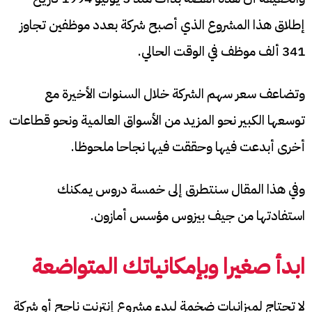
إطلاق هذا المشروع الذي أصبح شركة بعدد موظفين تجاوز
341 ألف موظف في الوقت الحالي.
وتضاعف سعر سهم الشركة خلال السنوات الأخيرة مع
توسعها الكبير نحو المزيد من الأسواق العالمية ونحو قطاعات
أخرى أبدعت فيها وحققت فيها نجاحا ملحوظا.
وفي هذا المقال سنتطرق إلى خمسة دروس يمكنك
استفادتها من جيف بيزوس مؤسس أمازون.
ابدأ صغيرا وبإمكانياتك المتواضعة
لا تحتاج لميزانيات ضخمة لبدء مشروع إنترنت ناجح أو شركة