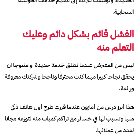
الجديدة، وتوسعت شركته إلى تقديم خدمات الحوسبة
السحابية.
الفشل قائم بشكل دائم وعليك
التعلم منه
ليس من المفترض عندما تطلق خدمة جديدة او منتوجا ان
يحقق نجاحا كبيرا مهما كنت محترفا وناجحا وشركتك معروفة
ورائعة.
هذا أبرز درس من أمازون عندما قررت طرح أول هاتف ذكي
منها وتسبب لها في خسائر مع تراكم كميات منه لتوزعه مجانا
لعدد من عملائها.