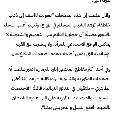
طرفًا أدنى.
وقال طلعت إن هذه الصفحات “تحولت للأسف إلى ذئاب
خاطفة، تزهد الشباب المسلم في الزواج، وتتهم أغلب النساء
بالفجور مضيفًا أن خطابها القائم على التعميم والشيطنة لا
يعكس الواقع الاجتماعي للمرأة، ولا ينسجم مع القيم
الإسلامية التي يدّعي أصحاب هذه الصفحات الدفاع عنها.
وفي أحد أكثر مقاطع المنشور إثارة للجدل، اعتبر طلعت أن
الصفحات الذكورية والنسوية الراديكالية – رغم التناقض
الظاهري – تلتقيان في النتائج النهائية، قائلاً: “فاجتمعت
النسويات والصفحات الذكورية على اللي عاوزه الشيطان
بالضبط: قطع النسل والتحريش بيننا”.