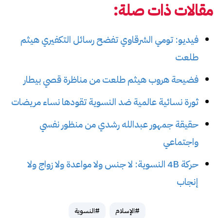
مقالات ذات صلة:
فيديو: تومي الشرقاوي تفضح رسائل التكفيري هيثم
طلعت
فضيحة هروب هيثم طلعت من مناظرة قصي بيطار
ثورة نسائية عالمية ضد النسوية تقودها نساء مريضات
حقيقة جمهور عبدالله رشدي من منظور نفسي
واجتماعي
حركة 4B النسوية: لا جنس ولا مواعدة ولا زواج ولا
إنجاب
#الإسلام
#النسوية