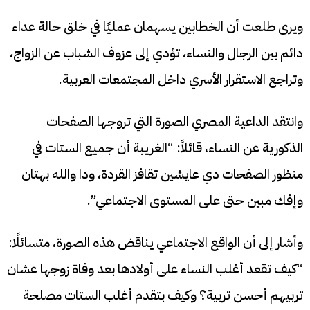
ويرى طلعت أن الخطابين يسهمان عمليًا في خلق حالة عداء
دائم بين الرجال والنساء، تؤدي إلى عزوف الشباب عن الزواج،
وتراجع الاستقرار الأسري داخل المجتمعات العربية.
وانتقد الداعية المصري الصورة التي تروجها الصفحات
الذكورية عن النساء، قائلاً: “الغريبة أن جميع الستات في
منظور الصفحات دي عايشين تقافز القردة، ودا والله بهتان
وإفك مبين حتى على المستوى الاجتماعي”.
وأشار إلى أن الواقع الاجتماعي يناقض هذه الصورة، متسائلًا:
“كيف تقعد أغلب النساء على أولادها بعد وفاة زوجها عشان
تربيهم أحسن تربية؟ وكيف بتقدم أغلب الستات مصلحة