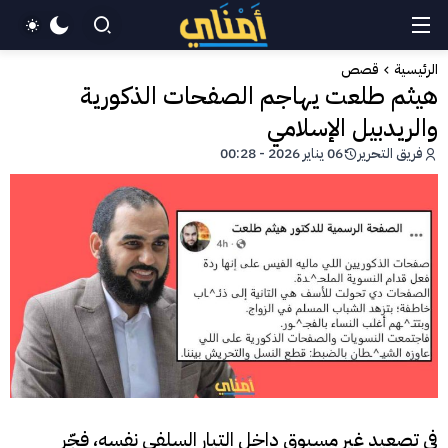
الرئيسية
قصص
هيثم طلعت يهاجم الصفحات الذكورية
والريدبيل الإسلامي
فريق التحرير
06 يناير 2026 - 00:28
في تصعيد غير مسبوق داخل التيار السلفي نفسه، فجّر