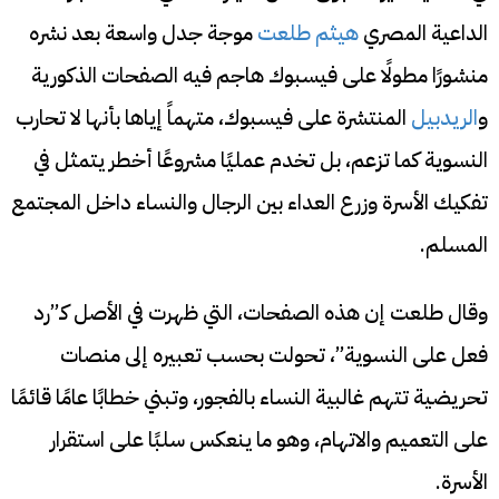
الداعية المصري
هيثم طلعت
موجة جدل واسعة بعد نشره
منشورًا مطولًا على فيسبوك هاجم فيه الصفحات الذكورية
و
الريدبيل
المنتشرة على فيسبوك، متهماً إياها بأنها لا تحارب
النسوية كما تزعم، بل تخدم عمليًا مشروعًا أخطر يتمثل في
تفكيك الأسرة وزرع العداء بين الرجال والنساء داخل المجتمع
المسلم.
وقال طلعت إن هذه الصفحات، التي ظهرت في الأصل كـ”رد
فعل على النسوية”، تحولت بحسب تعبيره إلى منصات
تحريضية تتهم غالبية النساء بالفجور، وتبني خطابًا عامًا قائمًا
على التعميم والاتهام، وهو ما ينعكس سلبًا على استقرار
الأسرة.