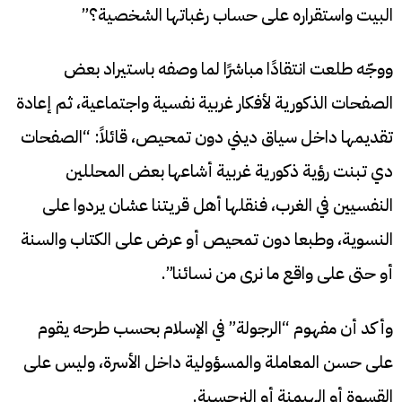
البيت واستقراره على حساب رغباتها الشخصية؟”
ووجّه طلعت انتقادًا مباشرًا لما وصفه باستيراد بعض
الصفحات الذكورية لأفكار غربية نفسية واجتماعية، ثم إعادة
تقديمها داخل سياق ديني دون تمحيص، قائلاً: “الصفحات
دي تبنت رؤية ذكورية غربية أشاعها بعض المحللين
النفسيين في الغرب، فنقلها أهل قريتنا عشان يردوا على
النسوية، وطبعا دون تمحيص أو عرض على الكتاب والسنة
أو حتى على واقع ما نرى من نسائنا”.
وأكد أن مفهوم “الرجولة” في الإسلام بحسب طرحه يقوم
على حسن المعاملة والمسؤولية داخل الأسرة، وليس على
القسوة أو الهيمنة أو النرجسية.