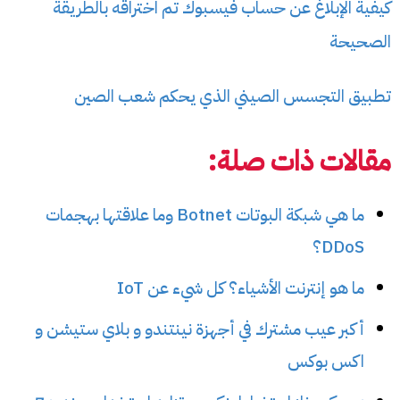
كيفية الإبلاغ عن حساب فيسبوك تم اختراقه بالطريقة
الصحيحة
تطبيق التجسس الصيني الذي يحكم شعب الصين
مقالات ذات صلة:
ما هي شبكة البوتات Botnet وما علاقتها بهجمات
DDoS؟
ما هو إنترنت الأشياء؟ كل شيء عن IoT
أكبر عيب مشترك في أجهزة نينتندو و بلاي ستيشن و
اكس بوكس