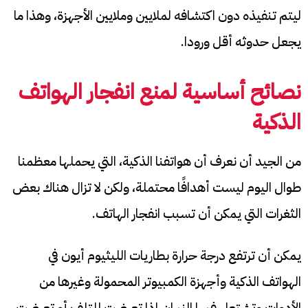
ليتم تنفيذه دون اكتشافه لملايين وملايين الأجهزة، وهذا ما
يجعل حدوثه أقل ورودا.
نصائح أساسية لمنع انفجار الهواتف
الذكية
من الجيد أن نعرف أن هواتفنا الذكية، التي يحملها معظمنا
طوال اليوم ليست أهدافًا محتملة، ولكن لا تزال هناك بعض
الثغرات التي يمكن أن تسبب انفجار الهاتف.
يمكن أن ترتفع درجة حرارة بطاريات الليثيوم أيون في
الهواتف الذكية وأجهزة الكمبيوتر المحمولة وغيرها من
الأدوات وتشتعل فيها النيران إذا تعرضت للتلف أو تعرضت