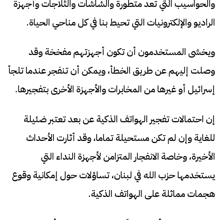
والحواسيب التي تعد متطورة والشاشات والثلاجات وأجهزة
الراديو والإلكترونيات التي تحيط بنا في كل مناحي الحياة.
ويخشى المستخدمون أن تكون أجهزتهم مفخخة وقد
وصلت إليهم عن طريق الخطأ، ويمكن أن تنفجر عندما تلجأ
إسرائيل أو غيرها من المخابرات والأجهزة الأخرى بتفجيرها.
إن احتمالات تفجير الهواتف الذكية عن بعد تعتبر ضئيلة
للغاية وإن لم تكن مستحيلة تماما، وقد أثارت الأحداث
الأخيرة، وخاصة الانفجار المتزامن لأجهزة النداء التي
يستخدمها حزب الله في لبنان، تساؤلات حول إمكانية وقوع
هجمات مماثلة على الهواتف الذكية.