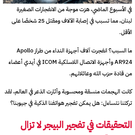
في الأسبوع الماضي، هزت موجة من الانفجارات الصغيرة
لبنان، مما تسبب في إصابة الآلاف ومقتل 25 شخصًا على
الأقل.
ما السبب؟ انفجرت آلاف أجهزة النداء من طراز Apollo
AR924 وأجهزة الاتصال اللاسلكية ICOM في أيدي أعضاء
من قادة حزب الله وعائلاتهم.
كانت الهجمات منسقة ومحسوبة وأثارت الذعر في العالم، لقد
تركتنا نتساءل: هل يمكن تفجير هواتفنا الذكية في جيوبنا؟
التحقيقات في تفجير البيجر لا تزال