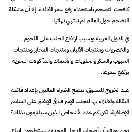
كافحت التضخم باستخدام رفع سعر الفائدة، إلا أن مشكلة
التضخم حول العالم لم تنتهي نهائيا.
في الدول العربية وبسبب ارتفاع الطلب على اللحوم
والخضروات ومنتجات الألبان ومنتجات المخابز ومنتجات
الحبوب والسكر والحلويات والأسماك والمأكولات البحرية
يرتفع سعرها.
عند الخروج للتسوق، ينصح الخبراء الماليين بإعداد قائمة
البقالة والالتزام بها لتجنب الإسراف في الإنفاق على العناصر
الإضافية، لكن كم عدد الأشخاص الذين سيلتزمون بذلك؟
نحن نعرف أن أصحاب الدخل المحدود يستطيعون اتباع