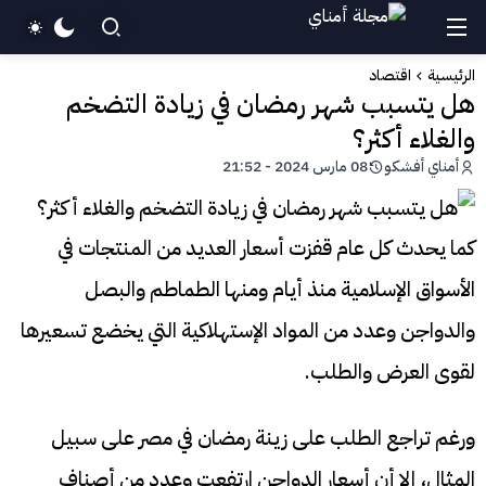
الرئيسية
اقتصاد
هل يتسبب شهر رمضان في زيادة التضخم
والغلاء أكثر؟
أمناي أفشكو
08 مارس 2024 - 21:52
كما يحدث كل عام قفزت أسعار العديد من المنتجات في
الأسواق الإسلامية منذ أيام ومنها الطماطم والبصل
والدواجن وعدد من المواد الإستهلاكية التي يخضع تسعيرها
لقوى العرض والطلب.
ورغم تراجع الطلب على زينة رمضان في مصر على سبيل
المثال، إلا أن أسعار الدواجن ارتفعت وعدد من أصناف