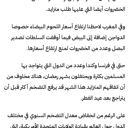
الخضروات أيضا التي عليها طلب متزايد.
وفي المغرب لاحظنا ارتفاع أسعار اللحوم البيضاء خصوصا
الدواجن إضافة إلى البيض فيما أوقفت السلطات تصدير
البصل وعدد من الخضروات لمنع ارتفاع أسعارها.
حتى في فرنسا وكندا وعدد من الدول التي يتواجد بها
المسلمين بكثرة ويحتفلون بشهر رمضان، هناك مخاوف من
أن انفاقهم المتزايد هذا الشهر قد يرفع التضخم أكثر قبل أن
يتراجع بعد عيد الفطر.
على الرغم من انخفاض معدل التضخم السنوي في مختلف
الدول حول العالم بقيادة الولايات المتحدة الأمريكية، التي