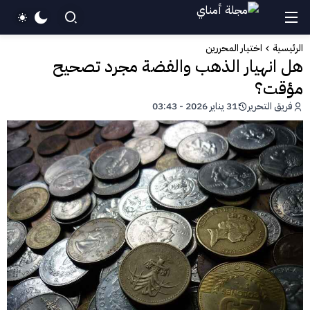
الرئيسية
اختيار المحررين
هل انهيار الذهب والفضة مجرد تصحيح
مؤقت؟
فريق التحرير
31 يناير 2026 - 03:43