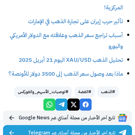
المركزية!
تأثير حرب إيران على تجارة الذهب في الإمارات
أسباب تراجع سعر الذهب وعلاقته مع الدولار الأمريكي
واليورو
تحليل الذهب XAU/USD اليوم 21 أبريل 2025
ماذا بعد وصول سعر الذهب إلى 3500 دولار للأونصة؟
#الذهب
#الفضة
#توصيات_الأسهم_والفوركس
تابع آخر الأخبار من مجلة أمناي عبر Google News
تابع آخر الأخبار من مجلة أمناي عبر Telegram