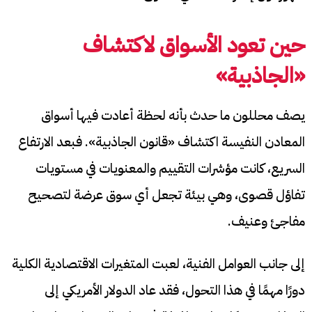
حين تعود الأسواق لاكتشاف
«الجاذبية»
يصف محللون ما حدث بأنه لحظة أعادت فيها أسواق
المعادن النفيسة اكتشاف «قانون الجاذبية». فبعد الارتفاع
السريع، كانت مؤشرات التقييم والمعنويات في مستويات
تفاؤل قصوى، وهي بيئة تجعل أي سوق عرضة لتصحيح
مفاجئ وعنيف.
إلى جانب العوامل الفنية، لعبت المتغيرات الاقتصادية الكلية
دورًا مهمًا في هذا التحول، فقد عاد الدولار الأمريكي إلى