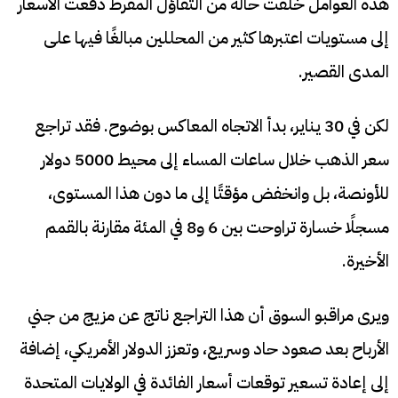
هذه العوامل خلقت حالة من التفاؤل المفرط دفعت الأسعار
إلى مستويات اعتبرها كثير من المحللين مبالغًا فيها على
المدى القصير.
لكن في 30 يناير، بدأ الاتجاه المعاكس بوضوح. فقد تراجع
سعر الذهب خلال ساعات المساء إلى محيط 5000 دولار
للأونصة، بل وانخفض مؤقتًا إلى ما دون هذا المستوى،
مسجلًا خسارة تراوحت بين 6 و8 في المئة مقارنة بالقمم
الأخيرة.
ويرى مراقبو السوق أن هذا التراجع ناتج عن مزيج من جني
الأرباح بعد صعود حاد وسريع، وتعزز الدولار الأمريكي، إضافة
إلى إعادة تسعير توقعات أسعار الفائدة في الولايات المتحدة