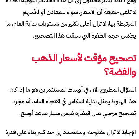
ومع ذلك، يشير محللون إلى أن هذه الخسائر اليومية الحادة
لا تلغي حقيقة أن الأسعار، سواء للمعادن أو للأسهم
المرتبطة بها، لا تزال أعلى بكثير من مستويات بداية العام، ما
يعكس حجم الطفرة التي سبقت هذا التصحيح.
تصحيح مؤقت لأسعار الذهب
والفضة؟
السؤال المطروح الآن في أوساط المستثمرين هو ما إذا كان
هذا الهبوط يمثل بداية انعكاس في الاتجاه العام، أم مجرد
تصحيح مرحلي طال انتظاره ضمن مسار صاعد أوسع.
الإجابة لا تزال مفتوحة، وستتحدد إلى حد كبير بناءً على قدرة