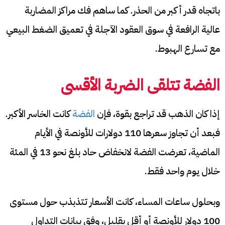
باتجاه قدر أكبر من الحذر. كما ساهم فك مراكز المضاربة
عالية الرافعة في سوق العقود الآجلة في تعميق الضغط البيعي
مع تسارع الهبوط.
الفضة تتلقى الضربة الأقسى
إذا كان الذهب قد تراجع بقوة، فإن
الفضة
كانت الخاسر الأكبر.
فبعد أن تجاوز سعرها 110 دولارات للأونصة في الأيام
الماضية، تعرضت الفضة لانخفاض حاد بلغ نحو 13 في المئة
خلال يوم واحد فقط.
وبحلول ساعات المساء، كانت الأسعار تتذبذب حول مستوى
100 دولار للأونصة أو أقل بقليل، وفق بيانات التداول